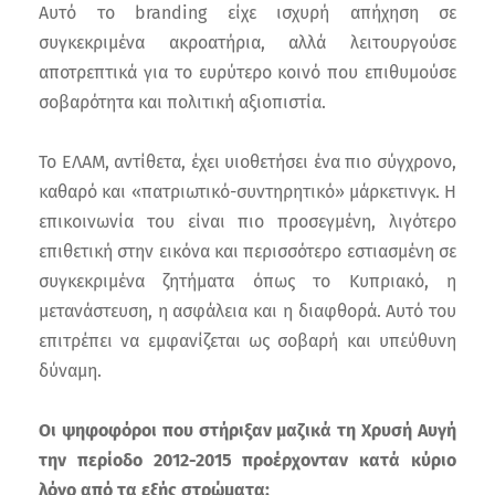
Αυτό το branding είχε ισχυρή απήχηση σε
συγκεκριμένα ακροατήρια, αλλά λειτουργούσε
αποτρεπτικά για το ευρύτερο κοινό που επιθυμούσε
σοβαρότητα και πολιτική αξιοπιστία.
Το ΕΛΑΜ, αντίθετα, έχει υιοθετήσει ένα πιο σύγχρονο,
καθαρό και «πατριωτικό-συντηρητικό» μάρκετινγκ. Η
επικοινωνία του είναι πιο προσεγμένη, λιγότερο
επιθετική στην εικόνα και περισσότερο εστιασμένη σε
συγκεκριμένα ζητήματα όπως το Κυπριακό, η
μετανάστευση, η ασφάλεια και η διαφθορά. Αυτό του
επιτρέπει να εμφανίζεται ως σοβαρή και υπεύθυνη
δύναμη.
Οι ψηφοφόροι που στήριξαν μαζικά τη Χρυσή Αυγή
την περίοδο 2012-2015 προέρχονταν κατά κύριο
λόγο από τα εξής στρώματα: