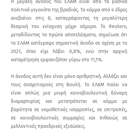
Η μεγάλη άνοδος του ΕΛΑΜ είναι από τα βασικά
πολιτικά γεγονότα της βραδιάς. Το κόμμα από 4 έδρες
ανεβαίνει στις 8, καταγράφοντας τη μεγαλύτερη
θεσμική του ενίσχυση μέχρι σήμερα. Το Reuters,
μεταδίδοντας τα πρώτα αποτελέσματα, σημείωσε ότι
το ΕΛΑΜ κατέγραφε σημαντική άνοδο σε σχέση με το
2021, όταν είχε λάβει 6,8%, ενώ στην αρχική
καταμέτρηση εμφανιζόταν γύρω στο 11,1%.
Η άνοδος αυτή δεν είναι μόνο αριθμητική. Αλλάζει και
τους συσχετισμούς στη Βουλή. Το ΕΛΑΜ παύει να
είναι απλώς μια μικρή κοινοβουλευτική δύναμη
διαμαρτυρίας και μετατρέπεται σε κόμμα με
βαρύτητα σε νομοθετικές ισορροπίες, σε επιτροπές,
σε κοινοβουλευτικές συμμαχίες και πιθανώς σε
μελλοντικές προεδρικές εξισώσεις.