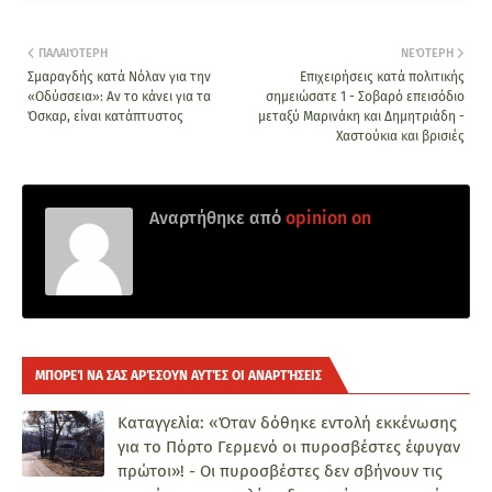
ΠΑΛΑΙΌΤΕΡΗ
ΝΕΌΤΕΡΗ
Σμαραγδής κατά Νόλαν για την
Επιχειρήσεις κατά πολιτικής
«Οδύσσεια»: Αν το κάνει για τα
σημειώσατε 1 - Σοβαρό επεισόδιο
Όσκαρ, είναι κατάπτυστος
μεταξύ Μαρινάκη και Δημητριάδη -
Χαστούκια και βρισιές
Αναρτήθηκε από
opinion on
ΜΠΟΡΕΊ ΝΑ ΣΑΣ ΑΡΈΣΟΥΝ ΑΥΤΈΣ ΟΙ ΑΝΑΡΤΉΣΕΙΣ
Καταγγελία: «Όταν δόθηκε εντολή εκκένωσης
για το Πόρτο Γερμενό οι πυροσβέστες έφυγαν
πρώτοι»! - Οι πυροσβέστες δεν σβήνουν τις