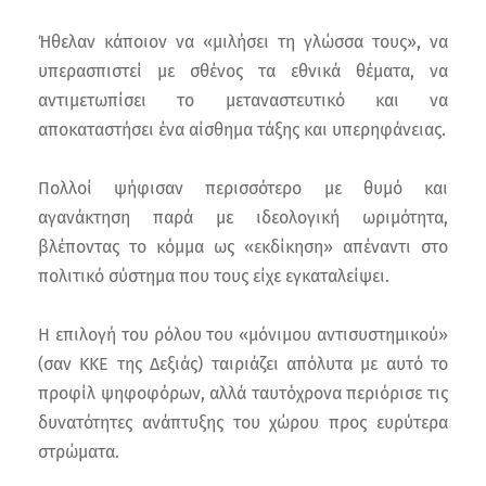
Ήθελαν κάποιον να «μιλήσει τη γλώσσα τους», να
υπερασπιστεί με σθένος τα εθνικά θέματα, να
αντιμετωπίσει το μεταναστευτικό και να
αποκαταστήσει ένα αίσθημα τάξης και υπερηφάνειας.
Πολλοί ψήφισαν περισσότερο με θυμό και
αγανάκτηση παρά με ιδεολογική ωριμότητα,
βλέποντας το κόμμα ως «εκδίκηση» απέναντι στο
πολιτικό σύστημα που τους είχε εγκαταλείψει.
Η επιλογή του ρόλου του «μόνιμου αντισυστημικού»
(σαν ΚΚΕ της Δεξιάς) ταιριάζει απόλυτα με αυτό το
προφίλ ψηφοφόρων, αλλά ταυτόχρονα περιόρισε τις
δυνατότητες ανάπτυξης του χώρου προς ευρύτερα
στρώματα.