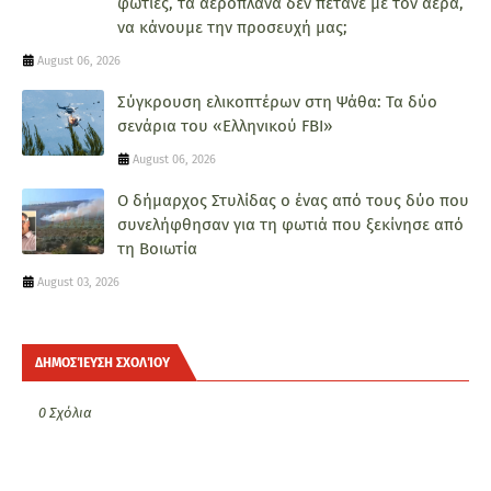
φωτιές, τα αεροπλάνα δεν πετάνε με τον αέρα,
να κάνουμε την προσευχή μας;
August 06, 2026
Σύγκρουση ελικοπτέρων στη Ψάθα: Τα δύο
σενάρια του «Ελληνικού FBI»
August 06, 2026
Ο δήμαρχος Στυλίδας ο ένας από τους δύο που
συνελήφθησαν για τη φωτιά που ξεκίνησε από
τη Βοιωτία
August 03, 2026
ΔΗΜΟΣΊΕΥΣΗ ΣΧΟΛΊΟΥ
0 Σχόλια