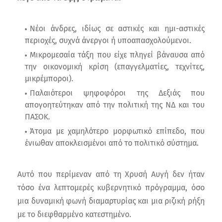
Νέοι άνδρες, ιδίως σε αστικές και ημι-αστικές
περιοχές, συχνά άνεργοι ή υποαπασχολούμενοι.
Μικρομεσαία τάξη που είχε πληγεί βάναυσα από
την οικονομική κρίση (επαγγελματίες, τεχνίτες,
μικρέμποροι).
Παλαιότεροι ψηφοφόροι της Δεξιάς που
απογοητεύτηκαν από την πολιτική της ΝΔ και του
ΠΑΣΟΚ.
Άτομα με χαμηλότερο μορφωτικό επίπεδο, που
ένιωθαν αποκλεισμένοι από το πολιτικό σύστημα.
Αυτό που περίμεναν από τη Χρυσή Αυγή δεν ήταν
τόσο ένα λεπτομερές κυβερνητικό πρόγραμμα, όσο
μια δυναμική φωνή διαμαρτυρίας και μια ριζική ρήξη
με το διεφθαρμένο κατεστημένο.