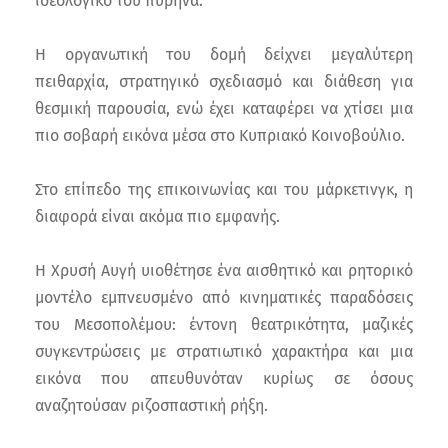
ιδεολογικό του πυρήνα.
Η οργανωτική του δομή δείχνει μεγαλύτερη
πειθαρχία, στρατηγικό σχεδιασμό και διάθεση για
θεσμική παρουσία, ενώ έχει καταφέρει να χτίσει μια
πιο σοβαρή εικόνα μέσα στο Κυπριακό Κοινοβούλιο.
Στο επίπεδο της επικοινωνίας και του μάρκετινγκ, η
διαφορά είναι ακόμα πιο εμφανής.
Η Χρυσή Αυγή υιοθέτησε ένα αισθητικό και ρητορικό
μοντέλο εμπνευσμένο από κινηματικές παραδόσεις
του Μεσοπολέμου: έντονη θεατρικότητα, μαζικές
συγκεντρώσεις με στρατιωτικό χαρακτήρα και μια
εικόνα που απευθυνόταν κυρίως σε όσους
αναζητούσαν ριζοσπαστική ρήξη.