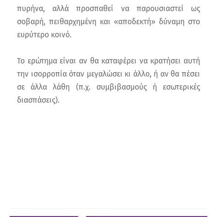
πυρήνα, αλλά προσπαθεί να παρουσιαστεί ως
σοβαρή, πειθαρχημένη και «αποδεκτή» δύναμη στο
ευρύτερο κοινό.
Το ερώτημα είναι αν θα καταφέρει να κρατήσει αυτή
την ισορροπία όταν μεγαλώσει κι άλλο, ή αν θα πέσει
σε άλλα λάθη (π.χ. συμβιβασμούς ή εσωτερικές
διασπάσεις).