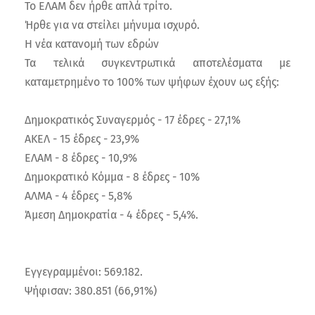
Το ΕΛΑΜ δεν ήρθε απλά τρίτο.
Ήρθε για να στείλει μήνυμα ισχυρό.
Η νέα κατανομή των εδρών
Τα τελικά συγκεντρωτικά αποτελέσματα με
καταμετρημένο το 100% των ψήφων έχουν ως εξής:
Δημοκρατικός Συναγερμός - 17 έδρες - 27,1%
ΑΚΕΛ - 15 έδρες - 23,9%
ΕΛΑΜ - 8 έδρες - 10,9%
Δημοκρατικό Κόμμα - 8 έδρες - 10%
ΑΛΜΑ - 4 έδρες - 5,8%
Άμεση Δημοκρατία - 4 έδρες - 5,4%.
Εγγεγραμμένοι: 569.182.
Ψήφισαν: 380.851 (66,91%)