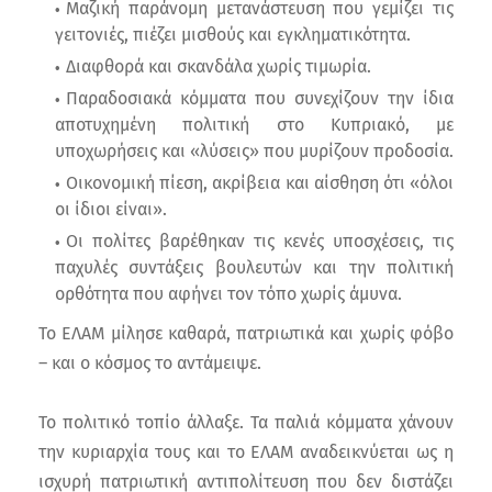
Μαζική παράνομη μετανάστευση που γεμίζει τις
γειτονιές, πιέζει μισθούς και εγκληματικότητα.
Διαφθορά και σκανδάλα χωρίς τιμωρία.
Παραδοσιακά κόμματα που συνεχίζουν την ίδια
αποτυχημένη πολιτική στο Κυπριακό, με
υποχωρήσεις και «λύσεις» που μυρίζουν προδοσία.
Οικονομική πίεση, ακρίβεια και αίσθηση ότι «όλοι
οι ίδιοι είναι».
Οι πολίτες βαρέθηκαν τις κενές υποσχέσεις, τις
παχυλές συντάξεις βουλευτών και την πολιτική
ορθότητα που αφήνει τον τόπο χωρίς άμυνα.
Το ΕΛΑΜ μίλησε καθαρά, πατριωτικά και χωρίς φόβο
– και ο κόσμος το αντάμειψε.
Το πολιτικό τοπίο άλλαξε. Τα παλιά κόμματα χάνουν
την κυριαρχία τους και το ΕΛΑΜ αναδεικνύεται ως η
ισχυρή πατριωτική αντιπολίτευση που δεν διστάζει