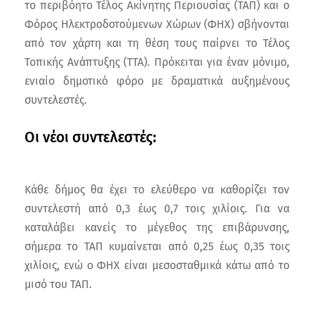
το περιβόητο Τέλος Ακίνητης Περιουσίας (TAΠ) και ο
Φόρος Ηλεκτροδοτούμενων Χώρων (ΦΗΧ) σβήνονται
από τον χάρτη και τη θέση τους παίρνει το Τέλος
Τοπικής Ανάπτυξης (TTA). Πρόκειται για έναν μόνιμο,
ενιαίο δημοτικό φόρο με δραματικά αυξημένους
συντελεστές.
Οι νέοι συντελεστές:
Κάθε δήμος θα έχει το ελεύθερο να καθορίζει τον
συντελεστή από 0,3 έως 0,7 τοις χιλίοις. Για να
καταλάβει κανείς το μέγεθος της επιβάρυνσης,
σήμερα το TAΠ κυμαίνεται από 0,25 έως 0,35 τοις
χιλίοις, ενώ ο ΦΗΧ είναι μεσοσταθμικά κάτω από το
μισό του TAΠ.