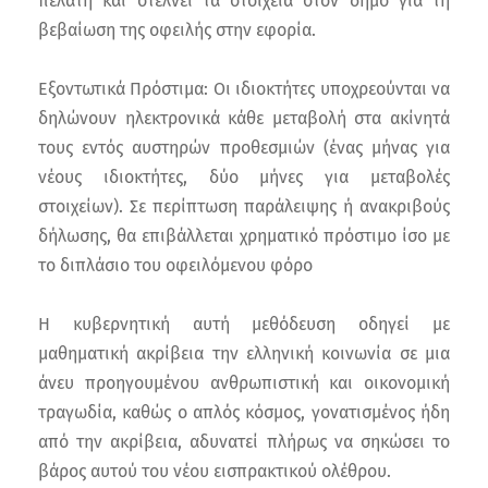
πελάτη και στέλνει τα στοιχεία στον δήμο για τη
βεβαίωση της οφειλής στην εφορία.
Εξοντωτικά Πρόστιμα: Οι ιδιοκτήτες υποχρεούνται να
δηλώνουν ηλεκτρονικά κάθε μεταβολή στα ακίνητά
τους εντός αυστηρών προθεσμιών (ένας μήνας για
νέους ιδιοκτήτες, δύο μήνες για μεταβολές
στοιχείων). Σε περίπτωση παράλειψης ή ανακριβούς
δήλωσης, θα επιβάλλεται χρηματικό πρόστιμο ίσο με
το διπλάσιο του οφειλόμενου φόρο
Η κυβερνητική αυτή μεθόδευση οδηγεί με
μαθηματική ακρίβεια την ελληνική κοινωνία σε μια
άνευ προηγουμένου ανθρωπιστική και οικονομική
τραγωδία, καθώς ο απλός κόσμος, γονατισμένος ήδη
από την ακρίβεια, αδυνατεί πλήρως να σηκώσει το
βάρος αυτού του νέου εισπρακτικού ολέθρου.