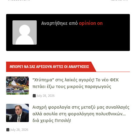
Αναρτήθηκε από
opinion on
ΜΠΟΡΕΊ ΝΑ ΣΑΣ ΑΡΈΣΟΥΝ ΑΥΤΈΣ ΟΙ ΑΝΑΡΤΉΣΕΙΣ
"Χτύπημα" στις λαϊκές αγορές! Το νέο ΦΕΚ
πετάει έξω τους μικρούς παραγωγούς
July 28, 2026
Αισχρή φορολογία στις μεταξύ μας συναλλαγές
αλλά ασυλία στη φορολόγηση πολυεθνικών…
διά χειρός Πιτσιλή!
July 28, 2026