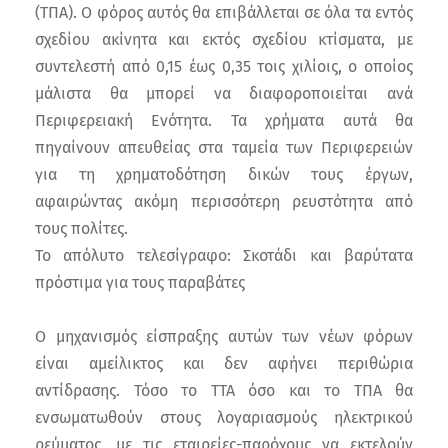
(TΠA). Ο φόρος αυτός θα επιβάλλεται σε όλα τα εντός
σχεδίου ακίνητα και εκτός σχεδίου κτίσματα, με
συντελεστή από 0,15 έως 0,35 τοις χιλίοις, ο οποίος
μάλιστα θα μπορεί να διαφοροποιείται ανά
Περιφερειακή Ενότητα. Τα χρήματα αυτά θα
πηγαίνουν απευθείας στα ταμεία των Περιφερειών
για τη χρηματοδότηση δικών τους έργων,
αφαιρώντας ακόμη περισσότερη ρευστότητα από
τους πολίτες.
Το απόλυτο τελεσίγραφο: Σκοτάδι και βαρύτατα
πρόστιμα για τους παραβάτες
Ο μηχανισμός είσπραξης αυτών των νέων φόρων
είναι αμείλικτος και δεν αφήνει περιθώρια
αντίδρασης. Τόσο το TTA όσο και το TΠA θα
ενσωματωθούν στους λογαριασμούς ηλεκτρικού
ρεύματος, με τις εταιρείες-παρόχους να εκτελούν