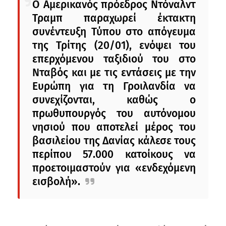
Ο Αμερικανός πρόεδρος Ντόναλντ
Τραμπ παραχωρεί έκτακτη
συνέντευξη Τύπου στο απόγευμα
της Τρίτης (20/01), ενόψει του
επερχόμενου ταξιδιού του στο
Νταβός και με τις εντάσεις με την
Ευρώπη για τη Γροιλανδία να
συνεχίζονται, καθώς ο
πρωθυπουργός του αυτόνομου
νησιού που αποτελεί μέρος του
βασιλείου της Δανίας κάλεσε τους
περίπου 57.000 κατοίκους να
προετοιμαστούν για «ενδεχόμενη
εισβολή».