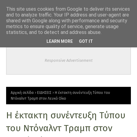
-->
This site uses cookies from Google to deliver its services
and to analyze traffic. Your IP address and user-agent are
shared with Google along with performance and security
metrics to ensure quality of service, generate usage
statistics, and to detect and address abuse.
LEARN MORE
GOT IT
Responsive Advertisement
Αρχική σελίδα
ΕΙΔΗΣΕΙΣ
Η έκτακτη συνέντευξη Τύπου του
Ντόναλντ Τραμπ στον Λευκό Οίκο
Η έκτακτη συνέντευξη Τύπου
του Ντόναλντ Τραμπ στον