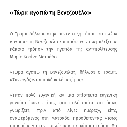
«Τώρα αγαπώ τη Βενεζουέλα»
Ο Τραμπ δήλωσε στην συνέντευξη τύπου ότι πλέον
«αγαπά» τη Βενεζουέλα και πρότεινε να «εμπλέξει με
κάποιο τρόπο» την ηγέτιδα της αντιπολίτευσης
Μαρία Κορίνα Ματσάδο.
«Τώρα αγαπώ τη Βενεζουέλα», δήλωσε ο Τραμπ.
«Συνεργάζονται πολύ καλά μαζί μας».
«Ήταν πολύ ευγενική και μια απίστευτα ευγενική
γυναίκα έκανε επίσης κάτι πολύ απίστευτο, όπως
γνωρίζετε, πριν από λίγες ημέρες», είπε,
αναφερόμενος στη Ματσάδο, προσθέτοντας: «Ίσως
μπορούμε να την εμπλέξουμε με κάποιο τρόπο. Θα