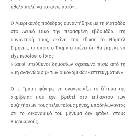
ήθελα πολύ να το κάνω αυτό».
Ο Αμερικανός πρόεδρος συναντήθηκε με τη Ματσάδο
στο Λευκό Οίκο την περασμένη εβδομάδα. Στη
συνάντησή τους, εκείνη του έδωσε το Νόμπελ
Ειρήνης, το οποίο ο Τραμπ επιμένει ότι θα έπρεπε να
είχε κερδίσει ο ίδιος.
«Κακοί υπεύθυνοι δημοσίων σχέσεων» πίσω από τη
«μη αναγνώριση» των οικονομικών «επιτευγμάτων»
Ο κ. Τραμπ φάνηκε να αναγνωρίζει το ζήτημα της
ακρίβειας που έχει βρεθεί στο επίκεντρο των
συζητήσεων τους τελευταίους μήνες, υποδηλώνοντας
ότι το οικονομικό του μήνυμα δεν φτάνει στους
Αμερικανούς.