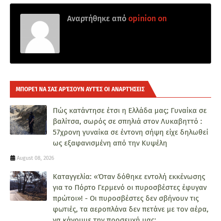
Αναρτήθηκε από
opinion on
ΜΠΟΡΕΊ ΝΑ ΣΑΣ ΑΡΈΣΟΥΝ ΑΥΤΈΣ ΟΙ ΑΝΑΡΤΉΣΕΙΣ
Πώς κατάντησε έτσι η Ελλάδα μας; Γυναίκα σε
βαλίτσα, σωρός σε σπηλιά στον Λυκαβηττό :
57χρονη γυναίκα σε έντονη σήψη είχε δηλωθεί
ως εξαφανισμένη από την Κυψέλη
August 08, 2026
Καταγγελία: «Όταν δόθηκε εντολή εκκένωσης
για το Πόρτο Γερμενό οι πυροσβέστες έφυγαν
πρώτοι»! - Οι πυροσβέστες δεν σβήνουν τις
φωτιές, τα αεροπλάνα δεν πετάνε με τον αέρα,
να κάνουμε την προσευχή μας;