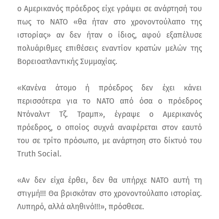
ο Αμερικανός πρόεδρος είχε γράψει σε ανάρτησή του
πως το ΝΑΤΟ «θα ήταν στο χρονοντούλαπο της
ιστορίας» αν δεν ήταν ο ίδιος, αφού εξαπέλυσε
πολυάριθμες επιθέσεις εναντίον κρατών μελών της
Βορειοατλαντικής Συμμαχίας.
«Κανένα άτομο ή πρόεδρος δεν έχει κάνει
περισσότερα για το ΝΑΤΟ από όσα ο πρόεδρος
Ντόναλντ Τζ. Τραμπ», έγραψε ο Αμερικανός
πρόεδρος, ο οποίος συχνά αναφέρεται στον εαυτό
του σε τρίτο πρόσωπο, με ανάρτηση στο δίκτυό του
Truth Social.
«Αν δεν είχα έρθει, δεν θα υπήρχε ΝΑΤΟ αυτή τη
στιγμή!!! Θα βρισκόταν στο χρονοντούλαπο ιστορίας.
Λυπηρό, αλλά αληθινό!!!», πρόσθεσε.