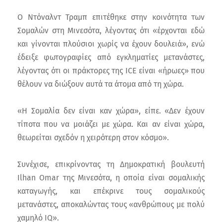
Ο Ντόναλντ Τραμπ επιτέθηκε στην κοινότητα των
Σομαλών στη Μινεσότα, λέγοντας ότι «έρχονται εδώ
και γίνονται πλούσιοι χωρίς να έχουν δουλειά», ενώ
έδειξε φωτογραφίες από εγκληματίες μετανάστες,
λέγοντας ότι οι πράκτορες της ICE είναι «ήρωες» που
θέλουν να διώξουν αυτά τα άτομα από τη χώρα.
«Η Σομαλία δεν είναι καν χώρα», είπε. «Δεν έχουν
τίποτα που να μοιάζει με χώρα. Και αν είναι χώρα,
θεωρείται σχεδόν η χειρότερη στον κόσμο».
Συνέχισε, επικρίνοντας τη Δημοκρατική βουλευτή
Ilhan Omar της Μινεσότα, η οποία είναι σομαλικής
καταγωγής, και επέκρινε τους σομαλικούς
μετανάστες, αποκαλώντας τους «ανθρώπους με πολύ
χαμηλό IQ».