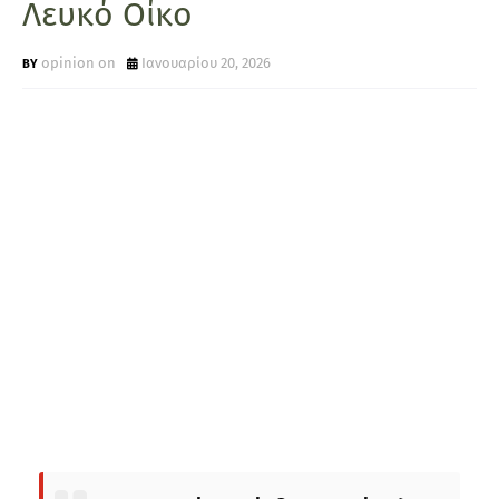
Λευκό Οίκο
opinion on
Ιανουαρίου 20, 2026