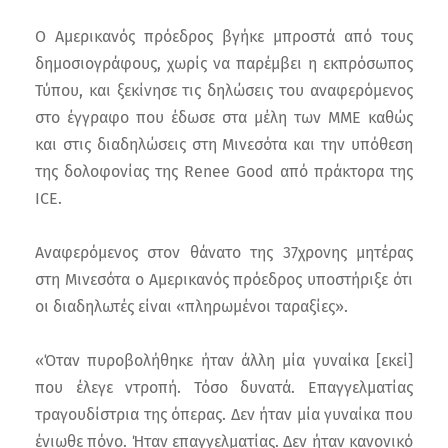
Ο Αμερικανός πρόεδρος βγήκε μπροστά από τους
δημοσιογράφους, χωρίς να παρέμβει η εκπρόσωπος
Τύπου, και ξεκίνησε τις δηλώσεις του αναφερόμενος
στο έγγραφο που έδωσε στα μέλη των ΜΜΕ καθώς
και στις διαδηλώσεις στη Μινεσότα και την υπόθεση
της δολοφονίας της Renee Good από πράκτορα της
ICE.
Αναφερόμενος στον θάνατο της 37χρονης μητέρας
στη Μινεσότα ο Αμερικανός πρόεδρος υποστήριξε ότι
οι διαδηλωτές είναι «πληρωμένοι ταραξίες».
«Όταν πυροβολήθηκε ήταν άλλη μία γυναίκα [εκεί]
που έλεγε ντροπή. Τόσο δυνατά. Επαγγελματίας
τραγουδίστρια της όπερας. Δεν ήταν μία γυναίκα που
ένιωθε πόνο. Ήταν επαγγελματίας. Δεν ήταν κανονικό