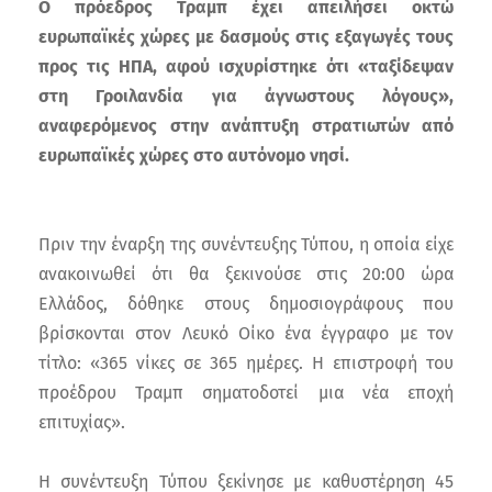
Ο πρόεδρος Τραμπ έχει απειλήσει οκτώ
ευρωπαϊκές χώρες με δασμούς στις εξαγωγές τους
προς τις ΗΠΑ, αφού ισχυρίστηκε ότι «ταξίδεψαν
στη Γροιλανδία για άγνωστους λόγους»,
αναφερόμενος στην ανάπτυξη στρατιωτών από
ευρωπαϊκές χώρες στο αυτόνομο νησί.
Πριν την έναρξη της συνέντευξης Τύπου, η οποία είχε
ανακοινωθεί ότι θα ξεκινούσε στις 20:00 ώρα
Ελλάδος, δόθηκε στους δημοσιογράφους που
βρίσκονται στον Λευκό Οίκο ένα έγγραφο με τον
τίτλο: «365 νίκες σε 365 ημέρες. Η επιστροφή του
προέδρου Τραμπ σηματοδοτεί μια νέα εποχή
επιτυχίας».
Η συνέντευξη Τύπου ξεκίνησε με καθυστέρηση 45