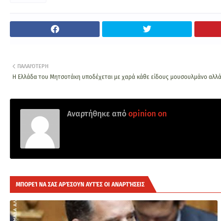
ΠΑΛΑΙΌΤΕΡΗ
Η Ελλάδα του Μητσοτάκη υποδέχεται με χαρά κάθε είδους μουσουλμάνο αλλά ό
Αναρτήθηκε από
opinion on
ΜΠΟΡΕΊ ΝΑ ΣΑΣ ΑΡΈΣΟΥΝ ΑΥΤΈΣ ΟΙ ΑΝΑΡΤΉΣΕΙΣ