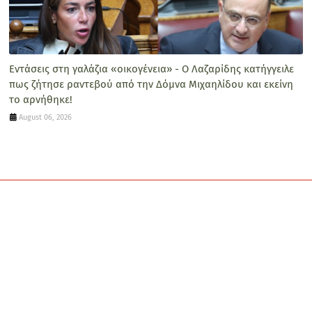
Εντάσεις στη γαλάζια «οικογένεια» - O Λαζαρίδης κατήγγειλε
πως ζήτησε ραντεβού από την Δόμνα Μιχαηλίδου και εκείνη
το αρνήθηκε!
August 06, 2026