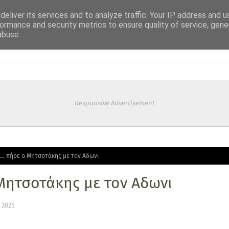
eliver its services and to analyze traffic. Your IP address and 
ormance and security metrics to ensure quality of service, gen
abuse.
Responsive Advertisement
α… πήρε ο Μητσοτάκης με τον Αδωνι
Μητσοτάκης με τον Αδωνι
 2025