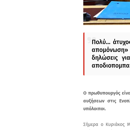
Πολύ… άτυχος
απομόνωση» 
δηλώσεις γι
αποδιοπομπαί
Ο πρωθυπουργός είνα
αυξήσεων στις Ενοπ
υπόλοιποι.
Σήμερα ο Κυριάκος Μ