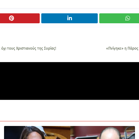
χι τους Χριστιανούς της Συρίας!
«Πνίγηκε» η Πάρος 