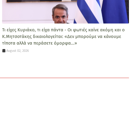
Τι είχες Κυριάκο, τι είχα πάντα - Οι φωτιές καίνε ακόμη και ο
Κ.Μητσοτάκης δικαιολογείται: «Δεν μπορούμε να κάνουμε
τίποτα αλλά να περάσετε όμορφα...»
August 02, 2026