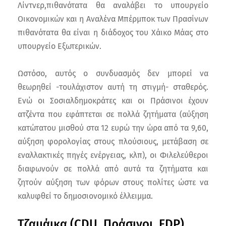
Λίντνερ,πιθανότατα θα αναλάβει το υπουργείο
Οικονομικών και η Αναλένα Μπέρμποκ των Πρασίνων
πιθανότατα θα είναι η διάδοχος του Χάικο Μάας στο
υπουργείο Εξωτερικών.
Ωστόσο, αυτός ο συνδυασμός δεν μπορεί να
θεωρηθεί -τουλάχιστον αυτή τη στιγμή- σταθερός.
Ενώ οι Σοσιαλδημοκράτες και οι Πράσινοι έχουν
ατζέντα που εφάπτεται σε πολλά ζητήματα (αύξηση
κατώτατου μισθού στα 12 ευρώ την ώρα από τα 9,60,
αύξηση φορολογίας στους πλούσιους, μετάβαση σε
εναλλακτικές πηγές ενέργειας, κλπ), οι Φιλελεύθεροι
διαφωνούν σε πολλά από αυτά τα ζητήματα και
ζητούν αύξηση των φόρων στους πολίτες ώστε να
καλυφθεί το δημοσιονομικό έλλειμμα.
Τζαμάικα (CDU, Πράσινοι, FDP)