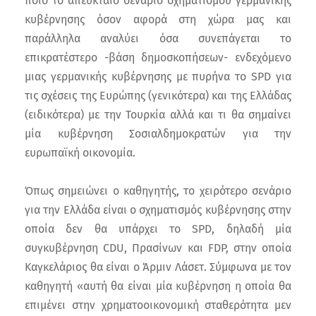
ποιο το απευκταίο σενάριο σχηματισμού γερμανικής
κυβέρνησης όσον αφορά στη χώρα μας και
παράλληλα αναλύει όσα συνεπάγεται το
επικρατέστερο -βάση δημοσκοπήσεων- ενδεχόμενο
μιας γερμανικής κυβέρνησης με πυρήνα το SPD για
τις σχέσεις της Ευρώπης (γενικότερα) και της Ελλάδας
(ειδικότερα) με την Τουρκία αλλά και τι θα σημαίνει
μία κυβέρνηση Σοσιαλδημοκρατών για την
ευρωπαϊκή οικονομία.
Όπως σημειώνει ο καθηγητής, το χειρότερο σενάριο
για την Ελλάδα είναι ο σχηματισμός κυβέρνησης στην
οποία δεν θα υπάρχει το SPD, δηλαδή μία
συγκυβέρνηση CDU, Πρασίνων και FDP, στην οποία
Καγκελάριος θα είναι ο Άρμιν Λάσετ. Σύμφωνα με τον
καθηγητή «αυτή θα είναι μία κυβέρνηση η οποία θα
επιμένει στην χρηματοοικονομική σταθερότητα μεν