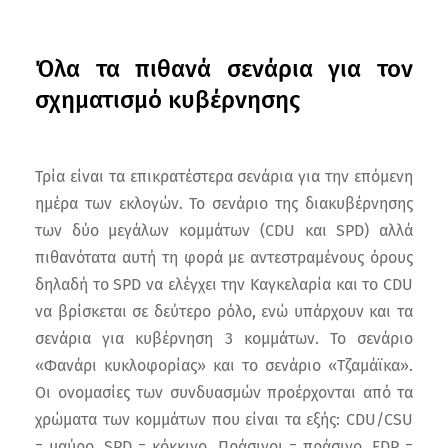
Όλα τα πιθανά σενάρια για τον
σχηματισμό κυβέρνησης
Τρία είναι τα επικρατέστερα σενάρια για την επόμενη
ημέρα των εκλογών. Το σενάριο της διακυβέρνησης
των δύο μεγάλων κομμάτων (CDU και SPD) αλλά
πιθανότατα αυτή τη φορά με αντεστραμένους όρους
δηλαδή το SPD να ελέγχει την Καγκελαρία και το CDU
να βρίσκεται σε δεύτερο ρόλο, ενώ υπάρχουν και τα
σενάρια για κυβέρνηση 3 κομμάτων. Το σενάριο
«Φανάρι κυκλοφορίας» και το σενάριο «Τζαμάϊκα».
Οι ονομασίες των συνδυασμών προέρχονται από τα
χρώματα των κομμάτων που είναι τα εξής: CDU/CSU
= μαύρο, SPD = κόκκινο, Πράσινοι = πράσινο, FDP =