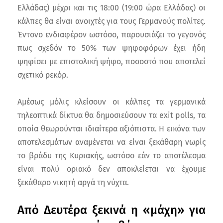
Ελλάδας) μέχρι και τις 18:00 (19:00 ώρα Ελλάδας) οι
κάλπες θα είναι ανοιχτές για τους Γερμανούς πολίτες.
Έντονο ενδιαφέρον ωστόσο, παρουσιάζει το γεγονός
πως σχεδόν το 50% των ψηφοφόρων έχει ήδη
ψηφίσει με επιστολική ψήφο, ποσοστό που αποτελεί
σχετικό ρεκόρ.
Αμέσως μόλις κλείσουν οι κάλπες τα γερμανικά
τηλεοπτικά δίκτυα θα δημοσιεύσουν τα exit polls, τα
οποία θεωρούνται ιδιαίτερα αξιόπιστα. Η εικόνα των
αποτελεσμάτων αναμένεται να είναι ξεκάθαρη νωρίς
το βράδυ της Κυριακής, ωστόσο εάν το αποτέλεσμα
είναι πολύ οριακό δεν αποκλείεται να έχουμε
ξεκάθαρο νικητή αργά τη νύχτα.
Από Δευτέρα ξεκινά η «μάχη» για