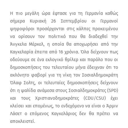
Η πιο μεγάλη ώρα έφτασε για τη Γερμανία καθώς
σήμερα Κυριακή 26 Σεπτεμβρίου οι Γερμανοί
ψηφοφόροι προσέρχονται στις κάλπες προκειμένου
να ορίσουν τον πολιτικό που θα διαδεχθεί την
Άνγκελα Μέρκελ, η οποία θα αποχωρήσει από την
Καγκελαρία έπειτα από 16 χρόνια. Όλα δείχνουν πως
οδεύουμε σε ένα εκλογικό θρίλερ και παρόλο που οι
δημοσκοπήσεις του τελευταίου μήνα έδειχναν ότι το
ακλόνητο φαβορί για τη νίκη τον Σοσιαλδημοκράτη
Όλαφ Σολτς, οι τελευταίες δημοσκοπήσεις δείχνουν
ότι η ψαλίδα ανάμεσα στους Σοσιαλδημοκράτες (SPD)
και τους Χριστιανοδημοκράτες (CDU/CSU) έχει
κλείσει και επομένως, το ενδεχόμενο να είναι ο Άρμιν
Λάσετ ο επόμενος Καγκελάριος δεν θα πρέπει να
αποκλειστεί.