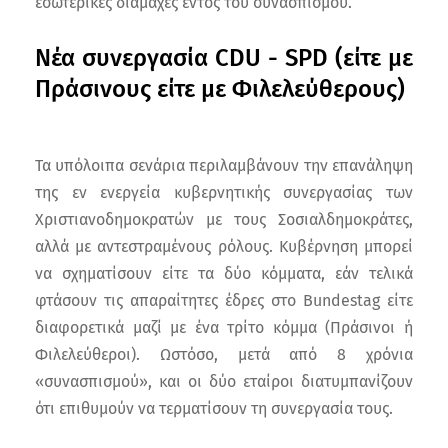
εσωτερικές διαμάχες εντός του συνασπισμού.
Νέα συνεργασία CDU - SPD (είτε με
Πράσινους είτε με Φιλελεύθερους)
Τα υπόλοιπα σενάρια περιλαμβάνουν την επανάληψη
της εν ενεργεία κυβερνητικής συνεργασίας των
Χριστιανοδημοκρατών με τους Σοσιαλδημοκράτες,
αλλά με αντεστραμένους ρόλους. Κυβέρνηση μπορεί
να σχηματίσουν είτε τα δύο κόμματα, εάν τελικά
φτάσουν τις απαραίτητες έδρες στο Bundestag είτε
διαφορετικά μαζί με ένα τρίτο κόμμα (Πράσινοι ή
Φιλελεύθεροι). Ωστόσο, μετά από 8 χρόνια
«συνασπισμού», και οι δύο εταίροι διατυμπανίζουν
ότι επιθυμούν να τερματίσουν τη συνεργασία τους.