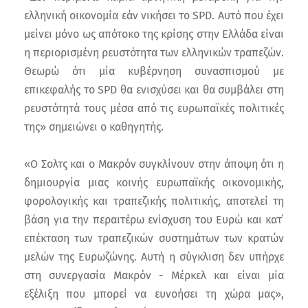
ελληνική οικονομία εάν νικήσει το SPD. Αυτό που έχει
μείνει μόνο ως απότοκο της κρίσης στην Ελλάδα είναι
η περιορισμένη ρευστότητα των ελληνικών τραπεζών.
Θεωρώ ότι μία κυβέρνηση συνασπισμού με
επικεφαλής το SPD θα ενισχύσει και θα συμβάλει στη
ρευστότητά τους μέσα από τις ευρωπαϊκές πολιτικές
της» σημειώνει ο καθηγητής.
«Ο Σολτς και ο Μακρόν συγκλίνουν στην άποψη ότι η
δημιουργία μιας κοινής ευρωπαϊκής οικονομικής,
φορολογικής και τραπεζικής πολιτικής, αποτελεί τη
βάση για την περαιτέρω ενίσχυση του Ευρώ και κατ΄
επέκταση των τραπεζικών συστημάτων των κρατών
μελών της Ευρωζώνης. Αυτή η σύγκλιση δεν υπήρχε
στη συνεργασία Μακρόν - Μέρκελ και είναι μία
εξέλιξη που μπορεί να ευνοήσει τη χώρα μας»,