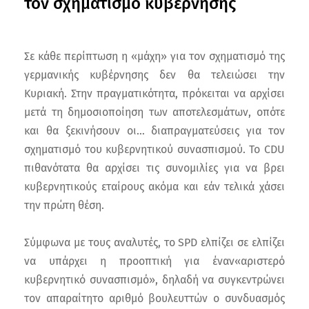
τον σχηματισμό κυβέρνησης
Σε κάθε περίπτωση η «μάχη» για τον σχηματισμό της
γερμανικής κυβέρνησης δεν θα τελειώσει την
Κυριακή. Στην πραγματικότητα, πρόκειται να αρχίσει
μετά τη δημοσιοποίηση των αποτελεσμάτων, οπότε
και θα ξεκινήσουν οι… διαπραγματεύσεις για τον
σχηματισμό του κυβερνητικού συνασπισμού. Το CDU
πιθανότατα θα αρχίσει τις συνομιλίες για να βρει
κυβερνητικούς εταίρους ακόμα και εάν τελικά χάσει
την πρώτη θέση.
Σύμφωνα με τους αναλυτές, το SPD ελπίζει σε ελπίζει
να υπάρχει η προοπτική για έναν«αριστερό
κυβερνητικό συνασπισμό», δηλαδή να συγκεντρώνει
τον απαραίτητο αριθμό βουλευττών ο συνδυασμός