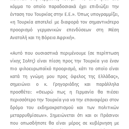
κόμμα το οποίο παραδοσιακά έχει επιδιώξει την
ένταση του Τουρκίας στην Ε.Ε.». Όπως υπογραμμίζει,
«η Τουρκία αποτελεί με διαφορά τον σημαντικότερο
προορισμό γερμανικών επενδύσεων στη Μέση
Ανατολή και τη Βόρεια Αφρική».
«Αυτό που ουσιαστικά περιμένουμε (σε περίπτωση
νίκης Σολτς) είναι πίεση προς την Τουρκία για έναν
πιο φιλοευρωπαϊκό προορισμό, κάτι το οποίο είναι
κατά τη γνώμη μου προς όφελος της Ελλάδας»,
σημειώνει ο κ. Γρηγοριάδης και παράλληλα
προσθέτει: «Θεωρώ πως η Γερμανία θα πιέσει
περισσότερο την Τουρκία για να την επαναφέρει στον
δρόμο του εκδημοκρατισμού και των πολιτικών
μεταρρυθμίσεων». Σημειώνεται ότι και οι Πράσινοι
που οπωσδήποτε θα είναι μέρος σε κυβέρνηση με