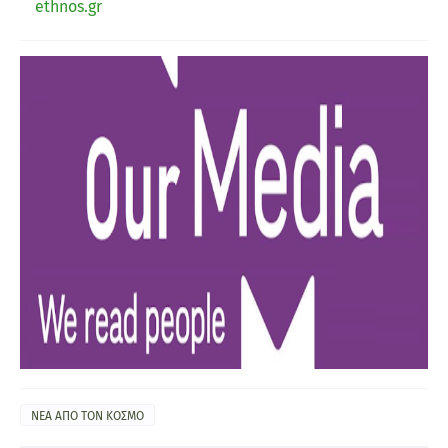
ethnos.gr
ΝΕΑ ΑΠΟ ΤΟΝ ΚΟΣΜΟ