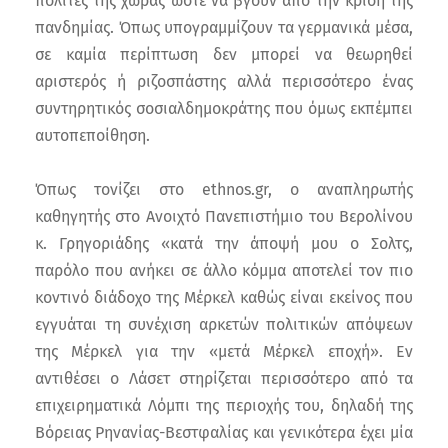
πολίτες της χώρας ώστε να βγουν από την κρίση της
πανδημίας. Όπως υπογραμμίζουν τα γερμανικά μέσα,
σε καμία περίπτωση δεν μπορεί να θεωρηθεί
αριστερός ή ριζοσπάστης αλλά περισσότερο ένας
συντηρητικός σοσιαλδημοκράτης που όμως εκπέμπει
αυτοπεποίθηση.
Όπως τονίζει στο ethnos.gr, ο αναπληρωτής
καθηγητής στο Ανοιχτό Πανεπιστήμιο του Βερολίνου
κ. Γρηγοριάδης «κατά την άποψή μου ο Σολτς,
παρόλο που ανήκει σε άλλο κόμμα αποτελεί τον πιο
κοντινό διάδοχο της Μέρκελ καθώς είναι εκείνος που
εγγυάται τη συνέχιση αρκετών πολιτικών απόψεων
της Μέρκελ για την «μετά Μέρκελ εποχή». Εν
αντιθέσει ο Λάσετ στηρίζεται περισσότερο από τα
επιχειρηματικά Λόμπι της περιοχής του, δηλαδή της
Βόρειας Ρηνανίας-Βεστφαλίας και γενικότερα έχει μία