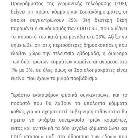
Προγράμματος της γερμανικής τηλεόρασης (ZDF),
δείχνει ότι πρώτο κόμμα είναι Σοσιαλδημοκράτες, οι
οποίοι συγκεντρώνουν 25%. Στη δεύτερη θέση
παραμένει ο συνδυασμός των CDU/CSU, που αυξάνει
το ποσοστό του κατά μια μονάδα στο 23%. Αξίζει να
σημειωθεί ότι στις περισσότερες δημοσκοπήσεις που
έλαβαν χώρα την τελευταία εβδομάδα, η διαφορά
των δύο πρώτων κομμάτων κυμαίνεται ανάμεσα στο
1% με 3%, σε όλες όμως οι Σοσιαλδημοκράτες είναι
εκείνοι που έχουν το μικρό προβάδισμα.
Τεράστιο ενδιαφέρον φυσικά συγκεντρώνει και το
ποσοστό που θα λάβουν τα υπόλοιπα κόμματα
καθώς για να σχηματιστεί κυβέρνηση πιθανότατα θα
πρέπει να υπάρξει συνεργασία τριών κομμάτων,
εκτός και αν τελικά τα δύο μεγάλα κόμματα (SPD και
CDU) φτάσουν μαζί στο άθροισμα των εδρών που