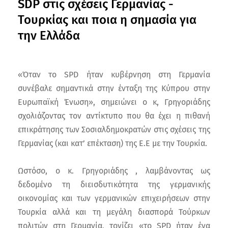
SDP στις σχέσεις Γερμανίας -
Τουρκίας και ποια η σημασία για
την Ελλάδα
«Όταν το SPD ήταν κυβέρνηση στη Γερμανία
συνέβαλε σημαντικά στην ένταξη της Κύπρου στην
Ευρωπαϊκή Ένωση», σημειώνει ο κ, Γρηγοριάδης
σχολιάζοντας τον αντίκτυπο που θα έχει η πιθανή
επικράτησης των Σοσιαλδημοκρατών στις σχέσεις της
Γερμανίας (και κατ’ επέκταση) της Ε.Ε με την Τουρκία.
Ωστόσο, ο κ. Γρηγοριάδης , λαμβάνοντας ως
δεδομένο τη διεισδυτικότητα της γερμανικής
οικονομίας και των γερμανικών επιχειρήσεων στην
Τουρκία αλλά και τη μεγάλη διασπορά Τούρκων
πολιτών στη Γερμανία, τονίζει «το SPD ήταν ένα