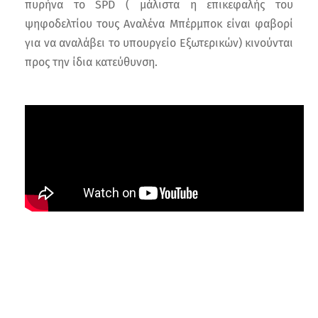
πυρήνα το SPD ( μάλιστα η επικεφαλής του
ψηφοδελτίου τους Αναλένα Μπέρμποκ είναι φαβορί
για να αναλάβει το υπουργείο Εξωτερικών) κινούνται
προς την ίδια κατεύθυνση.