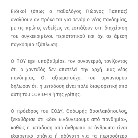
Ειδικοί (όπως ο παθολόγος Γιώργος Παππάς)
αναλύουν αν πρόκειται για σενάριο νέας πανδημίας,
με τις πρώτες ενδείξεις να εστιάζουν στη διαχείριση
του συγκεκριμένου περιστατικού και όχι σε άμεση
παγκόσμια εξάπλωση.
Ο ΠΟΥ έχει υποβαθμίσει τον συναγερμό, τονίζοντας
ότι ο χανταϊός δεν αποτελεί την αρχή μιας νέας
πανδημίας. Οι αξιωματούχοι του οργανισμού
δήλωσαν ότι η μετάδοση είναι πολύ διαφορετική από
αυτή του COVID-19 ή της γρίπης.
Ο πρόεδρος του ΕΟΔΥ, Θοδωρής Βασιλακόπουλος,
ξεκαθάρισε ότι «δεν κινδυνεύουμε από πανδημία»,
καθώς η μετάδοση από άνθρωπο σε άνθρωπο είναι
εξαιρετικά σπάνια ή αδύνατη για τα περισσότερα