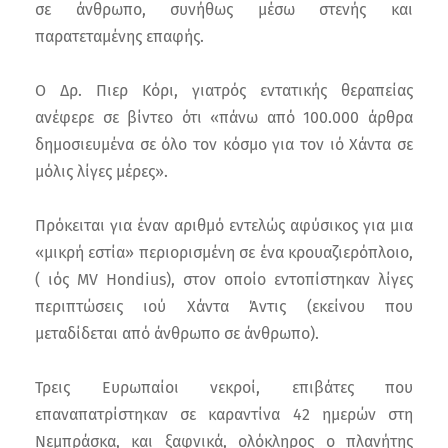
σε άνθρωπο, συνήθως μέσω στενής και
παρατεταμένης επαφής.
Ο Δρ. Πιερ Κόρι, γιατρός εντατικής θεραπείας
ανέφερε σε βίντεο ότι «πάνω από 100.000 άρθρα
δημοσιευμένα σε όλο τον κόσμο για τον ιό Χάντα σε
μόλις λίγες μέρες».
Πρόκειται για έναν αριθμό εντελώς αφύσικος για μια
«μικρή εστία» περιορισμένη σε ένα κρουαζιερόπλοιο,
( ιός MV Hondius), στον οποίο εντοπίστηκαν λίγες
περιπτώσεις ιού Χάντα Άντις (εκείνου που
μεταδίδεται από άνθρωπο σε άνθρωπο).
Τρεις Ευρωπαίοι νεκροί, επιβάτες που
επαναπατρίστηκαν σε καραντίνα 42 ημερών στη
Νεμπράσκα, και ξαφνικά, ολόκληρος ο πλανήτης