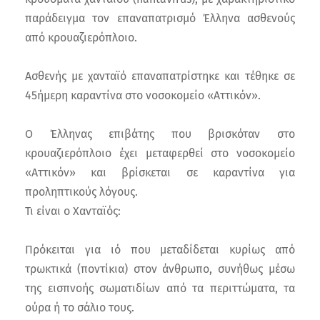
παράδειγμα τον επαναπατρισμό Έλληνα ασθενούς
από κρουαζιερόπλοιο.
Ασθενής με χανταϊό επαναπατρίστηκε και τέθηκε σε
45ήμερη καραντίνα στο νοσοκομείο «Αττικόν».
Ο Έλληνας επιβάτης που βρισκόταν στο
κρουαζιερόπλοιο έχει μεταφερθεί στο νοσοκομείο
«Αττικόν» και βρίσκεται σε καραντίνα για
προληπτικούς λόγους.
Τι είναι ο Χανταϊός:
Πρόκειται για ιό που μεταδίδεται κυρίως από
τρωκτικά (ποντίκια) στον άνθρωπο, συνήθως μέσω
της εισπνοής σωματιδίων από τα περιττώματα, τα
ούρα ή το σάλιο τους.