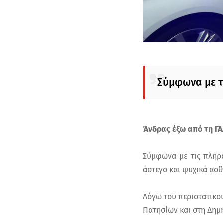
Σύμφωνα με τ
Άνδρας έξω από τη ΓΑ
Σύμφωνα με τις πληρο
άστεγο και ψυχικά ασθ
Λόγω του περιστατικο
Πατησίων και στη Δημ