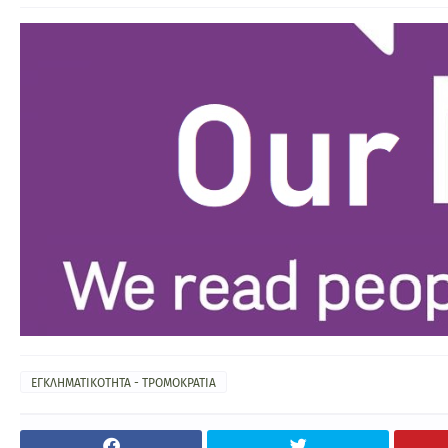
ΕΓΚΛΗΜΑΤΙΚΟΤΗΤΑ - ΤΡΟΜΟΚΡΑΤΙΑ