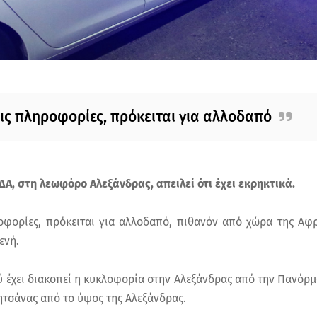
ις πληροφορίες, πρόκειται για αλλοδαπό
ΔΑ, στη λεωφόρο Αλεξάνδρας, απειλεί ότι έχει εκρηκτικά.
φορίες, πρόκειται για αλλοδαπό, πιθανόν από χώρα της Αφρ
ενή.
ύ έχει διακοπεί η κυκλοφορία στην Αλεξάνδρας από την Πανόρμ
ητσάνας από το ύψος της Αλεξάνδρας.