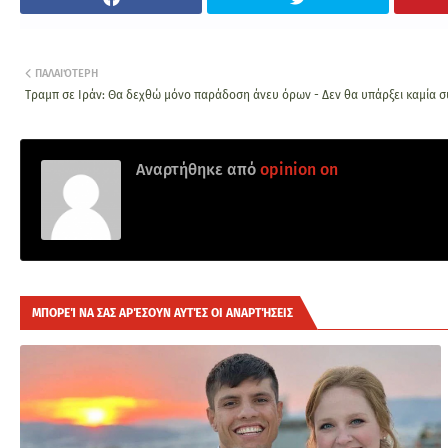
ΠΑΛΑΙΌΤΕΡΗ
Τραμπ σε Ιράν: Θα δεχθώ μόνο παράδοση άνευ όρων - Δεν θα υπάρξει καμία 
Αναρτήθηκε από
opinion on
ΜΠΟΡΕΊ ΝΑ ΣΑΣ ΑΡΈΣΟΥΝ ΑΥΤΈΣ ΟΙ ΑΝΑΡΤΉΣΕΙΣ