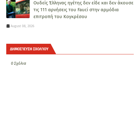
Ουδείς Έλληνας ηγέτης δεν είδε και δεν άκουσε
τις 111 αρνήσεις του Fauci στην αρμόδια
επιτροπή του Κογκρέσου
August 08, 2026
ΔΗΜΟΣΊΕΥΣΗ ΣΧΟΛΊΟΥ
0 Σχόλια