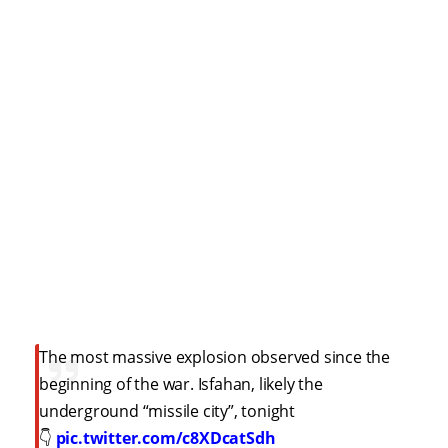
The most massive explosion observed since the
beginning of the war. Isfahan, likely the
underground “missile city”, tonight
👇
pic.twitter.com/c8XDcatSdh