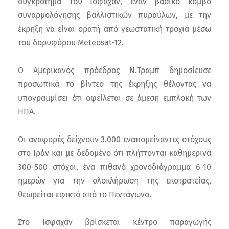
συγκρότημα του Ισφαχάν, έναν βασικό κόμβο
συναρμολόγησης βαλλιστικών πυραύλων, με την
έκρηξη να είναι ορατή από γεωστατική τροχιά μέσω
του δορυφόρου Meteosat-12.
Ο Αμερικανός πρόεδρος Ν.Τραμπ δημοσίευσε
προσωπικά το βίντεο της έκρηξης θέλοντας να
υπογραμμίσει ότι οφείλεται σε άμεση εμπλοκή των
ΗΠΑ.
Οι αναφορές δείχνουν 3.000 εναπομείναντες στόχους
στο Ιράν και με δεδομένο ότι πλήττονται καθημερινά
300-500 στόχοι, ένα πιθανό χρονοδιάγραμμα 6-10
ημερών για την ολοκλήρωση της εκστρατείας,
θεωρείται εφικτό από το Πεντάγωνο.
Στο Ισφαχάν βρίσκεται κέντρο παραγωγής