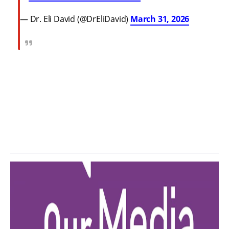
— Dr. Eli David (@DrEliDavid)
March 31, 2026