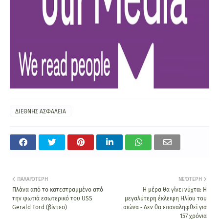
ΔΙΕΘΝΗΣ ΑΣΦΑΛΕΙΑ
ΠΑΛΑΙΌΤΕΡΗ
ΝΕΌΤΕΡΗ
Πλάνα από το κατεστραμμένο από
Η μέρα θα γίνει νύχτα: Η
την φωτιά εσωτερικό του USS
μεγαλύτερη έκλειψη Ηλίου του
Gerald Ford (βίντεο)
αιώνα ‑ Δεν θα επαναληφθεί για
157 χρόνια