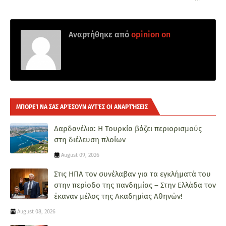
Αναρτήθηκε από
opinion on
ΜΠΟΡΕΊ ΝΑ ΣΑΣ ΑΡΈΣΟΥΝ ΑΥΤΈΣ ΟΙ ΑΝΑΡΤΉΣΕΙΣ
Δαρδανέλια: Η Τουρκία βάζει περιορισμούς
στη διέλευση πλοίων
August 09, 2026
Στις ΗΠΑ τον συνέλαβαν για τα εγκλήματά του
στην περίοδο της πανδημίας – Στην Ελλάδα τον
έκαναν μέλος της Ακαδημίας Αθηνών!
August 08, 2026