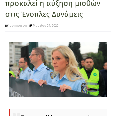
προκαλεί η αύξηση μισθών
στις Ένοπλες Δυνάμεις
opinion on
Μαρτίου 29, 2025