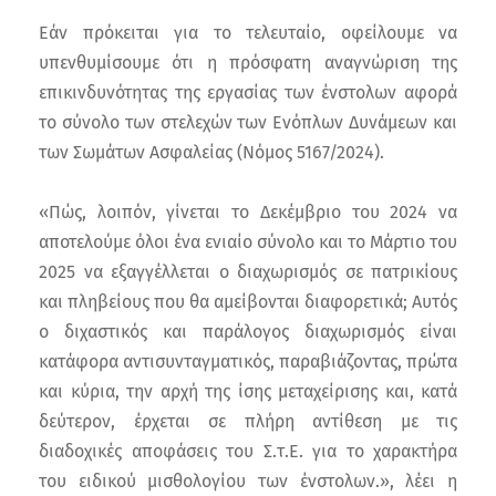
Εάν πρόκειται για το τελευταίο, οφείλουμε να
υπενθυμίσουμε ότι η πρόσφατη αναγνώριση της
επικινδυνότητας της εργασίας των ένστολων αφορά
το σύνολο των στελεχών των Ενόπλων Δυνάμεων και
των Σωμάτων Ασφαλείας (Νόμος 5167/2024).
«Πώς, λοιπόν, γίνεται το Δεκέμβριο του 2024 να
αποτελούμε όλοι ένα ενιαίο σύνολο και το Μάρτιο του
2025 να εξαγγέλλεται ο διαχωρισμός σε πατρικίους
και πληβείους που θα αμείβονται διαφορετικά; Αυτός
ο διχαστικός και παράλογος διαχωρισμός είναι
κατάφορα αντισυνταγματικός, παραβιάζοντας, πρώτα
και κύρια, την αρχή της ίσης μεταχείρισης και, κατά
δεύτερον, έρχεται σε πλήρη αντίθεση με τις
διαδοχικές αποφάσεις του Σ.τ.Ε. για το χαρακτήρα
του ειδικού μισθολογίου των ένστολων.», λέει η