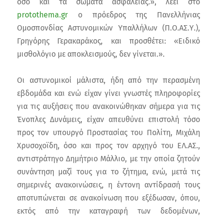
όσο και τα σώματα ασφαλείας.», λέει στο
protothema.gr
ο πρόεδρος της Πανελλήνιας
Ομοσπονδίας Αστυνομικών Υπαλλήλων (Π.Ο.ΑΣ.Υ.),
Γρηγόρης Γερακαράκος, και προσθέτει: «Ειδικό
μισθολόγιο με αποκλεισμούς, δεν γίνεται.».
Οι αστυνομικοί μάλιστα, ήδη από την περασμένη
εβδομάδα και ενώ είχαν γίνει γνωστές πληροφορίες
για τις αυξήσεις που ανακοινώθηκαν σήμερα για τις
Ένοπλες Δυνάμεις, είχαν απευθύνει επιστολή τόσο
προς τον υπουργό Προστασίας του Πολίτη, Μιχάλη
Χρυσοχοϊδη, όσο και προς τον αρχηγό του ΕΛ.ΑΣ.,
αντιστράτηγο Δημήτριο Μάλλιο, με την οποία ζητούν
συνάντηση μαζί τους για το ζήτημα, ενώ, μετά τις
σημερινές ανακοινώσεις, η έντονη αντίδρασή τους
αποτυπώνεται σε ανακοίνωση που εξέδωσαν, όπου,
εκτός από την καταγραφή των δεδομένων,