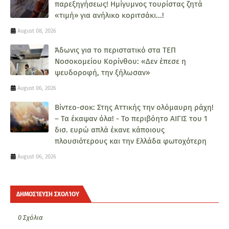
παρεξηγήσεως! Ημίγυμνος τουρίστας ζητά
«τιμή» για ανήλικο κοριτσάκι...!
August 08, 2026
Άδωνις για το περιστατικό στα ΤΕΠ
Νοσοκομείου Κορίνθου: «Δεν έπεσε η
ψευδοροφή, την ξήλωσαν»
August 06, 2026
Βίντεο-σοκ: Στης Αττικής την ολόμαυρη ράχη!
– Τα έκαψαν όλα! - Το περιβόητο ΑΙΓΙΣ του 1
δισ. ευρώ απλά έκανε κάποιους
πλουσιότερους και την Ελλάδα φωτοχότερη
August 06, 2026
ΔΗΜΟΣΊΕΥΣΗ ΣΧΟΛΊΟΥ
0 Σχόλια