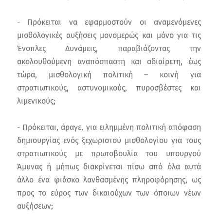
- Πρόκειται να εφαρμοστούν οι αναμενόμενες
μισθολογικές αυξήσεις μονομερώς και μόνο για τις
Ένοπλες Δυνάμεις, παραβιάζοντας την
ακολουθούμενη αναπόσπαστη και αδιαίρετη, έως
τώρα, μισθολογική πολιτική – κοινή για
στρατιωτικούς, αστυνομικούς, πυροσβέστες και
λιμενικούς;
- Πρόκειται, άραγε, για ειλημμένη πολιτική απόφαση
δημιουργίας ενός ξεχωριστού μισθολογίου για τους
στρατιωτικούς με πρωτοβουλία του υπουργού
Άμυνας ή μήπως διακρίνεται πίσω από όλα αυτά
άλλο ένα φιάσκο λανθασμένης πληροφόρησης, ως
προς το εύρος των δικαιούχων των όποιων νέων
αυξήσεων;