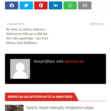
ΠΑΛΑΙΌΤΕΡΗ
ΝΕΌΤΕΡΗ
Με τίνος τις πλάτες απαντά ο
Ζελένσκι σε ΗΠΑ για τα 500 δισ.
δολ: «Δεν χρωστάμε – Δεν ήταν
δάνεια, ήταν βοήθεια»;
Αναρτήθηκε από
opinion on
ΜΠΟΡΕΊ ΝΑ ΣΑΣ ΑΡΈΣΟΥΝ ΑΥΤΈΣ ΟΙ ΑΝΑΡΤΉΣΕΙΣ
Κρήτη: Χώρα παροχής υπηρεσιών μέχρι