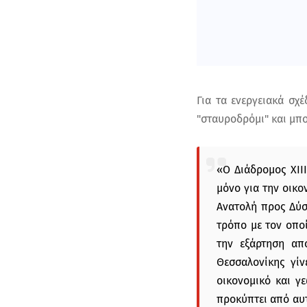
Για τα ενεργειακά σχ
"σταυροδρόμι" και μπο
«Ο Διάδρομος XII
μόνο για την οικο
Ανατολή προς Δύσ
τρόπο με τον οπο
την εξάρτηση απ
Θεσσαλονίκης γί
οικονομικό και γ
προκύπτει από αυ