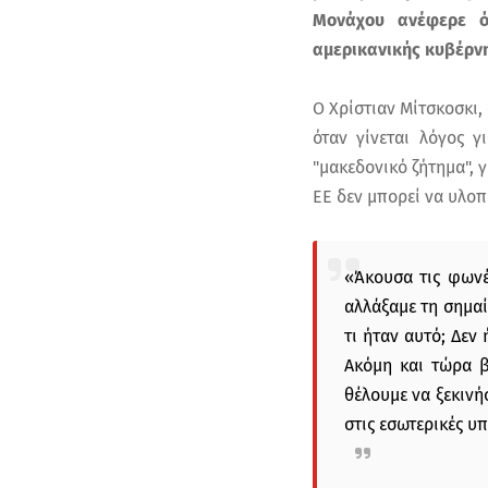
Μονάχου ανέφερε ότ
αμερικανικής κυβέρν
Ο Χρίστιαν Μίτσκοσκι,
όταν γίνεται λόγος 
"μακεδονικό ζήτημα", 
ΕΕ δεν μπορεί να υλοπ
«Άκουσα τις φωνέ
αλλάξαμε τη σημαί
τι ήταν αυτό; Δεν 
Ακόμη και τώρα β
θέλουμε να ξεκινήσ
στις εσωτερικές υ