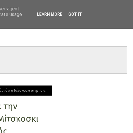
user-agent
erate usage
LEARN MORE
GOT IT
ι ότι ο Μίτσκοσκι στην ίδια
 την
Μίτσκοσκι
ής