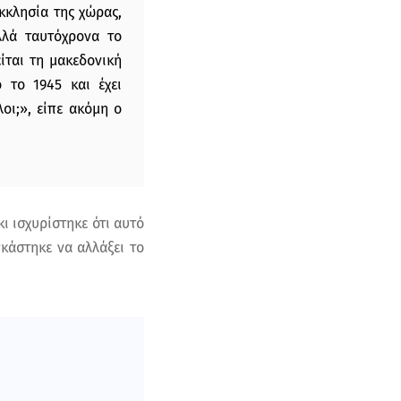
εκκλησία της χώρας,
λλά ταυτόχρονα το
ίται τη μακεδονική
 το 1945 και έχει
λοι;», είπε ακόμη ο
ι ισχυρίστηκε ότι αυτό
κάστηκε να αλλάξει το