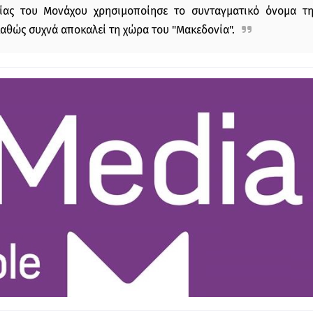
ίας του Μονάχου χρησιμοποίησε το συνταγματικό όνομα τη
 καθώς συχνά αποκαλεί τη χώρα του "Μακεδονία".