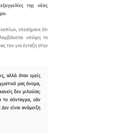
εξαγγελίες της νέας
μο.
Σκοπίων, επεσήμανε ότι
 λαμβάνεται υπόψη το
ας του για ένταξη στην
ς, αλλά όταν εμείς
αγματικό μας όνομα,
κανείς δεν μιλούσε;
 το σύνταγμα, εάν
 Δεν είναι ανάμειξη