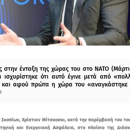
 στην ένταξη της χώρας του στο ΝΑΤΟ (Μάρτιο
ι ισχυρίστηκε ότι αυτό έγινε μετά από «πολλ
» και αφού πρώτα η χώρα του «αναγκάστηκε 
Σκοπίων, Χρίστιαν Μίτσκοσκι, κατά την παρέμβασή του το
τηγική και Ενεργειακή Ασφάλεια, στο πλαίσιο της Διάσ