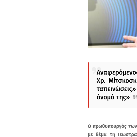
Αναφερόμενος
Χρ. Μίτσκοσκ
ταπεινώσεις
όνομά της»
Ο πρωθυπουργός των 
με θέμα τη Γεωστρα