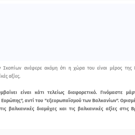
Σκοπίων ανέφερε ακόμη ότι η χώρα του είναι μέρος της 
κές αξίες.
βαίνει είναι κάτι τελείως διαφορετικό. Γινόμαστε μάρ
 Ευρώπης", αντί του "εξευρωπαϊσμού των Βαλκανίων". Ορισμ
τις βαλκανικές διαμάχες και τις βαλκανικές αξίες στις Βρ