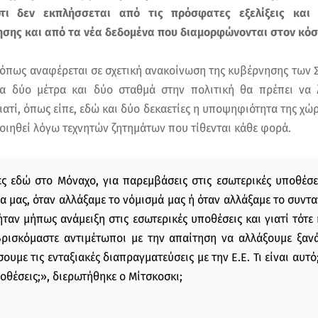
ι δεν εκπλήσσεται από τις πρόσφατες εξελίξεις και 
ησης και από τα νέα δεδομένα που διαμορφώνονται στον κόσ
 όπως αναφέρεται σε σχετική ανακοίνωση της κυβέρνησης των 
για δύο μέτρα και δύο σταθμά στην πολιτική θα πρέπει να
γιατί, όπως είπε, εδώ και δύο δεκαετίες η υποψηφιότητα της χώρ
οιηθεί λόγω τεχνητών ζητημάτων που τίθενται κάθε φορά.
ς εδώ στο Μόναχο, για παρεμβάσεις στις εσωτερικές υποθέσει
α μας, όταν αλλάξαμε το νόμισμά μας ή όταν αλλάξαμε το συντ
ήταν μήπως ανάμειξη στις εσωτερικές υποθέσεις και γιατί τότε 
ρισκόμαστε αντιμέτωποι με την απαίτηση να αλλάξουμε ξανά
ουμε τις ενταξιακές διαπραγματεύσεις με την Ε.Ε. Τι είναι αυτό;
ποθέσεις;», διερωτήθηκε ο Μίτσκοσκι;