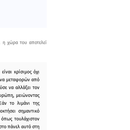
ι η χώρα του αποτελεί
είναι κρίσιμος όχι
ξονα μεταφορών από
ύσε να αλλάξει τον
Ευρώπη, μειώνοντας
Εάν το λιμάνι της
οκτήσει σημαντικό
, όπως τουλάχιστον
στο πάνελ αυτό στη