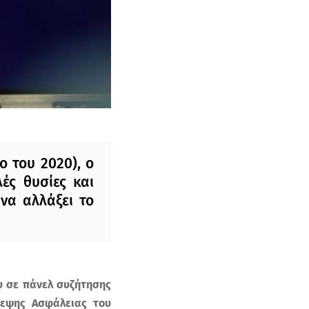
 του 2020), ο
ές θυσίες και
να αλλάξει το
υ σε πάνελ συζήτησης
κεψης Ασφάλειας του