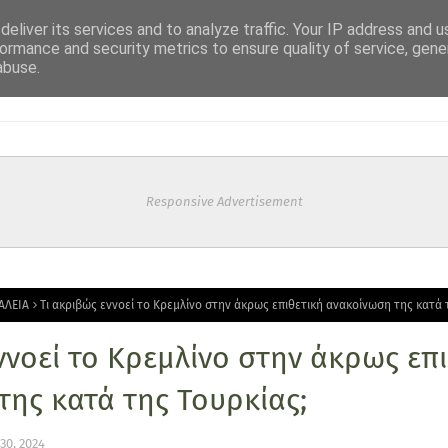
eliver its services and to analyze traffic. Your IP address and 
ormance and security metrics to ensure quality of service, gen
abuse.
Responsive Advertisement
ΑΛΕΙΑ
Τι ακριβώς εννοεί το Κρεμλίνο στην άκρως επιθετική ανακοίνωση της κατά 
ννοεί το Κρεμλίνο στην άκρως επ
ης κατά της Τουρκίας;
30, 2024