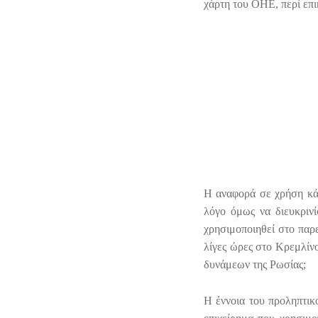
χάρτη του ΟΗΕ, περί επι
Η αναφορά σε χρήση κάθ
λόγο όμως να διευκρινί
χρησιμοποιηθεί στο παρ
λίγες ώρες στο Κρεμλίν
δυνάμεων της Ρωσίας;
Η έννοια του προληπτικο