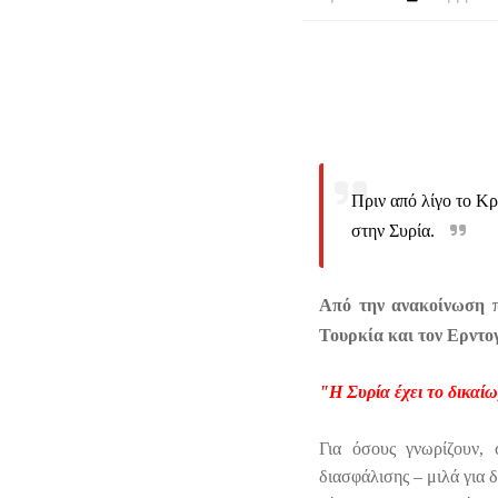
Πριν από λίγο το Κρ
στην Συρία.
Από την ανακοίνωση π
Τουρκία και τον Ερντο
"Η Συρία έχει το δικαί
Για όσους γνωρίζουν, 
διασφάλισης – μιλά για 