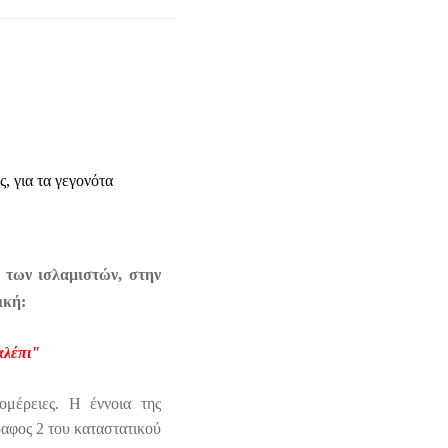
, για τα γεγονότα
 των ισλαμιστών, στην
ική:
αλέπι"
ομέρειες. Η έννοια της
αφος 2 του καταστατικού