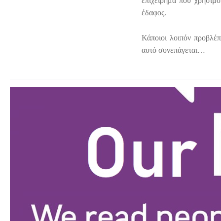
επιχείρημα που χρησιμ
έδαφος.
Κάποιοι λοιπόν προβλέπ
αυτό συνεπάγεται…