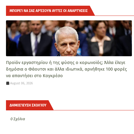
ΜΠΟΡΕΊ ΝΑ ΣΑΣ ΑΡΈΣΟΥΝ ΑΥΤΈΣ ΟΙ ΑΝΑΡΤΉΣΕΙΣ
Προϊόν εργαστηρίου ή της φύσης ο κορωνοϊός; Άλλα έλεγε
δημόσια ο Φάουτσι και άλλα ιδιωτικά, αρνήθηκε 100 φορές
να απαντήσει στο Κογκρέσο
August 06, 2026
ΔΗΜΟΣΊΕΥΣΗ ΣΧΟΛΊΟΥ
0 Σχόλια