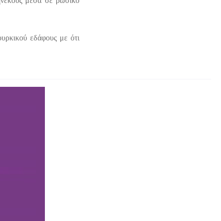
ηνεκούς μέσα σε ρωσικό
ουρκικού εδάφους με ότι