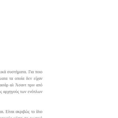
ικά συστήματα. Για ποιο
ματα τα οποία δεν είχαν
πασάρ αλ Άσαντ πριν από
υς αρχηγούς των ενόπλων
. Είναι ακριβώς το ίδιο