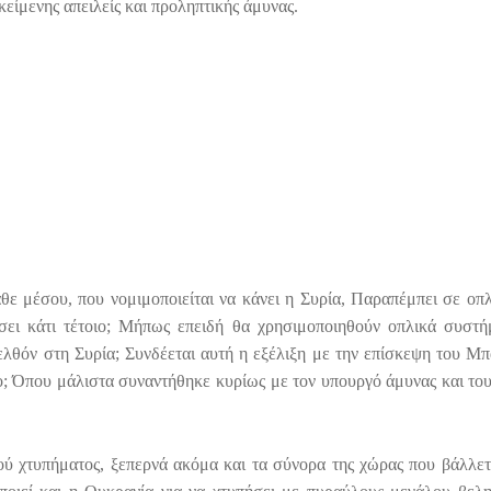
κείμενης απειλείς και προληπτικής άμυνας.
ε μέσου, που νομιμοποιείται να κάνει η Συρία, Παραπέμπει σε οπλ
σει κάτι τέτοιο; Μήπως επειδή θα χρησιμοποιηθούν οπλικά συστή
ελθόν στη Συρία; Συνδέεται αυτή η εξέλιξη με την επίσκεψη του Μ
ο; Όπου μάλιστα συναντήθηκε κυρίως με τον υπουργό άμυνας και το
ύ χτυπήματος, ξεπερνά ακόμα και τα σύνορα της χώρας που βάλλεται