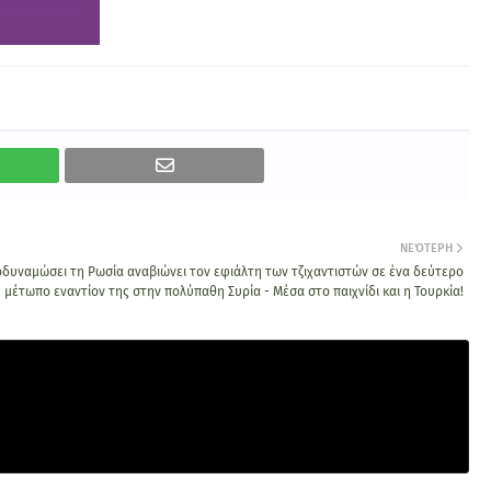
ΝΕΌΤΕΡΗ
δυναμώσει τη Ρωσία αναβιώνει τον εφιάλτη των τζιχαντιστών σε ένα δεύτερο
μέτωπο εναντίον της στην πολύπαθη Συρία - Μέσα στο παιχνίδι και η Τουρκία!