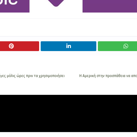
γες μόλις ώρες πριν τα χρησιμοποιήσει
Η Αμερική στην προσπάθεια να απο