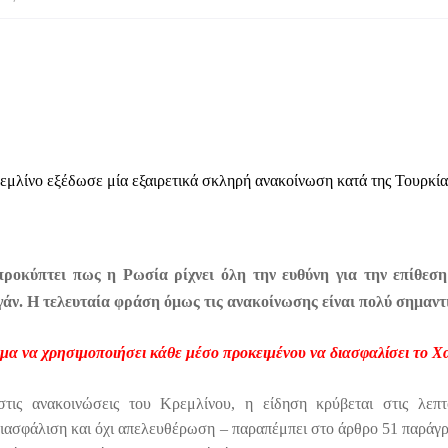
εμλίνο εξέδωσε μία εξαιρετικά σκληρή ανακοίνωση κατά της Τουρκίας
ροκύπτει πως η Ρωσία ρίχνει όλη την ευθύνη για την επίθεση
γάν. Η τελευταία φράση όμως τις ανακοίνωσης είναι πολύ σημαντ
ωμα να χρησιμοποιήσει κάθε μέσο προκειμένου να διασφαλίσει το Χ
στις ανακοινώσεις του Κρεμλίνου, η είδηση κρύβεται στις λεπτ
διασφάλιση και όχι απελευθέρωση – παραπέμπει στο άρθρο 51 παράγρ