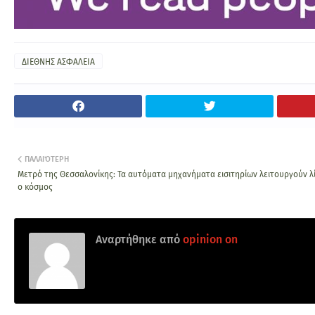
ΔΙΕΘΝΗΣ ΑΣΦΑΛΕΙΑ
ΠΑΛΑΙΌΤΕΡΗ
Μετρό της Θεσσαλονίκης: Τα αυτόματα μηχανήματα εισιτηρίων λειτουργούν λί
ο κόσμος
Αναρτήθηκε από
opinion on