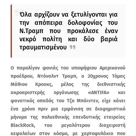
Όλα αρχίζουν να ξετυλίγονται για
την απόπειρα δολοφονίας του
Ν.Τραμπ που προκάλεσε έναν
νεκρό πολίτη και δύο βαριά
τραυματισμένου
Ο παρολίγον φονιάς του υποψήφιου Αμερικανού
προέδρου, Ντόναλντ Τραμπ, ο 20χρονος Τόμας
Μάθιου Κρουκς, μέλος της διεθνιστικής
ακροαριστερής οργάνωσης «ANTIFA» και
φανατικός οπαδός του Τζο Μπάιντεν, είχε κάνει
ένα χρόνο πριν μια εμφάνιση σε διαφημιστικό
μήνυμα της πολυεθνικής επενδυτικής εταιρείας
BlackRock, του μεγαλύτερου διαχειριστή
κεφαλαίων στον κόσμο, με χαρτοφυλάκιο που