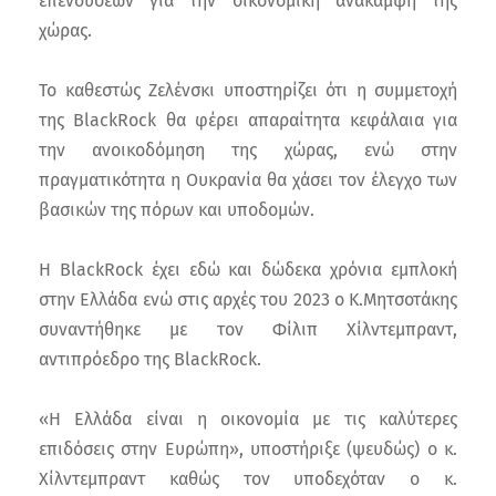
επενδύσεων για την οικονομική ανάκαμψη της
χώρας.
Το καθεστώς Ζελένσκι υποστηρίζει ότι η συμμετοχή
της BlackRock θα φέρει απαραίτητα κεφάλαια για
την ανοικοδόμηση της χώρας, ενώ στην
πραγματικότητα η Ουκρανία θα χάσει τον έλεγχο των
βασικών της πόρων και υποδομών.
H BlackRock έχει εδώ και δώδεκα χρόνια εμπλοκή
στην Ελλάδα ενώ στις αρχές του 2023 ο Κ.Μητσοτάκης
συναντήθηκε με τον Φίλιπ Χίλντεμπραντ,
αντιπρόεδρο της BlackRock.
«Η Ελλάδα είναι η οικονομία με τις καλύτερες
επιδόσεις στην Ευρώπη», υποστήριξε (ψευδώς) ο κ.
Χίλντεμπραντ καθώς τον υποδεχόταν ο κ.