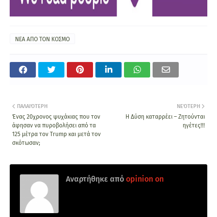
ΝΕΑ ΑΠΟ ΤΟΝ ΚΟΣΜΟ
ΠΑΛΑΙΌΤΕΡΗ
ΝΕΌΤΕΡΗ
Ένας 20χρονος ψυχάκιας που τον
Η Δύση καταρρέει – Ζητούνται
άφησαν να πυροβολήσει από τα
ηγέτες!!!
125 μέτρα τον Trump και μετά τον
σκότωσαν;
Αναρτήθηκε από
opinion on