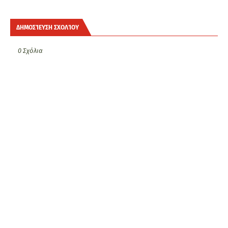
ΔΗΜΟΣΊΕΥΣΗ ΣΧΟΛΊΟΥ
0 Σχόλια