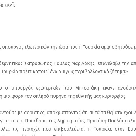
υ ΣΚΑΪ:
ας υπουργός εξωτερικών την ώρα που η Τουρκία αμφισβητούσε μέ
υβερνητικός εκπρόσωπος Παύλος Μαρινάκης, επανέλαβε την α
 Τουρκία πολιτικοποιεί ένα αμιγώς περιβαλλοντικό ζήτημα»
 ο υπουργός εξωτερικών του Μητσοτάκη έκανε ανούσιες
 μια φορά τον σκληρό πυρήνα της εθνικής μας κυριαρχίας.
αντούσε με αοριστίες, αποκρύπτοντας ότι αυτά τα θέματα έχουν 
ργεια του τ. Προέδρου της Δημοκρατίας Προκόπη Παυλόπουλου,
λες τις περιοχές που επιβουλεύεται η Τουρκία, στον Ευ