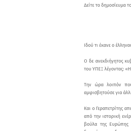
Δείτε το δημοσίευμα το
Ιδού τι έκανε ο έλλην
Ο δε ανεκδιήγητος κ
του ΥΠΕΞ λέγοντας: «Η
Την ώρα λοιπόν που
αμφισβητούσε για άλλη
Και ο Γεραπετρίτης απ
από την ιστορική ενέ
βούλα της Ευρώπης ό