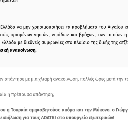
τήματα»!
 Ελλάδα να μην χρησιμοποιήσει τα προβλήματα του Αιγαίου κ
τώς ορισμένων νησιών, νησίδων και βράχων, των οποίων η κ
 Ελλάδα με διεθνείς συμφωνίες στο πλαίσιο της δικής της ατζ
κική ανακοίνωση.
ν απάντησε με μία χλιαρή ανακοίνωση, πολλές ώρες μετά την 
ιαία η πρέπουσα απάντηση;
που η Τουρκία αμφισβητούσε ακόμα και την Μύκονο, ο Γιώργ
 εκδήλωση για τους ΛΟΑΤΚΙ στο υπουργείο εξωτερικών!