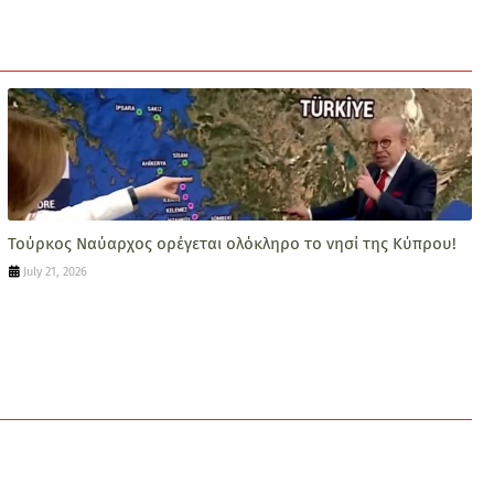
Τούρκος Ναύαρχος ορέγεται ολόκληρο το νησί της Κύπρου!
July 21, 2026