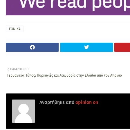
ΕΘΝΙΚΑ
ΠΑΛΑΙΌΤΕΡΗ
Γερμανικός Τύπος: Πυρκαγιές και λειψυδρία στην Ελλάδα από τον Απρίλιο
Αναρτήθηκε από
opinion on