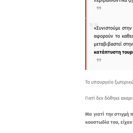
περιβαλλοντικά ζη
«Συνιστούμε στην
αφορούν το καθεσ
μεταβιβαστεί στην
κατάπτυστη τουρ
Το υπουργείο ξωτερικώ
Γιατί δεν δόθηκε ακαρ
Μα γιατί την στιγμή 
κουστωδία του, είχαν