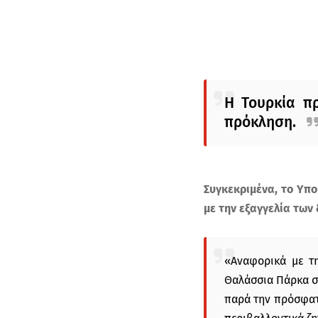
Η Τουρκία π
πρόκληση.
Συγκεκριμένα, το Υπ
με την εξαγγελία των
«Αναφορικά με τη
Θαλάσσια Πάρκα στ
παρά την πρόσφατη