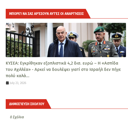
ΜΠΟΡΕΊ ΝΑ ΣΑΣ ΑΡΈΣΟΥΝ ΑΥΤΈΣ ΟΙ ΑΝΑΡΤΉΣΕΙΣ
ΚΥΣΕΑ: Εγκρίθηκαν εξοπλιστικά 4,2 δισ. ευρώ – Η «Ασπίδα
του Αχιλλέα» - Αρκεί να δουλέψει γιατί στο Ισραήλ δεν πήγε
πολύ καλά...
July 23, 2026
ΔΗΜΟΣΊΕΥΣΗ ΣΧΟΛΊΟΥ
0 Σχόλια