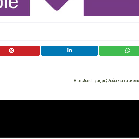
Η Le Monde μας ρεζιλεύει για τα ανύπ