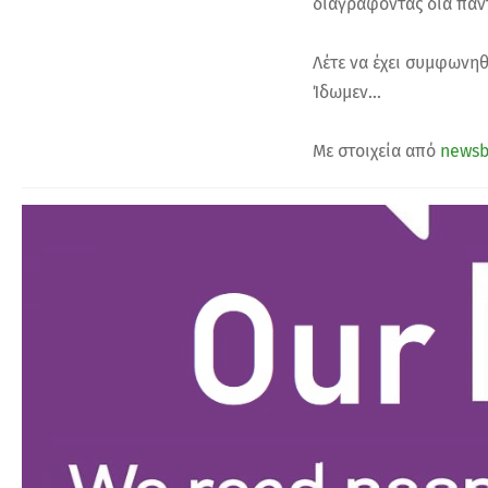
διαγράφοντας δια παντό
Λέτε να έχει συμφωνηθ
Ίδωμεν...
Με στοιχεία από
newsb