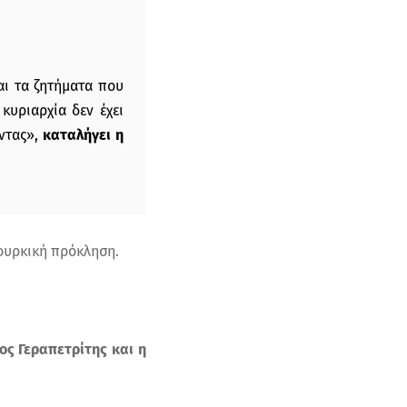
αι τα ζητήματα που
υριαρχία δεν έχει
έντας»,
καταλήγει η
τουρκική πρόκληση.
ος Γεραπετρίτης και η