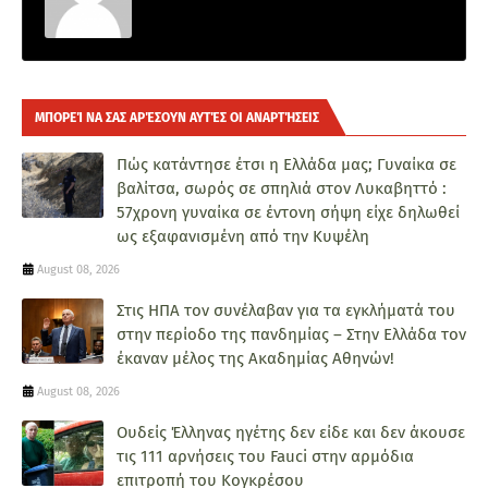
ΜΠΟΡΕΊ ΝΑ ΣΑΣ ΑΡΈΣΟΥΝ ΑΥΤΈΣ ΟΙ ΑΝΑΡΤΉΣΕΙΣ
Πώς κατάντησε έτσι η Ελλάδα μας; Γυναίκα σε
βαλίτσα, σωρός σε σπηλιά στον Λυκαβηττό :
57χρονη γυναίκα σε έντονη σήψη είχε δηλωθεί
ως εξαφανισμένη από την Κυψέλη
August 08, 2026
Στις ΗΠΑ τον συνέλαβαν για τα εγκλήματά του
στην περίοδο της πανδημίας – Στην Ελλάδα τον
έκαναν μέλος της Ακαδημίας Αθηνών!
August 08, 2026
Ουδείς Έλληνας ηγέτης δεν είδε και δεν άκουσε
τις 111 αρνήσεις του Fauci στην αρμόδια
επιτροπή του Κογκρέσου