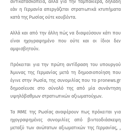
αντικατασκοπεία, αλλά για την ταμπακιέρα, δηλαδή
εάν η Γερμανία απεργάζεται στρατιωτικά κτυπήματα
κατά της Ρωσίας ούτε κουβέντα.
Αλλά και από την άλλη πώς να διαψεύσουν κάτι που
είναι ηχογραφημένο που ούτε και οι ίδιοι δεν
αμφισβητούν.
Πρόκειται για την πρώτη αντίδραση του υπουργού
Άμυνας της Γερμανίας μετά τη δημοσιοποίηση που
έγινε στην Ρωσία, της συνομιλίας που το pronews.gr
δημοσίευσε στο σύνολό της από μία συνάντηση
υψηλόβαθμων στρατιωτικών αξιωματούχων.
Τα ΜΜΕ της Ρωσίας αναφέρουν πως πρόκειται για
ηχογραφημένες συνομιλίες από βιντεοδιάσκεψη
μεταξύ των ανώτατων αξιωματικών της Γερμανίας, ,