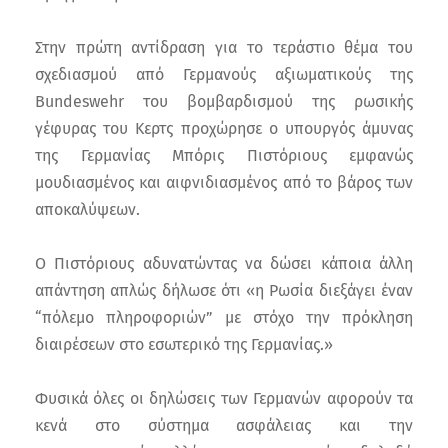
Στην πρώτη αντίδραση για το τεράστιο θέμα του
σχεδιασμού από Γερμανούς αξιωματικούς της
Bundeswehr του βομβαρδισμού της ρωσικής
γέφυρας του Κερτς προχώρησε ο υπουργός άμυνας
της Γερμανίας Μπόρις Πιστόριους εμφανώς
μουδιασμένος και αιφνιδιασμένος από το βάρος των
αποκαλύψεων.
Ο Πιστόριους αδυνατώντας να δώσει κάποια άλλη
απάντηση απλώς δήλωσε ότι «η Ρωσία διεξάγει έναν
“πόλεμο πληροφοριών” με στόχο την πρόκληση
διαιρέσεων στο εσωτερικό της Γερμανίας.»
Φυσικά όλες οι δηλώσεις των Γερμανών αφορούν τα
κενά στο σύστημα ασφάλειας και την