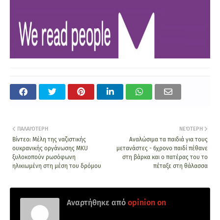
ΠΑΛΑΙΌΤΕΡΗ
ΝΕΌΤΕΡΗ
Βίντεο: Μέλη της ναζιστικής
Αναλώσιμα τα παιδιά για τους
ουκρανικής οργάνωσης MKU
μετανάστες - 6χρονο παιδί πέθανε
ξυλοκοπούν ρωσόφωνη
στη βάρκα και ο πατέρας του το
ηλικιωμένη στη μέση του δρόμου
πέταξε στη θάλασσα
Αναρτήθηκε από
opinion on