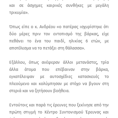
και σε άσχημες καιρικές συνθήκες με μεγάλη
τρικυμία».
Όπως είπε ο κ. Ανδρέου «ο πατέρας ισχυρίστηκε ότι
δύο μέρες πριν τον εντοπισμό της βάρκας, είχε
πεθάνει το ένα του παιδί, ηλικίας 6 ετών, με
αποτέλεσμα να το πετάξει στη θάλασσα».
Εξάλλου, όπως ανέφεραν άλλοι μετανάστες, τρία
άλλα άτομα που επέβαιναν στην βάρκα,
εγκατέλειψαν με αυτοσχέδιες κατασκευές το
πλεούμενο και κολύμπησαν με στόχο να βγουν στη
στεριά και να ζητήσουν βοήθεια.
Εντούτοις και παρά τις έρευνες που ξεκίνησε από την
πρώτη στιγμή το Κέντρο Συντονισμού Έρευνας και