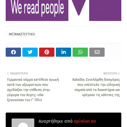
ΜΕΤΑΝΑΣΤΕΥΤΙΚΟ
ΠΑΛΑΙΌΤΕΡΗ
ΝΕΌΤΕΡΗ
Γερμανικό κόμμα κατέθεσε αγωγή
Χαλκίδα: Συνελήφθη δικηγόρος
κατά των αξιωματικών που
που υπέστειλε την ελληνική
σχεδίαζαν την επίθεση στην
σημαία από τα δικαστήρια και
γέφυρα του Κερτς: «Θα
κρέμασε τις κάλτσες της
ξεκινούσαν τον Γ’ ΠΠ»!
Αναρτήθηκε από
opinion on