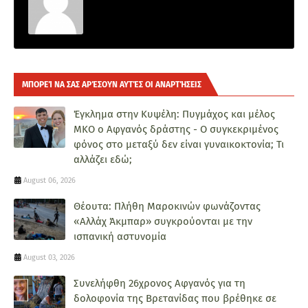
ΜΠΟΡΕΊ ΝΑ ΣΑΣ ΑΡΈΣΟΥΝ ΑΥΤΈΣ ΟΙ ΑΝΑΡΤΉΣΕΙΣ
Έγκλημα στην Κυψέλη: Πυγμάχος και μέλος
ΜΚΟ ο Αφγανός δράστης - Ο συγκεκριμένος
φόνος στο μεταξύ δεν είναι γυναικοκτονία; Τι
αλλάζει εδώ;
August 06, 2026
Θέουτα: Πλήθη Μαροκινών φωνάζοντας
«Αλλάχ Άκμπαρ» συγκρούονται με την
ισπανική αστυνομία
August 03, 2026
Συνελήφθη 26χρονος Αφγανός για τη
δολοφονία της Βρετανίδας που βρέθηκε σε