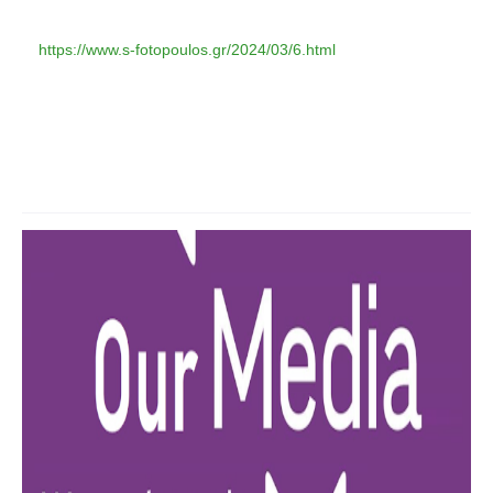
https://www.s-fotopoulos.gr/2024/03/6.html