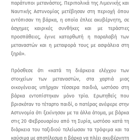
παράτυποι μετανάστες. Περιπολικά της Λιμενικής και
Ναυτικής Αστυνομίας μετέβησαν στη περιοχή όπου
εντόπισαν τη βάρκα, η οποία έπλεε ακυβέρνητη, σε
άσχημες καιρικές συνθήκες και με τεράστιες
προσπάθειες, έγινε κατορθωτή η παραλαβή των
μεταναστών και η μεταφορά τους με ασφάλεια στη
ξηρά».
Πρόσθεσε ότι «κατά τη διάρκεια ελέγχου των
στοιχείων των μεταναστών, στα χαρτιά μιας
οικογένειας υπήρχαν τέσσερα παιδιά, ωστόσο στη
βάρκα εντοπίστηκαν μόνο τρία. Ερωτηθείς που
βρισκόταν το τέταρτο παιδί, ο πατέρας ανέφερε στην
Αστυνομία ότι ξεκίνησαν με τα άλλα άτομα, με βάρκα
στις 20 Φεβρουαρίου από τη Συρία, ωστόσο κατά τη
διάρκεια του ταξιδιού τελείωσαν τα τρόφιμα και τα
καύσιμα με αποτέλεσμα η βάρκα να πλέει ακυβέρνητη