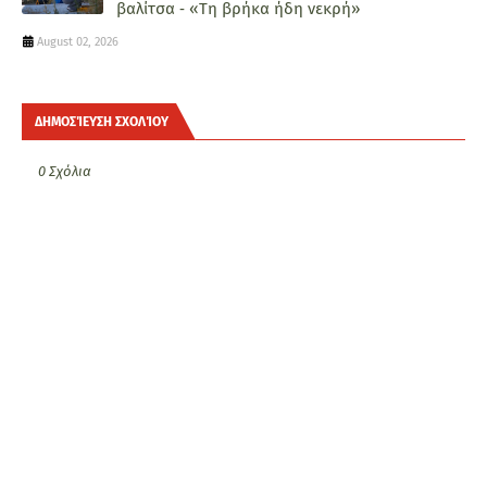
βαλίτσα ‑ «Τη βρήκα ήδη νεκρή»
August 02, 2026
ΔΗΜΟΣΊΕΥΣΗ ΣΧΟΛΊΟΥ
0 Σχόλια