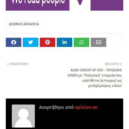
ΔΙΕΘΝΗΣ ΑΣΦΑΛΕΙΑ
ΠΑΛΑΙΌΤΕΡΗ
ΝΕΌΤΕΡΗ
AGRO GROUP SP ZOO - ΠΡΟΣΟΧΗ!
ΑΠΑΤΗ με "Πολωνική" εταιρεία που
υποτίθεται λειτουργεί ως
χονδρέμπορος ειδών!
Αναρτήθηκε από
opinion on