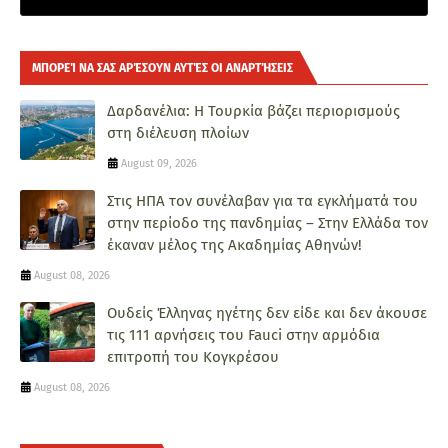
ΜΠΟΡΕΊ ΝΑ ΣΑΣ ΑΡΈΣΟΥΝ ΑΥΤΈΣ ΟΙ ΑΝΑΡΤΉΣΕΙΣ
Δαρδανέλια: Η Τουρκία βάζει περιορισμούς
στη διέλευση πλοίων
August 09, 2026
Στις ΗΠΑ τον συνέλαβαν για τα εγκλήματά του
στην περίοδο της πανδημίας – Στην Ελλάδα τον
έκαναν μέλος της Ακαδημίας Αθηνών!
August 08, 2026
Ουδείς Έλληνας ηγέτης δεν είδε και δεν άκουσε
τις 111 αρνήσεις του Fauci στην αρμόδια
επιτροπή του Κογκρέσου
August 08, 2026