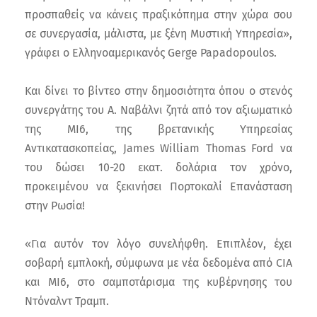
προσπαθείς να κάνεις πραξικόπημα στην χώρα σου
σε συνεργασία, μάλιστα, με ξένη Μυστική Υπηρεσία»,
γράφει ο Ελληνοαμερικανός Gerge Papadopoulos.
Και δίνει το βίντεο στην δημοσιότητα όπου ο στενός
συνεργάτης του Α. Ναβάλνι ζητά από τον αξιωματικό
της MI6, της βρετανικής Υπηρεσίας
Αντικατασκοπείας, James William Thomas Ford να
του δώσει 10-20 εκατ. δολάρια τον χρόνο,
προκειμένου να ξεκινήσει Πορτοκαλί Επανάσταση
στην Ρωσία!
«Για αυτόν τον λόγο συνελήφθη. Επιπλέον, έχει
σοβαρή εμπλοκή, σύμφωνα με νέα δεδομένα από CIA
και MI6, στο σαμποτάρισμα της κυβέρνησης του
Ντόναλντ Τραμπ.