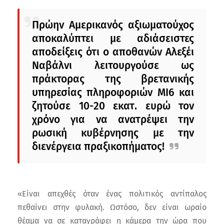
Πρώην Αμερικανός αξιωματούχος
αποκαλύπτει με αδιάσειστες
αποδείξεις ότι ο αποθανών Αλεξέι
Ναβάλνι λειτουργούσε ως
πράκτορας της βρετανικής
υπηρεσίας πληροφοριών MI6 και
ζητούσε 10-20 εκατ. ευρώ τον
χρόνο για να ανατρέψει την
ρωσική κυβέρνησης με την
διενέργεια πραξικοπήματος!
«Είναι απεχθές όταν ένας πολιτικός αντίπαλος
πεθαίνει στην φυλακή. Ωστόσο, δεν είναι ωραίο
θέαμα να σε καταγράφει η κάμερα την ώρα που