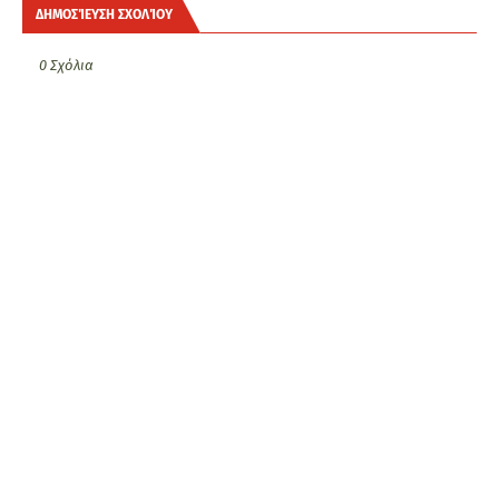
ΔΗΜΟΣΊΕΥΣΗ ΣΧΟΛΊΟΥ
0 Σχόλια