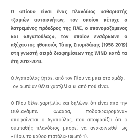
Ο «Πίου» είναι ένας πλανόδιος καθαριστής
τζαμιών αυτοκινήτων, τον οποίον πέτυχε ο
λατρεμένος πρόεδρος της ΠΑΕ, ο επονομαζόμενος
και «Αγαπούλας», τον οποίον ενσάρκωνε ο
αξέχαστος ηθοποιός Τάκης Σπυριδάκης (1958-2019)
στη γνωστή σειρά διαφημίσεων της WIND κατά τα
έτη 2012-2013.
Ο Αγαπούλας ζητάει από τον Πίου να μπει στο αμάξι.
Τον ρωτά αν θέλει χαρτζιλίκι κι από πού είναι.
Ο Πίου θέλει χαρτζιλίκι και δηλώνει ότι είναι από την
Ουλιανάμπε. «Ααααα, ποδοσφαιρομάνα»
αποφαίνεται ο Αγαπούλας, που αποφασίζει ότι ο
συμπαθής πλανόδιος μπορεί να ανακοινωθεί ως
«Πίου, το μαύρο πιστόλι» (φωτό 1).