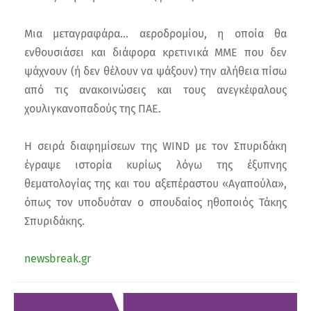
Μια μεταγραφάρα… αεροδρομίου, η οποία θα
ενθουσιάσει και διάφορα κρετινικά ΜΜΕ που δεν
ψάχνουν (ή δεν θέλουν να ψάξουν) την αλήθεια πίσω
από τις ανακοινώσεις και τους ανεγκέφαλους
χουλιγκανοπαδούς της ΠΑΕ.
Η σειρά διαφημίσεων της WIND με τον Σπυριδάκη
έγραψε ιστορία κυρίως λόγω της έξυπνης
θεματολογίας της και του αξεπέραστου «Αγαπούλα»,
όπως τον υποδυόταν ο σπουδαίος ηθοποιός Τάκης
Σπυριδάκης.
newsbreak.gr