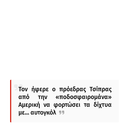
Τον ήφερε ο πρόεδρας Τσίπρας
από την «ποδοσφαιρομάνα»
Αμερική να φορτώσει τα δίχτυα
με… αυτογκόλ