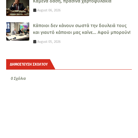
Καμένα δάση, πράσινα χαρτοφυλάκια
August 06, 2026
Κάποιοι δεν κάνουν σωστά την δουλειά τους
και γιαυτό κάποιοι μας καίνε... Αφού μπορούν!
August 05, 2026
ΔΗΜΟΣΊΕΥΣΗ ΣΧΟΛΊΟΥ
0 Σχόλια