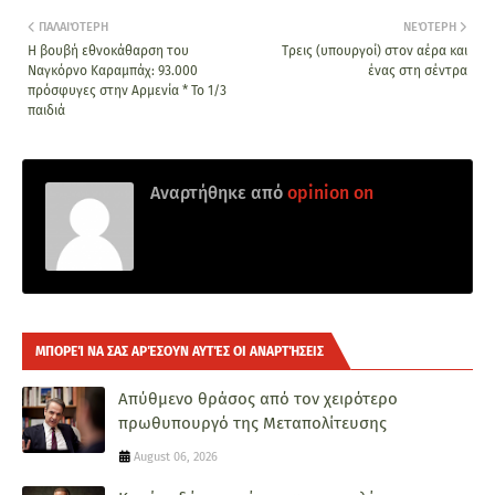
ΠΑΛΑΙΌΤΕΡΗ
ΝΕΌΤΕΡΗ
Η βουβή εθνοκάθαρση του
Τρεις (υπουργοί) στον αέρα και
Ναγκόρνο Καραμπάχ: 93.000
ένας στη σέντρα
πρόσφυγες στην Αρμενία * Το 1/3
παιδιά
Αναρτήθηκε από
opinion on
ΜΠΟΡΕΊ ΝΑ ΣΑΣ ΑΡΈΣΟΥΝ ΑΥΤΈΣ ΟΙ ΑΝΑΡΤΉΣΕΙΣ
Απύθμενο θράσος από τον χειρότερο
πρωθυπουργό της Μεταπολίτευσης
August 06, 2026