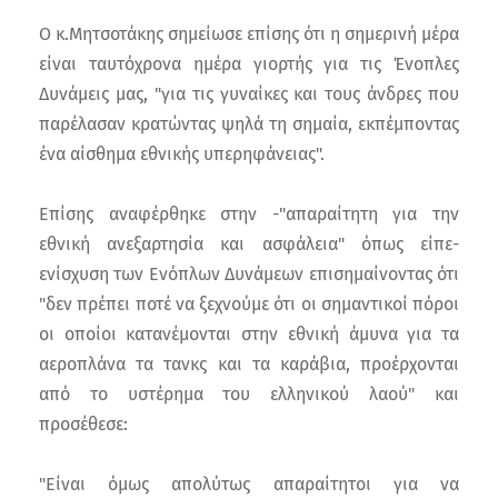
Ο κ.Μητσοτάκης σημείωσε επίσης ότι η σημερινή μέρα
είναι ταυτόχρονα ημέρα γιορτής για τις Ένοπλες
Δυνάμεις μας, "για τις γυναίκες και τους άνδρες που
παρέλασαν κρατώντας ψηλά τη σημαία, εκπέμποντας
ένα αίσθημα εθνικής υπερηφάνειας".
Επίσης αναφέρθηκε στην -"απαραίτητη για την
εθνική ανεξαρτησία και ασφάλεια" όπως είπε-
ενίσχυση των Ενόπλων Δυνάμεων επισημαίνοντας ότι
"δεν πρέπει ποτέ να ξεχνούμε ότι οι σημαντικοί πόροι
οι οποίοι κατανέμονται στην εθνική άμυνα για τα
αεροπλάνα τα τανκς και τα καράβια, προέρχονται
από το υστέρημα του ελληνικού λαού" και
προσέθεσε:
"Είναι όμως απολύτως απαραίτητοι για να