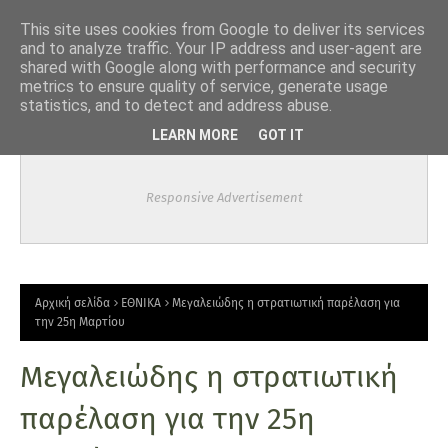
-->
This site uses cookies from Google to deliver its services
and to analyze traffic. Your IP address and user-agent are
shared with Google along with performance and security
metrics to ensure quality of service, generate usage
statistics, and to detect and address abuse.
LEARN MORE
GOT IT
Responsive Advertisement
Αρχική σελίδα
ΕΘΝΙΚΑ
Μεγαλειώδης η στρατιωτική παρέλαση για
την 25η Μαρτίου
Μεγαλειώδης η στρατιωτική
παρέλαση για την 25η