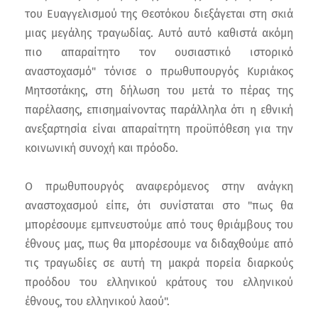
του Ευαγγελισμού της Θεοτόκου διεξάγεται στη σκιά
μιας μεγάλης τραγωδίας. Αυτό αυτό καθιστά ακόμη
πιο απαραίτητο τον ουσιαστικό ιστορικό
αναστοχασμό" τόνισε ο πρωθυπουργός Κυριάκος
Μητσοτάκης, στη δήλωση του μετά το πέρας της
παρέλασης, επισημαίνοντας παράλληλα ότι η εθνική
ανεξαρτησία είναι απαραίτητη προϋπόθεση για την
κοινωνική συνοχή και πρόοδο.
Ο πρωθυπουργός αναφερόμενος στην ανάγκη
αναστοχασμού είπε, ότι συνίσταται στο "πως θα
μπορέσουμε εμπνευστούμε από τους θριάμβους του
έθνους μας, πως θα μπορέσουμε να διδαχθούμε από
τις τραγωδίες σε αυτή τη μακρά πορεία διαρκούς
προόδου του ελληνικού κράτους του ελληνικού
έθνους, του ελληνικού λαού".