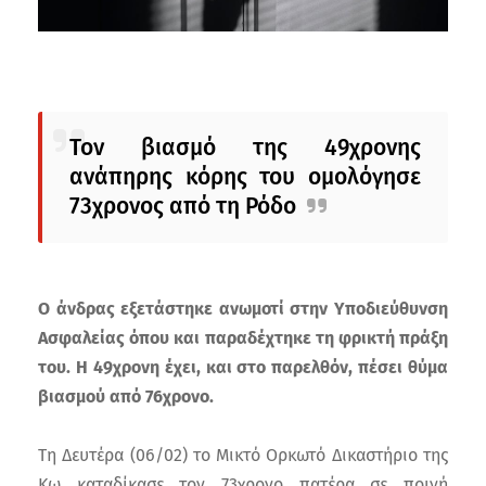
Τον βιασμό της 49χρονης
ανάπηρης κόρης του ομολόγησε
73χρονος από τη Ρόδο
Ο άνδρας εξετάστηκε ανωμοτί στην Υποδιεύθυνση
Ασφαλείας όπου και παραδέχτηκε τη φρικτή πράξη
του. Η 49χρονη έχει, και στο παρελθόν, πέσει θύμα
βιασμού από 76χρονο.
Τη Δευτέρα (06/02) το Μικτό Ορκωτό Δικαστήριο της
Κω καταδίκασε τον 73χρονο πατέρα σε ποινή