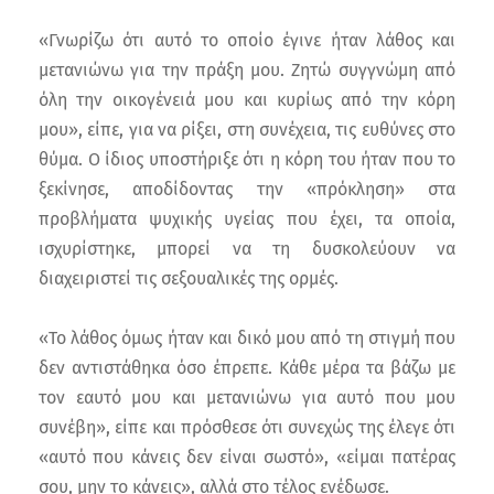
«Γνωρίζω ότι αυτό το οποίο έγινε ήταν λάθος και
μετανιώνω για την πράξη μου. Ζητώ συγγνώμη από
όλη την οικογένειά μου και κυρίως από την κόρη
μου», είπε, για να ρίξει, στη συνέχεια, τις ευθύνες στο
θύμα. Ο ίδιος υποστήριξε ότι η κόρη του ήταν που το
ξεκίνησε, αποδίδοντας την «πρόκληση» στα
προβλήματα ψυχικής υγείας που έχει, τα οποία,
ισχυρίστηκε, μπορεί να τη δυσκολεύουν να
διαχειριστεί τις σεξουαλικές της ορμές.
«Το λάθος όμως ήταν και δικό μου από τη στιγμή που
δεν αντιστάθηκα όσο έπρεπε. Κάθε μέρα τα βάζω με
τον εαυτό μου και μετανιώνω για αυτό που μου
συνέβη», είπε και πρόσθεσε ότι συνεχώς της έλεγε ότι
«αυτό που κάνεις δεν είναι σωστό», «είμαι πατέρας
σου, μην το κάνεις», αλλά στο τέλος ενέδωσε.