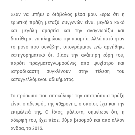
«Σαν να μπήκε ο διάβολος μέσα μου. Ξέρω ότι η
ερωτική πράξη μεταξύ συγγενών είναι μεγάλο κακό
και μεγάλη αμαρτία και την αναγνωρίζω και
διατίθεμαι να πληρώσω την αμαρτία. Αλλά αυτό ήταν
το μόνο που συνέβη», υπογράμμισε ενώ αρνήθηκε
κατηγορηματικά ότι βίασε την ανάπηρη κόρη του,
παρότι πραγματογνωμοσύνες από ψυχίατρο και
ιατροδικαστή συγκλίνουν στην τέλεση του
καταγγελλόμενου αδικήματος.
Το πρόσωπο που αποκάλυψε την αποτρόπαια πράξη
είναι ο αδερφός της 49χρονης, ο οποίος έχει και την
επιμέλειά της. Ο ίδιος, μάλιστα, σημείωσε ότι, η
αδερφή του, έχει πέσει θύμα βιασμού και από άλλον
άνδρα, το 2016.