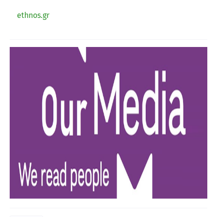
ethnos.gr