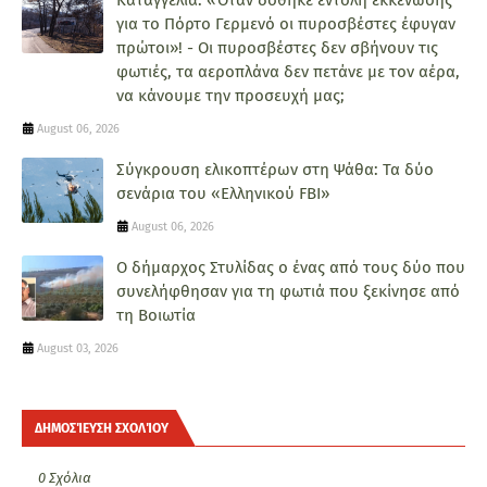
για το Πόρτο Γερμενό οι πυροσβέστες έφυγαν
πρώτοι»! - Οι πυροσβέστες δεν σβήνουν τις
φωτιές, τα αεροπλάνα δεν πετάνε με τον αέρα,
να κάνουμε την προσευχή μας;
August 06, 2026
Σύγκρουση ελικοπτέρων στη Ψάθα: Τα δύο
σενάρια του «Ελληνικού FBI»
August 06, 2026
Ο δήμαρχος Στυλίδας ο ένας από τους δύο που
συνελήφθησαν για τη φωτιά που ξεκίνησε από
τη Βοιωτία
August 03, 2026
ΔΗΜΟΣΊΕΥΣΗ ΣΧΟΛΊΟΥ
0 Σχόλια