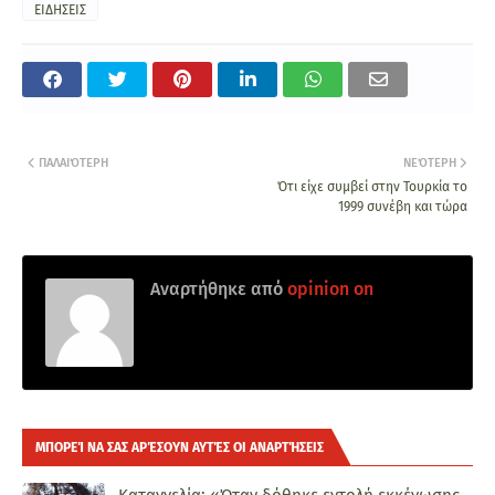
ΕΙΔΗΣΕΙΣ
ΠΑΛΑΙΌΤΕΡΗ
ΝΕΌΤΕΡΗ
Ότι είχε συμβεί στην Τουρκία το
1999 συνέβη και τώρα
Αναρτήθηκε από
opinion on
ΜΠΟΡΕΊ ΝΑ ΣΑΣ ΑΡΈΣΟΥΝ ΑΥΤΈΣ ΟΙ ΑΝΑΡΤΉΣΕΙΣ
Καταγγελία: «Όταν δόθηκε εντολή εκκένωσης