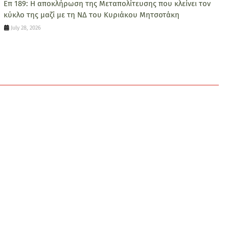
Επ 189: Η αποκλήρωση της Μεταπολίτευσης που κλείνει τον
κύκλο της μαζί με τη ΝΔ του Κυριάκου Μητσοτάκη
July 28, 2026