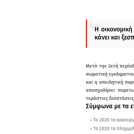
Η οικονομική
κάνει και ξεσ
Μετά την 2ετή περίοδ
σωματική εγκληματικό
και η απειλητική πο
απασχολήσει πυρετω
τεράστιες διαστάσεις,
Σύμφωνα με τα επ
Το 2020 τα κακουργ
Το 2020 τα πλημμελ