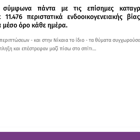
 σύμφωνα πάντα με τις επίσημες καταγρ
 11.476 περιστατικά ενδοοικογενειακής βία
ά μέσο όρο κάθε ημέρα.
 περιπτώσεων - και στην Νίκαια το ίδιο - τα θύματα συγχωρούσ
πληξη και επέστρεφαν μαζί πίσω στο σπίτι...