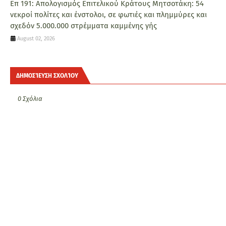
Επ 191: Απολογισμός Επιτελικού Κράτους Μητσοτάκη: 54
νεκροί πολίτες και ένστολοι, σε φωτιές και πλημμύρες και
σχεδόν 5.000.000 στρέμματα καμμένης γής
August 02, 2026
ΔΗΜΟΣΊΕΥΣΗ ΣΧΟΛΊΟΥ
0 Σχόλια