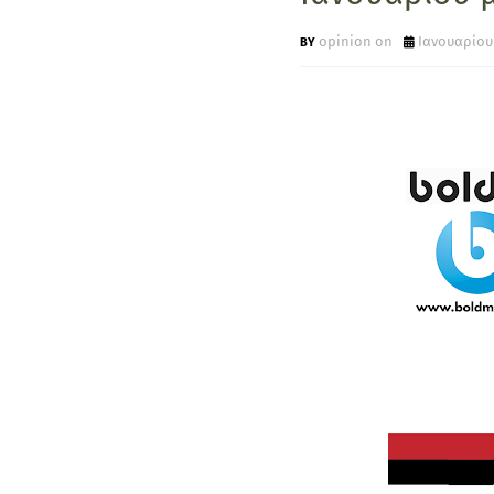
opinion on
Ιανουαρίου 