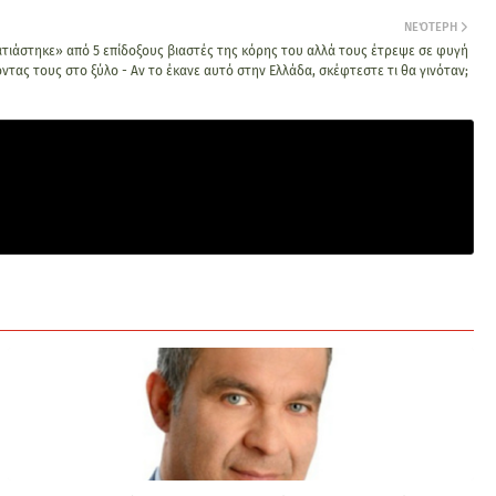
ΝΕΌΤΕΡΗ
τιάστηκε» από 5 επίδοξους βιαστές της κόρης του αλλά τους έτρεψε σε φυγή
ντας τους στο ξύλο - Αν το έκανε αυτό στην Ελλάδα, σκέφτεστε τι θα γινόταν;