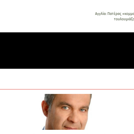
Αγγλία: Πατέρας «κομμα
τουλουμιάζο