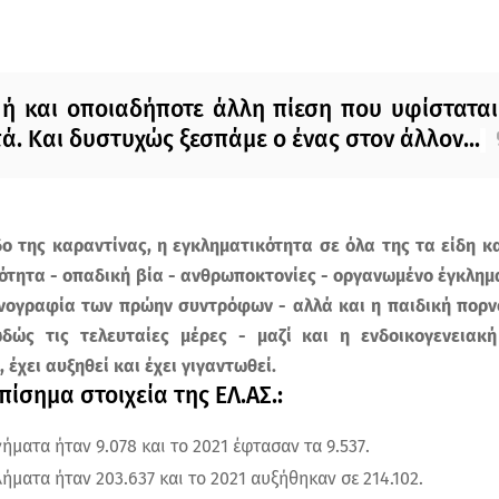
 ή και οποιαδήποτε άλλη πίεση που υφίσταται
πά. Και δυστυχώς ξεσπάμε ο ένας στον άλλον...
ο της καραντίνας, η εγκληματικότητα σε όλα της τα είδη κα
τητα - οπαδική βία - ανθρωποκτονίες - οργανωμένο έγκλημα
ρνογραφία των πρώην συντρόφων - αλλά και η παιδική πορν
δώς τις τελευταίες μέρες - μαζί και η ενδοικογενειακή
 έχει αυξηθεί και έχει γιγαντωθεί.
ίσημα στοιχεία της ΕΛ.ΑΣ.:
ήματα ήταν 9.078 και το 2021 έφτασαν τα 9.537.
ήματα ήταν 203.637 και το 2021 αυξήθηκαν σε 214.102.