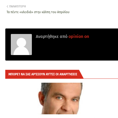
ΠΑΛΑΙΌΤΕΡΗ
Τα πέντε «κλειδιά» στην κάλπη του Απριλίου
Αναρτήθηκε από
opinion on
ΜΠΟΡΕΊ ΝΑ ΣΑΣ ΑΡΈΣΟΥΝ ΑΥΤΈΣ ΟΙ ΑΝΑΡΤΉΣΕΙΣ