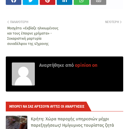
ΠΑΛΑΙΌΤΕΡΗ
ΝΕΌΤΕΡΗ
Μοσχάτο: «Εκβίαζε ηλικιωμένους
και τους έπαιρνε χρήματα» -
Σοκαριστική μαρτυρία
συναδέλφου της 47χρονης
Αναρτήθηκε από
opinion on
ΜΠΟΡΕΊ ΝΑ ΣΑΣ ΑΡΈΣΟΥΝ ΑΥΤΈΣ ΟΙ ΑΝΑΡΤΉΣΕΙΣ
Κρήτη: Χώρα παροχής υπηρεσιών μέχρι
παρεξηγήσεως! Ημίγυμνος τουρίστας ζητά