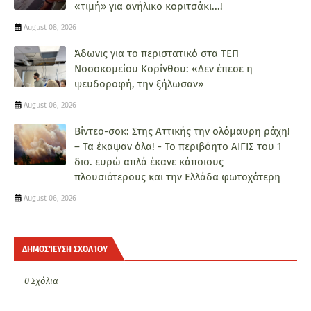
«τιμή» για ανήλικο κοριτσάκι...!
August 08, 2026
Άδωνις για το περιστατικό στα ΤΕΠ
Νοσοκομείου Κορίνθου: «Δεν έπεσε η
ψευδοροφή, την ξήλωσαν»
August 06, 2026
Βίντεο-σοκ: Στης Αττικής την ολόμαυρη ράχη!
– Τα έκαψαν όλα! - Το περιβόητο ΑΙΓΙΣ του 1
δισ. ευρώ απλά έκανε κάποιους
πλουσιότερους και την Ελλάδα φωτοχότερη
August 06, 2026
ΔΗΜΟΣΊΕΥΣΗ ΣΧΟΛΊΟΥ
0 Σχόλια