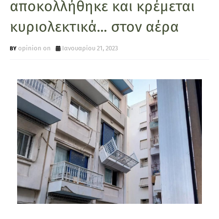
αποκολλήθηκε και κρέμεται
κυριολεκτικά... στον αέρα
opinion on
Ιανουαρίου 21, 2023