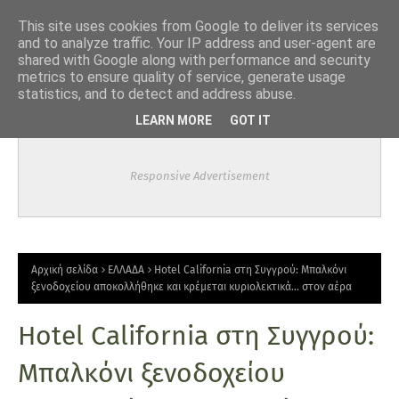
-->
This site uses cookies from Google to deliver its services
and to analyze traffic. Your IP address and user-agent are
shared with Google along with performance and security
metrics to ensure quality of service, generate usage
statistics, and to detect and address abuse.
LEARN MORE
GOT IT
Responsive Advertisement
Αρχική σελίδα
ΕΛΛΑΔΑ
Hotel California στη Συγγρού: Μπαλκόνι
ξενοδοχείου αποκολλήθηκε και κρέμεται κυριολεκτικά... στον αέρα
Hotel California στη Συγγρού:
Μπαλκόνι ξενοδοχείου