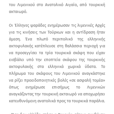
του Λιμενικού στο Ανατολικό Αιγαίο, από τουρκική
ακταιωρό.
Οι Έλληνες ψαράδες ενημέρωσαν τις λιμενικές Αρχές
για τις κινήσεις των Τούρκων και η αντίδραση ήταν
άμεση. Ένα πλωτό περιπολικό της ελληνικής
ακτοφυλακής κατέπλευσε στη θαλάσσια περιοχή για
να προσεγγίσει τα τρία τουρκικά σκάφη που είχαν
εισβάλει υπό την εποπτεία σκάφου της τουρκικής
ακτοφυλακής στα ελληνικά χωρικά ύδατα. Το
πλήρωμα του σκάφους του Λιμενικού αναγκάστηκε
να ρίξει προειδοποιητικές βολές «σε ασφαλή τομέα»
όπως ενημέρωσε επισήμως το Λιμενικών
αναγκάζοντας την τουρκική ακταιωρό να αποχωρήσει
κατευθυνόμενη ανατολικά προς τα τουρκικά παράλια.