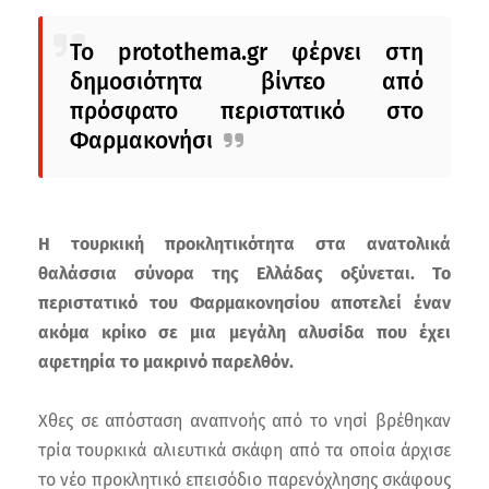
Το protothema.gr φέρνει στη
δημοσιότητα βίντεο από
πρόσφατο περιστατικό στο
Φαρμακονήσι
Η τουρκική προκλητικότητα στα ανατολικά
θαλάσσια σύνορα της Ελλάδας οξύνεται. Το
περιστατικό του Φαρμακονησίου αποτελεί έναν
ακόμα κρίκο σε μια μεγάλη αλυσίδα που έχει
αφετηρία το μακρινό παρελθόν.
Χθες σε απόσταση αναπνοής από το νησί βρέθηκαν
τρία τουρκικά αλιευτικά σκάφη από τα οποία άρχισε
το νέο προκλητικό επεισόδιο παρενόχλησης σκάφους