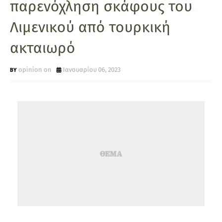
παρενόχληση σκάφους του
Λιμενικού από τουρκική
ακταιωρό
opinion on
Ιανουαρίου 06, 2023