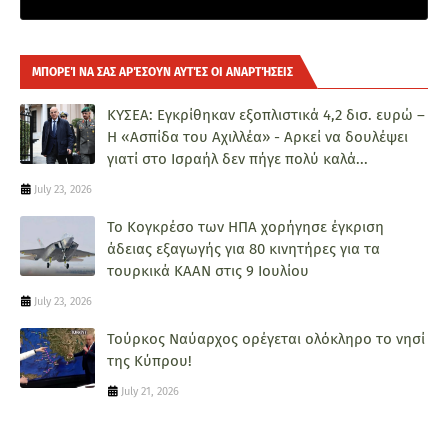
ΜΠΟΡΕΊ ΝΑ ΣΑΣ ΑΡΈΣΟΥΝ ΑΥΤΈΣ ΟΙ ΑΝΑΡΤΉΣΕΙΣ
ΚΥΣΕΑ: Εγκρίθηκαν εξοπλιστικά 4,2 δισ. ευρώ –
Η «Ασπίδα του Αχιλλέα» - Αρκεί να δουλέψει
γιατί στο Ισραήλ δεν πήγε πολύ καλά...
July 23, 2026
Το Κογκρέσο των ΗΠΑ χορήγησε έγκριση
άδειας εξαγωγής για 80 κινητήρες για τα
τουρκικά ΚΑΑΝ στις 9 Ιουλίου
July 23, 2026
Τούρκος Ναύαρχος ορέγεται ολόκληρο το νησί
της Κύπρου!
July 21, 2026