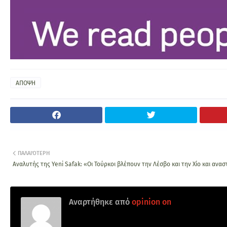
ΑΠΟΨΗ
ΠΑΛΑΙΌΤΕΡΗ
Αναλυτής της Yeni Safak: «Οι Τούρκοι βλέπουν την Λέσβο και την Χίο και ανα
Αναρτήθηκε από
opinion on