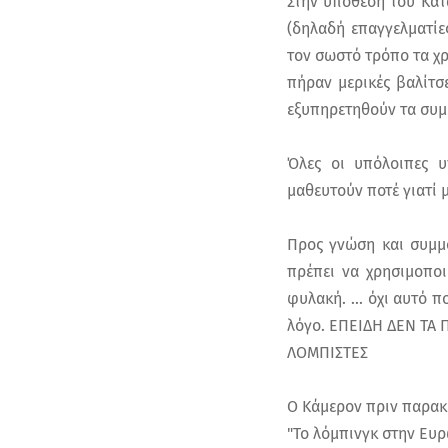
Στην υπόθεση του Κατ
(δηλαδή επαγγελματίες
τον σωστό τρόπο τα χ
πήραν μερικές βαλίτσ
εξυπηρετηθούν τα συμ
Όλες οι υπόλοιπες υ
μαθευτούν ποτέ γιατί 
Προς γνώση και συμμ
πρέπει να χρησιμοποι
φυλακή. ... όχι αυτό 
λόγο. ΕΠΕΙΔΗ ΔΕΝ ΤΑ 
ΛΟΜΠΙΣΤΕΣ
Ο Κάμερον πριν παρακι
"Το λόμπινγκ στην Ευρ