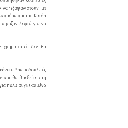
μοποιήθηκαν λομπίστες
ν να 'εξαφανιστούν' με
 εκπρόσωποι του Κατάρ
μοίραζαν λεφτά για να
 χρηματιστεί, δεν θα
κάνετε βρωμοδουλειές
ν και θα βρεθείτε στη
 για πολύ συγκεκριμένο