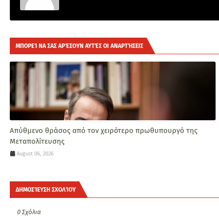
ΜΠΟΡΕΊ ΝΑ ΣΑΣ ΑΡΈΣΟΥΝ ΑΥΤΈΣ ΟΙ ΑΝΑΡΤΉΣΕΙΣ
Απύθμενο θράσος από τον χειρότερο πρωθυπουργό της
Μεταπολίτευσης
August 06, 2026
ΔΗΜΟΣΊΕΥΣΗ ΣΧΟΛΊΟΥ
0 Σχόλια