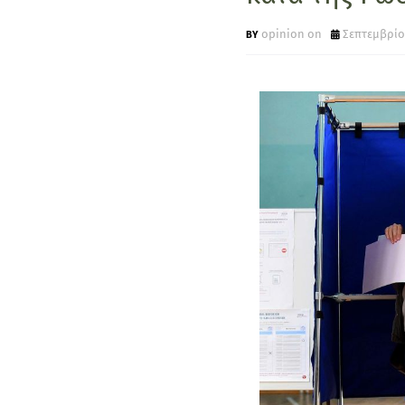
opinion on
Σεπτεμβρίου