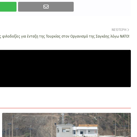
ΝΕΌΤΕΡΗ
ς φιλοδοξίες για ένταξη της Τουρκίας στον Οργανισμό της Σαγκάης λόγω ΝΑΤΟ!