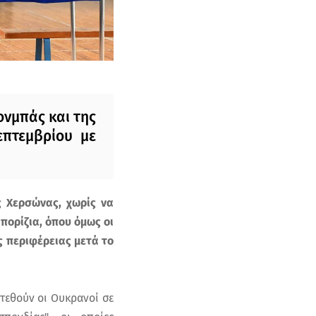
ονμπάς και της
πτεμβρίου με
ς Χερσώνας, χωρίς να
πορίζια, όπου όμως οι
 περιφέρειας μετά το
τεθούν οι Ουκρανοί σε