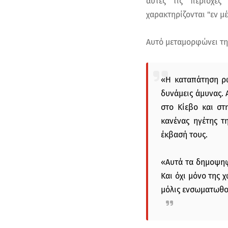
αυτές τις περιοχές
χαρακτηρίζονται "εν μέ
Αυτό μεταμορφώνει την
«Η καταπάτηση ρω
δυνάμεις άμυνας.
στο Κίεβο και στ
κανένας ηγέτης τ
έκβασή τους.
«Αυτά τα δημοψηφί
Και όχι μόνο της 
μόλις ενσωματωθο