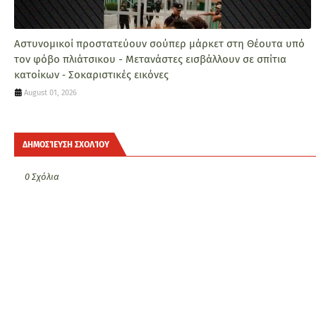
Αστυνομικοί προστατεύουν σούπερ μάρκετ στη Θέουτα υπό
τον φόβο πλιάτσικου - Μετανάστες εισβάλλουν σε σπίτια
κατοίκων ‑ Σοκαριστικές εικόνες
August 01, 2026
ΔΗΜΟΣΊΕΥΣΗ ΣΧΟΛΊΟΥ
0 Σχόλια