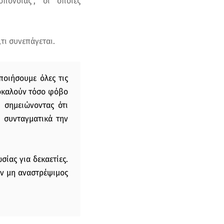
πονδίας", οι οποίες
τι συνεπάγεται.
οιήσουμε όλες τις
ροκαλούν τόσο φόβο
 σημειώνοντας ότι
ι συνταγματικά την
ίας για δεκαετίες.
αν μη αναστρέψιμος