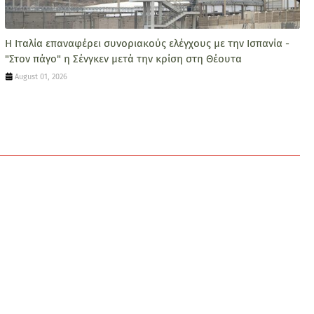
Η Ιταλία επαναφέρει συνοριακούς ελέγχους με την Ισπανία -
"Στον πάγο" η Σένγκεν μετά την κρίση στη Θέουτα
August 01, 2026