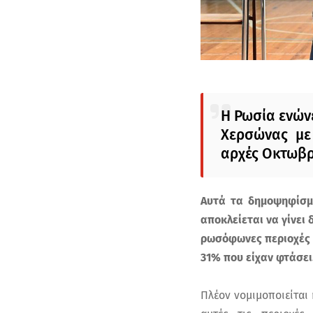
Η Ρωσία ενώνε
Χερσώνας με
αρχές Οκτωβρ
Αυτά τα δημοψηφίσμα
αποκλείεται να γίνει
ρωσόφωνες περιοχές 
31% που είχαν φτάσει
Πλέον νομιμοποιείται