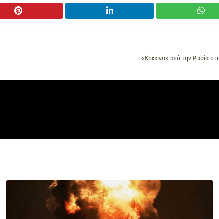
«Κόκκινο» από την Ρωσία στι