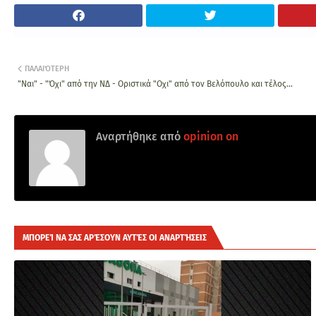
ΠΑΛΑΙΌΤΕΡΗ
"Ναι" - "Όχι" από την ΝΔ - Οριστικά "Οχι" από τον Βελόπουλο και τέλος...
Αναρτήθηκε από
opinion on
ΜΠΟΡΕΊ ΝΑ ΣΑΣ ΑΡΈΣΟΥΝ ΑΥΤΈΣ ΟΙ ΑΝΑΡΤΉΣΕΙΣ