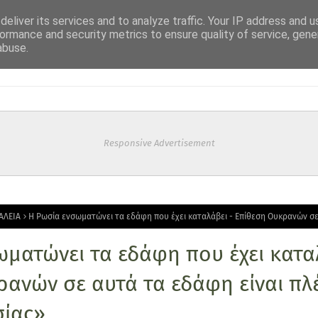
eliver its services and to analyze traffic. Your IP address and 
ormance and security metrics to ensure quality of service, gen
abuse.
Responsive Advertisement
ΑΛΕΙΑ
Η Ρωσία ενσωματώνει τα εδάφη που έχει καταλάβει - Επίθεση Ουκρανών σε
ματώνει τα εδάφη που έχει κατα
ανών σε αυτά τα εδάφη είναι πλ
σίας»