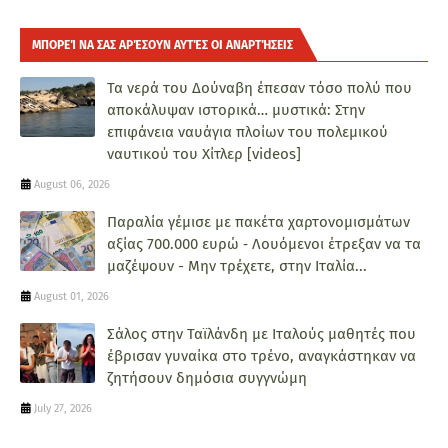
ΜΠΟΡΕΊ ΝΑ ΣΑΣ ΑΡΈΣΟΥΝ ΑΥΤΈΣ ΟΙ ΑΝΑΡΤΉΣΕΙΣ
Τα νερά του Δούναβη έπεσαν τόσο πολύ που
αποκάλυψαν ιστορικά… μυστικά: Στην
επιφάνεια ναυάγια πλοίων του πολεμικού
ναυτικού του Χίτλερ [videos]
August 06, 2026
Παραλία γέμισε με πακέτα χαρτονομισμάτων
αξίας 700.000 ευρώ ‑ Λουόμενοι έτρεξαν να τα
μαζέψουν - Μην τρέχετε, στην Ιταλία...
August 01, 2026
Σάλος στην Ταϊλάνδη με Ιταλούς μαθητές που
έβρισαν γυναίκα στο τρένο, αναγκάστηκαν να
ζητήσουν δημόσια συγγνώμη
July 27, 2026