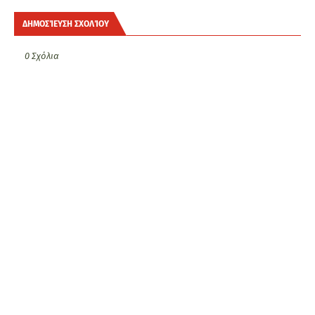
ΔΗΜΟΣΊΕΥΣΗ ΣΧΟΛΊΟΥ
0 Σχόλια