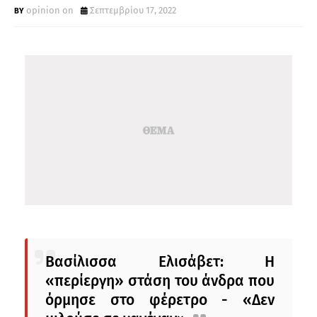
opinion on
Σεπτεμβρίου 17, 2022
Βασίλισσα Ελισάβετ: Η
«περίεργη» στάση του άνδρα που
όρμησε στο φέρετρο - «Δεν