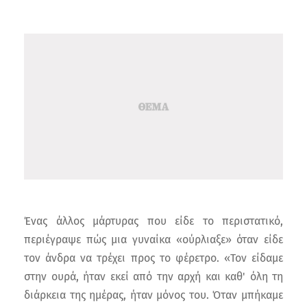
Ένας άλλος μάρτυρας που είδε το περιστατικό,
περιέγραψε πώς μια γυναίκα «ούρλιαξε» όταν είδε
τον άνδρα να τρέχει προς το φέρετρο. «Τον είδαμε
στην ουρά, ήταν εκεί από την αρχή και καθ' όλη τη
διάρκεια της ημέρας, ήταν μόνος του. Όταν μπήκαμε