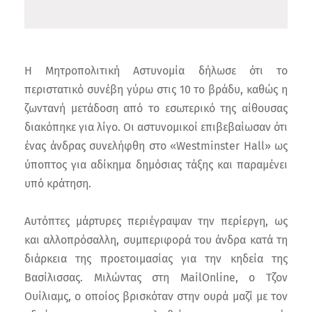
Η Μητροπολιτική Αστυνομία δήλωσε ότι το
περιστατικό συνέβη γύρω στις 10 το βράδυ, καθώς η
ζωντανή μετάδοση από το εσωτερικό της αίθουσας
διακόπηκε για λίγο. Οι αστυνομικοί επιβεβαίωσαν ότι
ένας άνδρας συνελήφθη στο «Westminster Hall» ως
ύποπτος για αδίκημα δημόσιας τάξης και παραμένει
υπό κράτηση.
Αυτόπτες μάρτυρες περιέγραψαν την περίεργη, ως
και αλλοπρόσαλλη, συμπεριφορά του άνδρα κατά τη
διάρκεια της προετοιμασίας για την κηδεία της
Βασίλισσας. Μιλώντας στη MailOnline, ο Τζον
Ουίλιαμς, ο οποίος βρισκόταν στην ουρά μαζί με τον