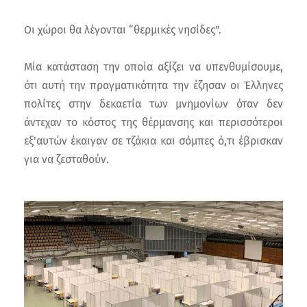
Οι χώροι θα λέγονται “θερμικές νησίδες”.
Μία κατάσταση την οποία αξίζει να υπενθυμίσουμε,
ότι αυτή την πραγματικότητα την έζησαν οι Έλληνες
πολίτες στην δεκαετία των μνημονίων όταν δεν
άντεχαν το κόστος της θέρμανσης και περισσότεροι
εξ’αυτών έκαιγαν σε τζάκια και σόμπες ό,τι έβρισκαν
για να ζεσταθούν.