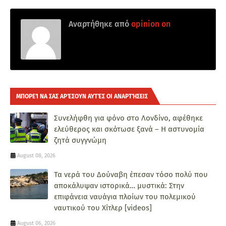
Αναρτήθηκε από
opinion on
ΜΠΟΡΕΊ ΝΑ ΣΑΣ ΑΡΈΣΟΥΝ ΑΥΤΈΣ ΟΙ ΑΝΑΡΤΉΣΕΙΣ
Συνελήφθη για φόνο στο Λονδίνο, αφέθηκε
ελεύθερος και σκότωσε ξανά – Η αστυνομία
ζητά συγγνώμη
August 08, 2026
Τα νερά του Δούναβη έπεσαν τόσο πολύ που
αποκάλυψαν ιστορικά… μυστικά: Στην
επιφάνεια ναυάγια πλοίων του πολεμικού
ναυτικού του Χίτλερ [videos]
August 06, 2026