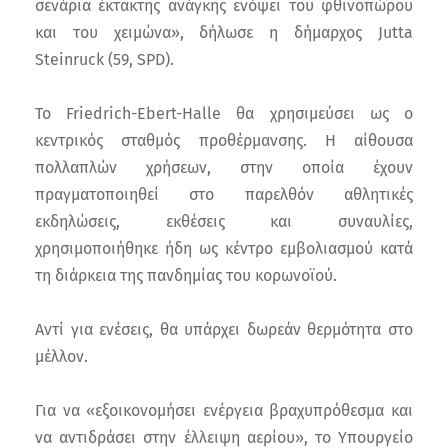
σενάρια έκτακτης ανάγκης ενόψει του φθινοπώρου
και του χειμώνα», δήλωσε η δήμαρχος Jutta
Steinruck (59, SPD).
Το Friedrich-Ebert-Halle θα χρησιμεύσει ως ο
κεντρικός σταθμός προθέρμανσης. Η αίθουσα
πολλαπλών χρήσεων, στην οποία έχουν
πραγματοποιηθεί στο παρελθόν αθλητικές
εκδηλώσεις, εκθέσεις και συναυλίες,
χρησιμοποιήθηκε ήδη ως κέντρο εμβολιασμού κατά
τη διάρκεια της πανδημίας του κορωνοϊού.
Αντί για ενέσεις, θα υπάρχει δωρεάν θερμότητα στο
μέλλον.
Για να «εξοικονομήσει ενέργεια βραχυπρόθεσμα και
να αντιδράσει στην έλλειψη αερίου», το Υπουργείο