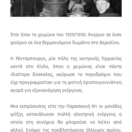
Έτσι ήταν το χειμώνα του 1929/1930: Άνεργοι σε έναν
φούρνο σε ένα θερμαινόμενο δωμάτιο στο Βερολίνο.
Η Ρέντσμπουργκ, μία πόλη της κεντρικής Γερμανίας
κοντά στο Κίελο, όπου ο χειμώνας είναι πάντα
ιδιαίτερα δύσκολος, ακύρωσε το παγοδρόμιο που
είχε προγραμματίσει για τη φετινή Χριστουγεννιάτικη
αγορά για εξοικονόμηση ενέργειας.
Μια εκπρόσωπος είπε την Παρασκευή ότι οι μονάδες
ψύξης κατανάλωναν πολλή ηλεκτρική ενέργεια, η
οποία στη συνέχεια θα μπορούσε να λείπει από
αλλού. Ενόψει της προβλεπόμενης έλλειψης αερίου,