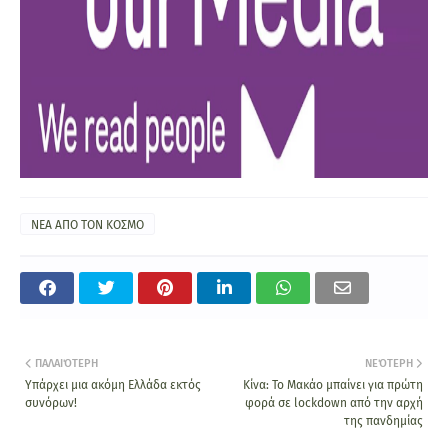
ΝΕΑ ΑΠΟ ΤΟΝ ΚΟΣΜΟ
ΠΑΛΑΙΌΤΕΡΗ
ΝΕΌΤΕΡΗ
Υπάρχει μια ακόμη Ελλάδα εκτός
Κίνα: Το Μακάο μπαίνει για πρώτη
συνόρων!
φορά σε lockdown από την αρχή
της πανδημίας