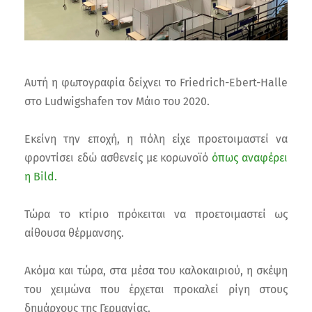
Αυτή η φωτογραφία δείχνει το Friedrich-Ebert-Halle
στο Ludwigshafen τον Μάιο του 2020.
Εκείνη την εποχή, η πόλη είχε προετοιμαστεί να
φροντίσει εδώ ασθενείς με κορωνοϊό
όπως αναφέρει
η Bild.
Τώρα το κτίριο πρόκειται να προετοιμαστεί ως
αίθουσα θέρμανσης.
Ακόμα και τώρα, στα μέσα του καλοκαιριού, η σκέψη
του χειμώνα που έρχεται προκαλεί ρίγη στους
δημάρχους της Γερμανίας.