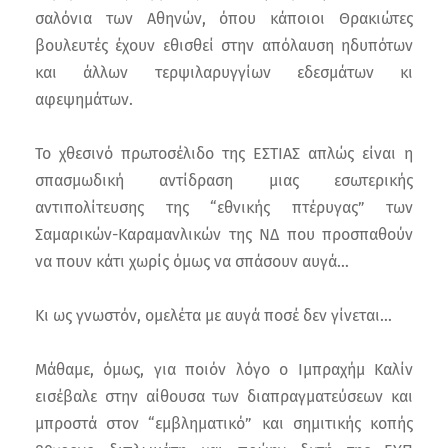
σαλόνια των Αθηνών, όπου κάποιοι Θρακιώτες
βουλευτές έχουν εθισθεί στην απόλαυση ηδυπότων
και άλλων τερψιλαρυγγίων εδεσμάτων κι
αφεψημάτων.
Το χθεσινό πρωτοσέλιδο της ΕΣΤΙΑΣ απλώς είναι η
σπασμωδική αντίδραση μιας εσωτερικής
αντιπολίτευσης της “εθνικής πτέρυγας” των
Σαμαρικών-Καραμανλικών της ΝΔ που προσπαθούν
να πουν κάτι χωρίς όμως να σπάσουν αυγά…
Κι ως γνωστόν, ομελέτα με αυγά ποσέ δεν γίνεται…
Μάθαμε, όμως, για ποιόν λόγο ο Ιμπραχήμ Καλίν
εισέβαλε στην αίθουσα των διαπραγματεύσεων και
μπροστά στον “εμβληματικό” και σημιτικής κοπής