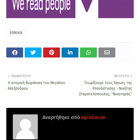
ΕΘΝΙΚΑ
ΠΑΛΑΙΌΤΕΡΗ
ΝΕΌΤΕΡΗ
Η ατομική θωράκιση του Μεγάλου
Γνωρίζουμε τους Ήρωες της
Αλεξάνδρου
Επανάστασης - Νικήτας
Σταματελόπουλος, "Νικηταράς"
Αναρτήθηκε από
opinion on