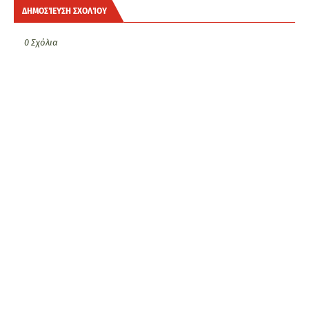
ΔΗΜΟΣΊΕΥΣΗ ΣΧΟΛΊΟΥ
0 Σχόλια