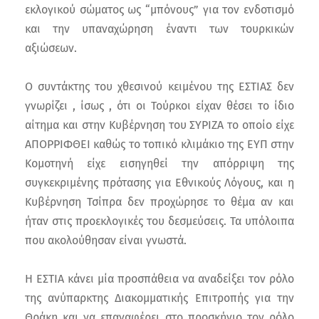
εκλογικού σώματος ως “μπόνους” για τον ενδοτισμό
και την υπαναχώρηση έναντι των τουρκικών
αξιώσεων.
Ο συντάκτης του χθεσινού κειμένου της ΕΣΤΙΑΣ δεν
γνωρίζει , ίσως , ότι οι Τούρκοι είχαν θέσει το ίδιο
αίτημα και στην Κυβέρνηση του ΣΥΡΙΖΑ το οποίο είχε
ΑΠΟΡΡΙΦΘΕΙ καθώς το τοπικό κλιμάκιο της ΕΥΠ στην
Κομοτηνή είχε εισηγηθεί την απόρριψη της
συγκεκριμένης πρότασης για Εθνικούς Λόγους, και η
Κυβέρνηση Τσίπρα δεν προχώρησε το θέμα αν και
ήταν στις προεκλογικές του δεσμεύσεις. Τα υπόλοιπα
που ακολούθησαν είναι γνωστά.
Η ΕΣΤΙΑ κάνει μία προσπάθεια να αναδείξει τον ρόλο
της ανύπαρκτης Διακομματικής Επιτροπής για την
Θράκη και να επαναφέρει στο προσκήνιο τον ρόλο