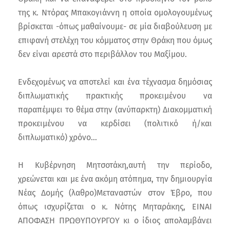
της κ. Ντόρας Μπακογιάννη η οποία ομολογουμένως
βρίσκεται -όπως μαθαίνουμε- σε μία διαβούλευση με
επιφανή στελέχη του κόμματος στην Θράκη που όμως
δεν είναι αρεστά στο περιβάλλον του Μαξίμου.
Ενδεχομένως να αποτελεί και ένα τέχνασμα δημόσιας
διπλωματικής πρακτικής προκειμένου να
παραπέμψει το θέμα στην (ανύπαρκτη) Διακομματική
προκειμένου να κερδίσει (πολιτικό ή/και
διπλωματικό) χρόνο…
Η Κυβέρνηση Μητσοτάκη,αυτή την περίοδο,
χρεώνεται και με ένα ακόμη ατόπημα, την δημιουργία
Νέας Δομής (λαθρο)Μεταναστών στον Έβρο, που
όπως ισχυρίζεται ο κ. Νότης Μηταράκης, ΕΙΝΑΙ
ΑΠΟΦΑΣΗ ΠΡΩΘΥΠΟΥΡΓΟΥ κι ο ίδιος απολαμβάνει