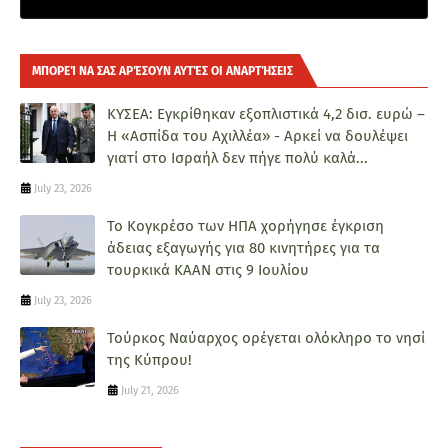
ΜΠΟΡΕΊ ΝΑ ΣΑΣ ΑΡΈΣΟΥΝ ΑΥΤΈΣ ΟΙ ΑΝΑΡΤΉΣΕΙΣ
ΚΥΣΕΑ: Εγκρίθηκαν εξοπλιστικά 4,2 δισ. ευρώ –
Η «Ασπίδα του Αχιλλέα» - Αρκεί να δουλέψει
γιατί στο Ισραήλ δεν πήγε πολύ καλά...
July 23, 2026
Το Κογκρέσο των ΗΠΑ χορήγησε έγκριση
άδειας εξαγωγής για 80 κινητήρες για τα
τουρκικά ΚΑΑΝ στις 9 Ιουλίου
July 23, 2026
Τούρκος Ναύαρχος ορέγεται ολόκληρο το νησί
της Κύπρου!
July 21, 2026