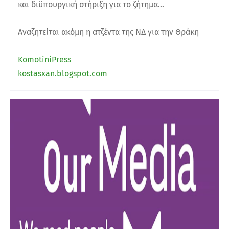
και διϋπουργική στήριξη για το ζήτημα...
Αναζητείται ακόμη η ατζέντα της ΝΔ για την Θράκη
KomotiniPress
kostasxan.blogspot.com