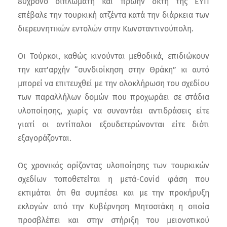
80χρονο διπλωμάτη και πρώην δκτή της ΕΥΠ
επέβαλε την τουρκική ατζέντα κατά την διάρκεια των
διερευνητικών εντολών στην Κωνσταντινούπολη.
Οι Τούρκοι, καθώς κινούνται μεθοδικά, επιδιώκουν
την κατ’αρχήν “συνδιοίκηση στην Θράκη” κι αυτό
μπορεί να επιτευχθεί με την ολοκλήρωση του σχεδίου
των παραλλήλων δομών που προχωράει σε στάδια
υλοποίησης, χωρίς να συναντάει αντιδράσεις είτε
γιατί οι αντίπαλοι εξουδετερώνονται είτε διότι
εξαγοράζονται.
Ως χρονικός ορίζοντας υλοποίησης των τουρκικών
σχεδίων τοποθετείται η μετά-Covid φάση που
εκτιμάται ότι θα συμπέσει και με την προκήρυξη
εκλογών από την Κυβέρνηση Μητσοτάκη η οποία
προσβλέπει και στην στήριξη του μειονοτικού