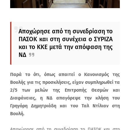
Αποχώρησε από τη συνεδρίαση το
ΠΑΣΟΚ και στη συνέχεια ο ΣΥΡΙΖΑ
και το ΚΚΕ μετά την απόφαση της
ΝΔ
Παρά το ότι, όπως απαιτεί ο Κανονισμός της
Βουλής για τις προσκλήσεις, είχαν συμπληρωθεί τα
2/5 των μελών της Επιτροπής Θεσμών και
Διαφάνειας, η ΝΔ απαγόρεψε την κλήση του
Γρηγόρη Δημητριάδη και του Ταλ Ντίλιαν στη
Βουλή.
Αποχώρησε από τη συνεδρίαση το ΠΑΣΟΚ και στη