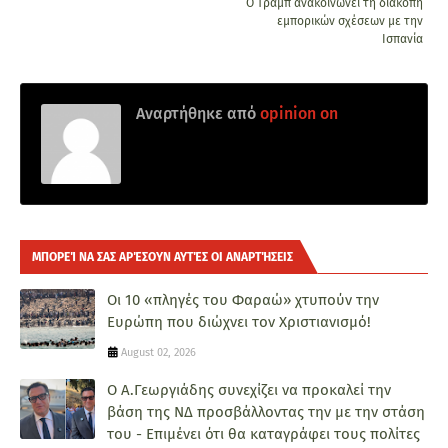
Ο Τραμπ ανακοινώνει τη διακοπή
εμπορικών σχέσεων με την
Ισπανία
Αναρτήθηκε από
opinion on
ΜΠΟΡΕΊ ΝΑ ΣΑΣ ΑΡΈΣΟΥΝ ΑΥΤΈΣ ΟΙ ΑΝΑΡΤΉΣΕΙΣ
Οι 10 «πληγές του Φαραώ» χτυπούν την
Ευρώπη που διώχνει τον Χριστιανισμό!
August 02, 2026
Ο Α.Γεωργιάδης συνεχίζει να προκαλεί την
βάση της ΝΔ προσβάλλοντας την με την στάση
του - Επιμένει ότι θα καταγράφει τους πολίτες