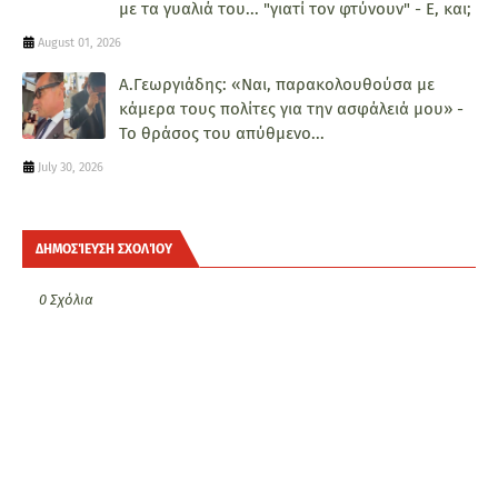
με τα γυαλιά του... "γιατί τον φτύνουν" - Ε, και;
August 01, 2026
Α.Γεωργιάδης: «Ναι, παρακολουθούσα με
κάμερα τους πολίτες για την ασφάλειά μου» -
Το θράσος του απύθμενο...
July 30, 2026
ΔΗΜΟΣΊΕΥΣΗ ΣΧΟΛΊΟΥ
0 Σχόλια