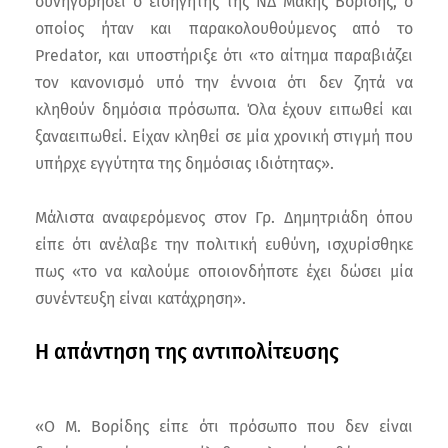
συνηγορήσει ο εισηγητής της ΝΔ Μάκης Βορίδης, ο
οποίος ήταν και παρακολουθούμενος από το
Predator, και υποστήριξε ότι «το αίτημα παραβιάζει
τον κανονισμό υπό την έννοια ότι δεν ζητά να
κληθούν δημόσια πρόσωπα. Όλα έχουν ειπωθεί και
ξαναειπωθεί. Είχαν κληθεί σε μία χρονική στιγμή που
υπήρχε εγγύτητα της δημόσιας ιδιότητας».
Μάλιστα αναφερόμενος στον Γρ. Δημητριάδη όπου
είπε ότι ανέλαβε την πολιτική ευθύνη, ισχυρίσθηκε
πως «το να καλούμε οποιονδήποτε έχει δώσει μία
συνέντευξη είναι κατάχρηση».
Η απάντηση της αντιπολίτευσης
«Ο Μ. Βορίδης είπε ότι πρόσωπο που δεν είναι