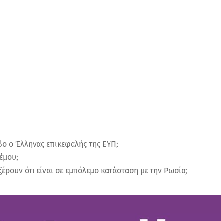
ίεβο ο Έλληνας επικεφαλής της ΕΥΠ;
λέμου;
ξέρουν ότι είναι σε εμπόλεμο κατάσταση με την Ρωσία;