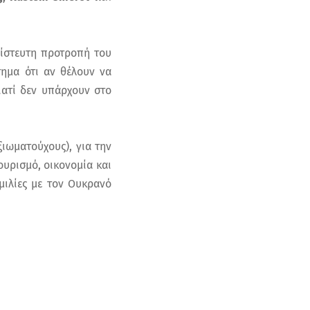
πίστευτη προτροπή του
ημα ότι αν θέλουν να
ιατί δεν υπάρχουν στο
ιωματούχους), για την
υρισμό, οικονομία και
μιλίες με τον Ουκρανό