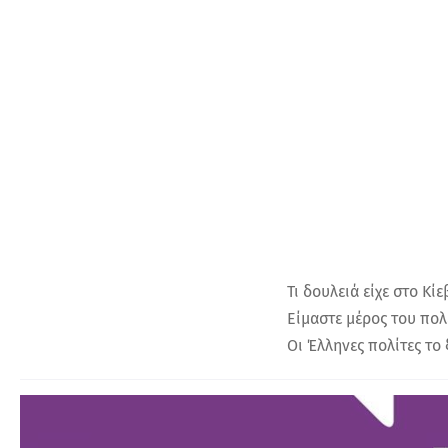
Τι δουλειά είχε στο Κ
Είμαστε μέρος του πο
Οι Έλληνες πολίτες το 