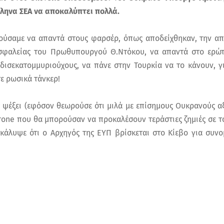
ληνα ΣΕΑ να αποκαλύπτει πολλά.
ούσαμε να απαντά στους φαρσέρ, όπως αποδείχθηκαν, την α
φαλείας του Πρωθυπουργού Θ.Ντόκου, να απαντά στο ερώτ
δισεκατομμυριούχους, να πάνε στην Τουρκία να το κάνουν, γ
τε ρωσικά τάνκερ!
ς ψέξει (εφόσον θεωρούσε ότι μιλά με επίσημους Ουκρανούς αξ
one που θα μπορούσαν να προκαλέσουν τεράστιες ζημιές σε το
κάλυψε ότι ο Αρχηγός της ΕΥΠ βρίσκεται στο Κίεβο για συνο