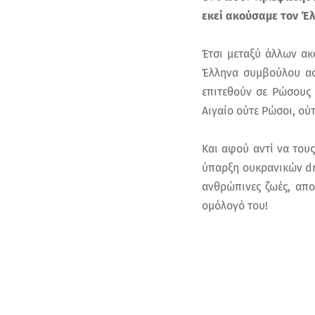
εκεί ακούσαμε τον Έλ
Έτσι μεταξύ άλλων ακ
Έλληνα συμβούλου ασ
επιτεθούν σε Ρώσους 
Αιγαίο ούτε Ρώσοι, ού
Και αφού αντί να του
ύπαρξη ουκρανικών dr
ανθρώπινες ζωές, απο
ομόλογό του!