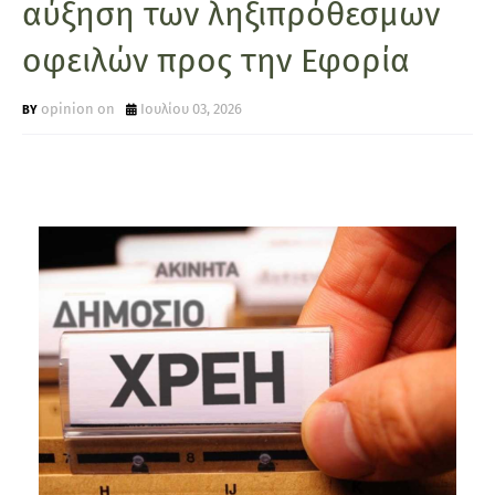
αύξηση των ληξιπρόθεσμων
οφειλών προς την Εφορία
opinion on
Ιουλίου 03, 2026