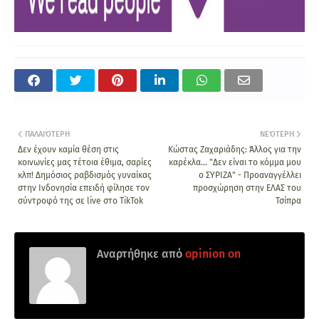
ΠΑΛΑΙΌΤΕΡΗ
ΝΕΌΤΕΡΗ
Δεν έχουν καμία θέση στις
Κώστας Ζαχαριάδης: Άλλος για την
κοινωνίες μας τέτοια έθιμα, σαρίες
καρέκλα... "Δεν είναι το κόμμα μου
κλπ! Δημόσιος ραβδισμός γυναίκας
ο ΣΥΡΙΖΑ" - Προαναγγέλλει
στην Ινδονησία επειδή φίλησε τον
προσχώρηση στην ΕΛΑΣ του
σύντροφό της σε live στο TikTok
Τσίπρα
Αναρτήθηκε από
opinion on