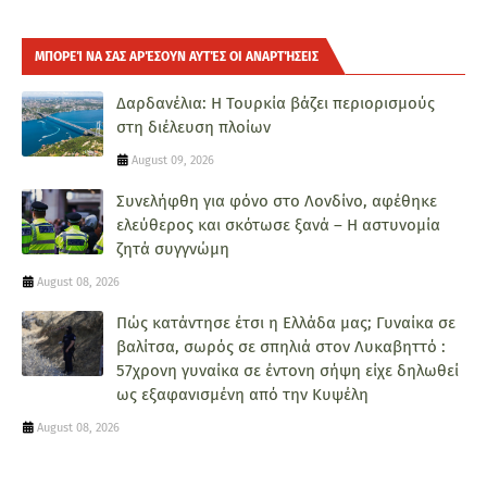
ΜΠΟΡΕΊ ΝΑ ΣΑΣ ΑΡΈΣΟΥΝ ΑΥΤΈΣ ΟΙ ΑΝΑΡΤΉΣΕΙΣ
Δαρδανέλια: Η Τουρκία βάζει περιορισμούς
στη διέλευση πλοίων
August 09, 2026
Συνελήφθη για φόνο στο Λονδίνο, αφέθηκε
ελεύθερος και σκότωσε ξανά – Η αστυνομία
ζητά συγγνώμη
August 08, 2026
Πώς κατάντησε έτσι η Ελλάδα μας; Γυναίκα σε
βαλίτσα, σωρός σε σπηλιά στον Λυκαβηττό :
57χρονη γυναίκα σε έντονη σήψη είχε δηλωθεί
ως εξαφανισμένη από την Κυψέλη
August 08, 2026