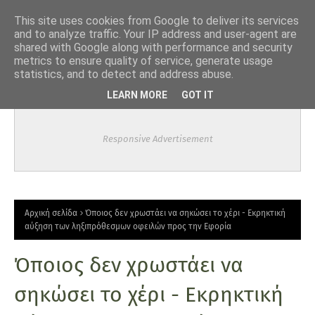
-->
This site uses cookies from Google to deliver its services
and to analyze traffic. Your IP address and user-agent are
shared with Google along with performance and security
metrics to ensure quality of service, generate usage
statistics, and to detect and address abuse.
LEARN MORE
GOT IT
Responsive Advertisement
Αρχική σελίδα
Όποιος δεν χρωστάει να σηκώσει το χέρι - Εκρηκτική
αύξηση των ληξιπρόθεσμων οφειλών προς την Εφορία
Όποιος δεν χρωστάει να
σηκώσει το χέρι - Εκρηκτική