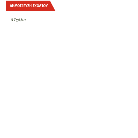
ΔΗΜΟΣΊΕΥΣΗ ΣΧΟΛΊΟΥ
0 Σχόλια