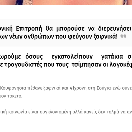
νική Eπιτροπή θα μπορούσε να διερευνήσει 
των νέων ανθρώπων που φεύγουν ξαφνικά!
ιμωρούμε όσους εγκαταλείπουν γατάκια σ
 τραγουδιστές που τους τσίμπησαν οι λαγοκέφ
Κουφονήσια πέθανε ξαφνικά και 41χρονη στη Σούγια-ενώ συνεχ
ον τοκετό.
ική κοινωνία είναι συγκλονισμένη αλλά κανείς δεν τολμά να α