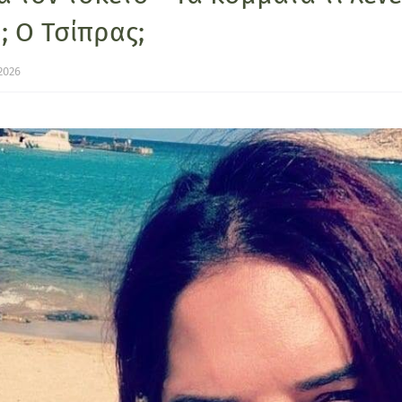
 Ο Τσίπρας;
2026