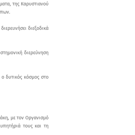
μματα, της Καρυστιανού
ώπων.
διερευνήσει διεξοδικά
ιστημονική διερεύνηση
 ο δυτικός κόσμος στο
ψάκη, με τον Οργανισμό
υπητήριά τους και τη