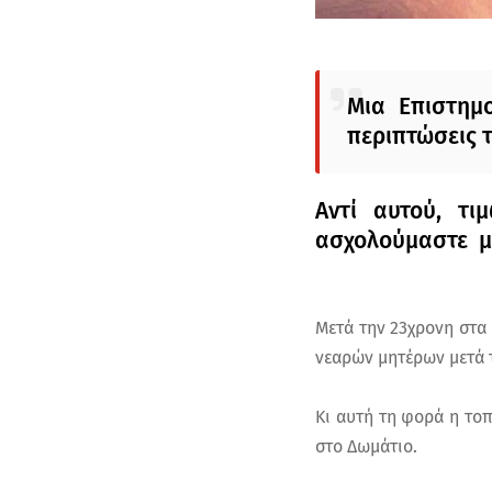
Μια Eπιστημο
περιπτώσεις 
Αντί αυτού, τ
ασχολούμαστε με
Mετά την 23χρονη στα 
νεαρών μητέρων μετά τ
Κι αυτή τη φορά η τοπ
στο Δωμάτιο.