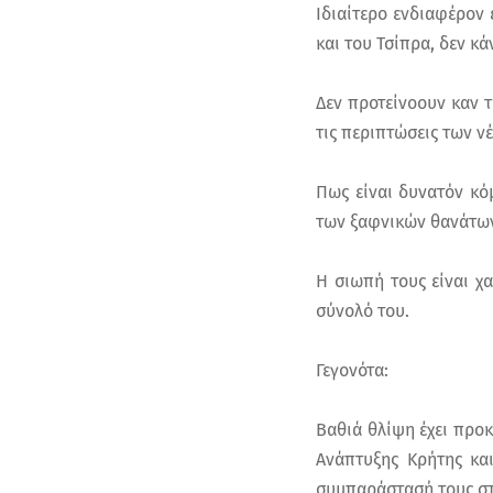
Ιδιαίτερο ενδιαφέρον 
και του Τσίπρα, δεν 
Δεν προτείνοουν καν 
τις περιπτώσεις των 
Πως είναι δυνατόν κό
των ξαφνικών θανάτω
Η σιωπή τους είναι χ
σύνολό του.
Γεγονότα:
Βαθιά θλίψη έχει προκ
Ανάπτυξης Κρήτης κα
συμπαράστασή τους στ