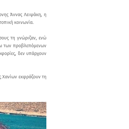
ονης Άννας Λειψάκη, η
τοπική κοινωνία.
όσους τη γνώριζαν, ενώ
έσω των προβλεπόμενων
οφορίες, δεν υπάρχουν
ος Χανίων εκφράζουν τη