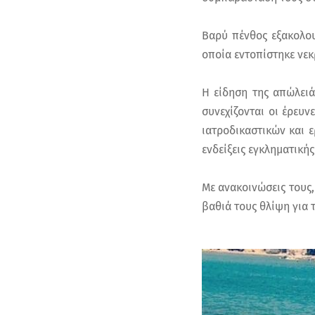
Βαρύ πένθος εξακολου
οποία εντοπίστηκε νεκ
Η είδηση της απώλειάς
συνεχίζονται οι έρευ
ιατροδικαστικών και 
ενδείξεις εγκληματικής
Με ανακοινώσεις τους,
βαθιά τους θλίψη για 