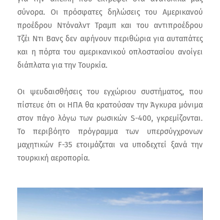
σύνορα. Οι πρόσφατες δηλώσεις του Αμερικανού
προέδρου Ντόναλντ Τραμπ και του αντιπροέδρου
Τζέι Ντι Βανς δεν αφήνουν περιθώρια για αυταπάτες
και η πόρτα του αμερικανικού οπλοστασίου ανοίγει
διάπλατα για την Τουρκία.
Οι ψευδαισθήσεις του εγχώριου συστήματος, που
πίστευε ότι οι ΗΠΑ θα κρατούσαν την Άγκυρα μόνιμα
στον πάγο λόγω των ρωσικών S-400, γκρεμίζονται.
Το περιβόητο πρόγραμμα των υπερσύγχρονων
μαχητικών F-35 ετοιμάζεται να υποδεχτεί ξανά την
τουρκική αεροπορία.