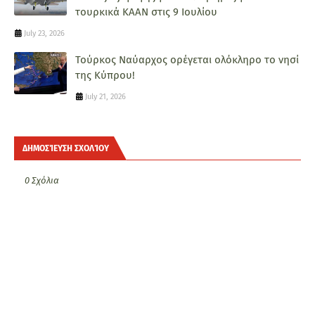
τουρκικά ΚΑΑΝ στις 9 Ιουλίου
July 23, 2026
Τούρκος Ναύαρχος ορέγεται ολόκληρο το νησί
της Κύπρου!
July 21, 2026
ΔΗΜΟΣΊΕΥΣΗ ΣΧΟΛΊΟΥ
0 Σχόλια