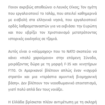
Ποιον ακριβώς αποθεώνει ο Λευκός Οίκος; Τον ηγέτη
που εργαλειοποιεί το Ισλάμ, που απειλεί καθημερινά
με εισβολή στα ελληνικά νησιά, που εργαλειοποιεί
ορδές λαθρομεταναστών για να εκβιάσει την Ευρώπη
και που υβρίζει τον Χριστιανισμό μετατρέποντας
ιστορικές εκκλησίες σε τζαμιά.
Αυτός είναι ο «σύμμαχος» που το ΝΑΤΟ σκοπεύει να
κάνει «πολύ χαρούμενο» στην επόμενη Σύνοδο,
μοιράζοντας δώρα με τη μορφή F-35 και κινητήρων
F110. Οι Αμερικανοί βλέπουν απλώς έναν «ισχυρό
στρατό» και μια «τεράστια αμυντική βιομηχανική
βάση». Δεν βλέπουν τον νεοοθωμανικό επεκτατισμό,
γιατί πολύ απλά δεν τους νοιάζει.
Η Ελλάδα βρίσκεται πλέον αντιμέτωπη με τη σκληρή