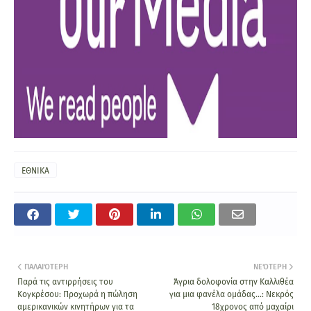
ΕΘΝΙΚΑ
ΠΑΛΑΙΌΤΕΡΗ
ΝΕΌΤΕΡΗ
Παρά τις αντιρρήσεις του
Άγρια δολοφονία στην Καλλιθέα
Κογκρέσου: Προχωρά η πώληση
για μια φανέλα ομάδας...: Νεκρός
αμερικανικών κινητήρων για τα
18χρονος από μαχαίρι