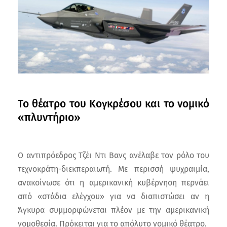
Το θέατρο του Κογκρέσου και το νομικό
«πλυντήριο»
Ο αντιπρόεδρος Τζέι Ντι Βανς ανέλαβε τον ρόλο του
τεχνοκράτη-διεκπεραιωτή. Με περισσή ψυχραιμία,
ανακοίνωσε ότι η αμερικανική κυβέρνηση περνάει
από «στάδια ελέγχου» για να διαπιστώσει αν η
Άγκυρα συμμορφώνεται πλέον με την αμερικανική
νομοθεσία. Πρόκειται για το απόλυτο νομικό θέατρο.