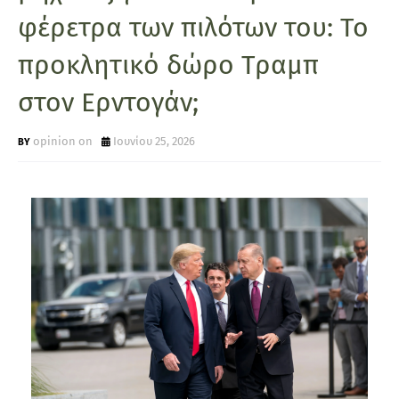
φέρετρα των πιλότων του: Το
προκλητικό δώρο Τραμπ
στον Ερντογάν;
opinion on
Ιουνίου 25, 2026