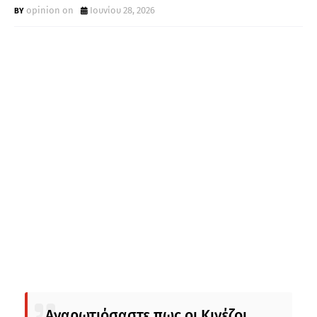
opinion on
Ιουνίου 28, 2026
Αναρωτιόσαστε πως οι Κινέζοι