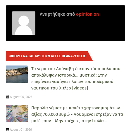
Αναρτήθηκε από
opinion on
ΜΠΟΡΕΊ ΝΑ ΣΑΣ ΑΡΈΣΟΥΝ ΑΥΤΈΣ ΟΙ ΑΝΑΡΤΉΣΕΙΣ
Τα νερά του Δούναβη έπεσαν τόσο πολύ που
αποκάλυψαν ιστορικά… μυστικά: Στην
επιφάνεια ναυάγια πλοίων του πολεμικού
ναυτικού του Χίτλερ [videos]
August 06, 2026
Παραλία γέμισε με πακέτα χαρτονομισμάτων
αξίας 700.000 ευρώ ‑ Λουόμενοι έτρεξαν να τα
μαζέψουν - Μην τρέχετε, στην Ιταλία...
August 01, 2026