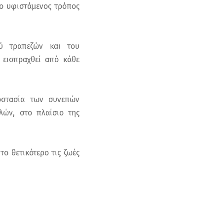
 ο υφιστάμενος τρόπος
ξύ τραπεζών και του
 εισπραχθεί από κάθε
οστασία των συνεπών
λών, στο πλαίσιο της
το θετικότερο τις ζωές