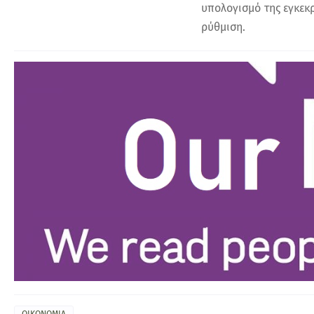
υπολογισμό της εγκεκρ
ρύθμιση.