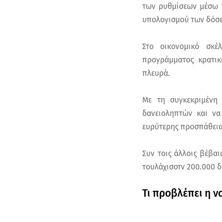
των ρυθμίσεων μέσω τ
υπολογισμού των δόσ
Στο οικονομικό σκέ
προγράμματος κρατικ
πλευρά.
Με τη συγκεκριμένη
δανειοληπτών και να
ευρύτερης προσπάθειας
Συν τοις άλλοις βέβαι
τουλάχισοτν 200.000 
Τι προβλέπει η 