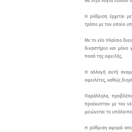
Με λίγα λόγια πολλοί 
Η ρύθμιση έρχεται μ
τρόπο με τον οποίο υπο
Με το νέο πλαίσιο διευ
δικαστήριο και μόνο 
ποσό της οφειλής.
Η αλλαγή αυτή αναμέ
οφειλέτες, καθώς διορ
Παράλληλα, προβλέπε
προέκυπταν με τον νέ
μειώνεται το υπόλοιπο
Η ρύθμιση αφορά αποκ