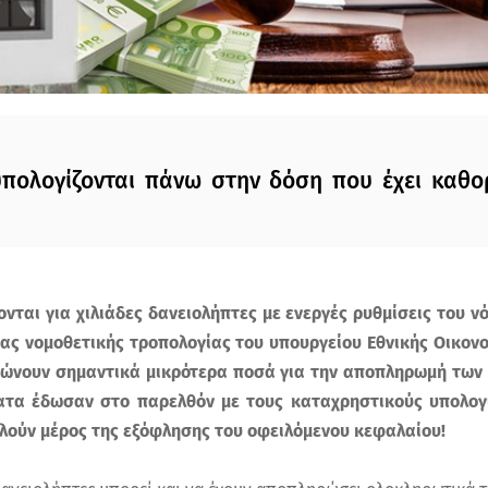
υπολογίζονται πάνω στην δόση που έχει καθορ
νται για χιλιάδες δανειολήπτες με ενεργές ρυθμίσεις του ν
ας νομοθετικής τροπολογίας του υπουργείου Εθνικής Οικον
ώνουν σημαντικά μικρότερα ποσά για την αποπληρωμή των 
τα έδωσαν στο παρελθόν με τους καταχρηστικούς υπολογι
λούν μέρος της εξόφλησης του οφειλόμενου κεφαλαίου!