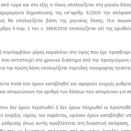
από τώρα και στο εξής ο τόκος υπολογίζεται στη μηναία δόση:
 ημερομηνία δημοσίευσης της υπ’αριθμ. 6/2026 την απόφαση
ος θα υπολογίζεται βάση της μηνιαίας δόσης. Πιο συγκε
ρθρο 9 παρ. 2 του ν. 3869/2010 υπολογίζεται επί της ορισθεί
ή περιλαμβάνει μέρος κεφαλαίου στο ύψος που έχει προσδιορισ
 που αντιστοιχεί στο χρονικό διάστημα από την προηγούμενη 
για την πρώτη δόση υπολογίζεται περίοδος τοκοφορίας τριάντα
ντα ποσά που έχουν καταβληθεί και αφορούν ενεργές ρυθμίσε
και απομειώνουν τον αριθμό των δόσεων που απομένουν για 
ς που δεν έχουν περατωθεί ή δεν έχουν πληρωθεί οι προϋποθέ
νο έναρξης ισχύος του παρόντος, εφόσον έχουν καταβληθεί 
ς ρύθμισης όπως αυτός προβλέπεται στη δικαστική απόφαση,