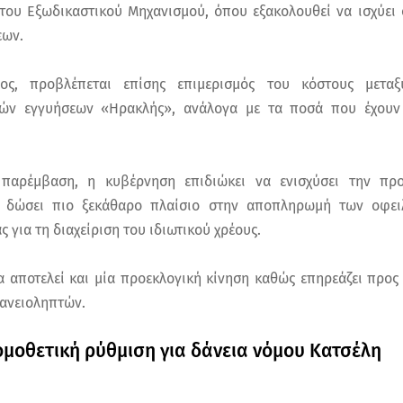
ου Εξωδικαστικού Μηχανισμού, όπου εξακολουθεί να ισχύει
εων.
λος, προβλέπεται επίσης επιμερισμός του κόστους μετα
ών εγγυήσεων «Ηρακλής», ανάλογα με τα ποσά που έχουν
 παρέμβαση, η κυβέρνηση επιδιώκει να ενισχύσει την πρ
 δώσει πιο ξεκάθαρο πλαίσιο στην αποπληρωμή των οφει
 για τη διαχείριση του ιδιωτικού χρέους.
α αποτελεί και μία προεκλογική κίνηση καθώς επηρεάζει προς 
δανειοληπτών.
νομοθετική ρύθμιση για δάνεια νόμου Κατσέλη