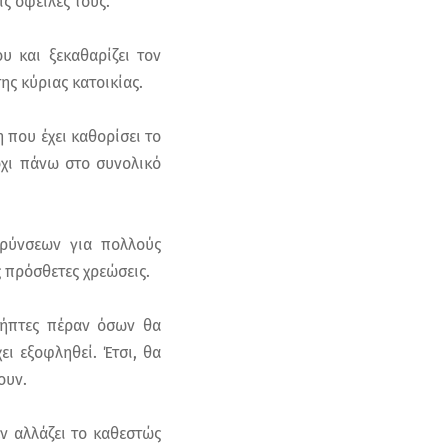
ς οφειλές τους.
 και ξεκαθαρίζει τον
ης κύριας κατοικίας.
η που έχει καθορίσει το
όχι πάνω στο συνολικό
αρύνσεων για πολλούς
 πρόσθετες χρεώσεις.
λήπτες πέραν όσων θα
ι εξοφληθεί. Έτσι, θα
ουν.
ν αλλάζει το καθεστώς