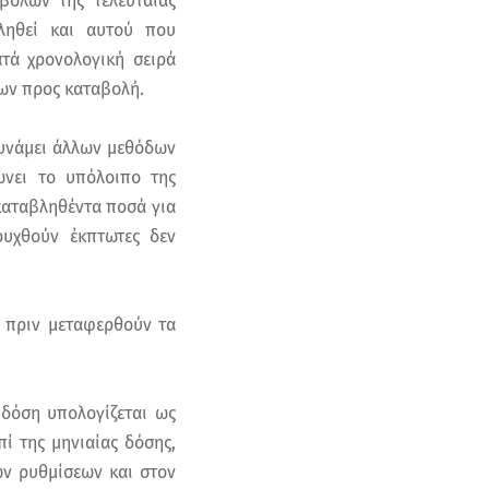
βολών της τελευταίας
ληθεί και αυτού που
ατά χρονολογική σειρά
ων προς καταβολή.
υνάμει άλλων μεθόδων
ώνει το υπόλοιπο της
καταβληθέντα ποσά για
ρυχθούν έκπτωτες δεν
ο πριν μεταφερθούν τα
 δόση υπολογίζεται ως
ί της μηνιαίας δόσης,
ων ρυθμίσεων και στον