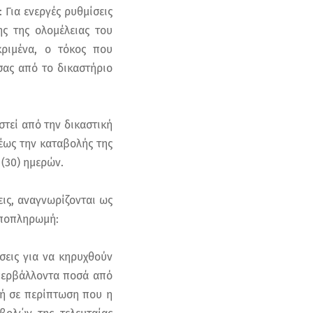
 Για ενεργές ρυθμίσεις
ς της ολομέλειας του
κριμένα, ο τόκος που
σας από το δικαστήριο
τεί από την δικαστική
έως την καταβολής της
 (30) ημερών.
ις, αναγνωρίζονται ως
αποπληρωμή:
σεις για να κηρυχθούν
υπερβάλλοντα ποσά από
 ή σε περίπτωση που η