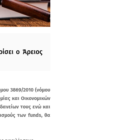
ίσει ο Άρειος
όμου 3869/2010 (νόμου
ομίας και Οικονομικών
δανείων τους ενώ και
σμούς των funds, θα