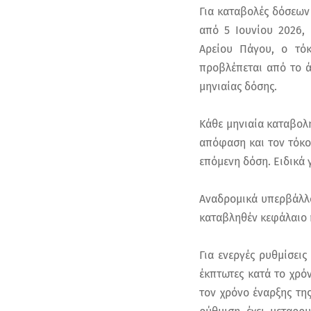
Για καταβολές δόσεων 
από 5 Ιουνίου 2026,
Αρείου Πάγου, ο τόκ
προβλέπεται από το ά
μηνιαίας δόσης.
Κάθε μηνιαία καταβολ
απόφαση και τον τόκο
επόμενη δόση. Ειδικά 
Αναδρομικά υπερβάλλο
καταβληθέν κεφάλαιο 
Για ενεργές ρυθμίσει
έκπτωτες κατά το χρό
τον χρόνο έναρξης τη