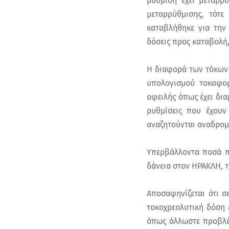
ρύθμιση έχει μεταρρ
μεταρρύθμισης, τότ
καταβλήθηκε για την 
δόσεις προς καταβολή
Η διαφορά των τόκων
υπολογισμού τοκοφορ
οφειλής όπως έχει δι
ρυθμίσεις που έχουν
αναζητούνται αναδρομ
Υπερβάλλοντα ποσά πο
δάνεια στον ΗΡΑΚΛΗ, 
Αποσαφηνίζεται ότι σ
τοκοχρεολυτική δόση 
όπως άλλωστε προβλέπ