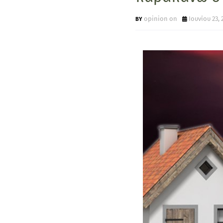
opinion on
Ιουνίου 23, 