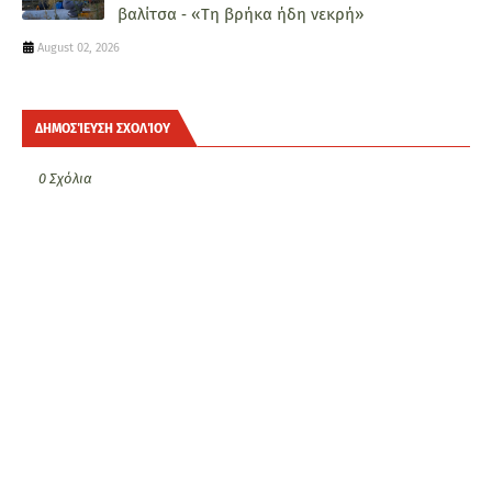
βαλίτσα ‑ «Τη βρήκα ήδη νεκρή»
August 02, 2026
ΔΗΜΟΣΊΕΥΣΗ ΣΧΟΛΊΟΥ
0 Σχόλια