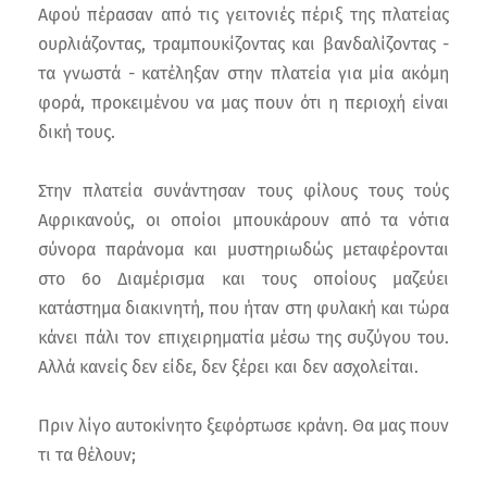
Αφού πέρασαν από τις γειτονιές πέριξ της πλατείας
ουρλιάζοντας, τραμπουκίζοντας και βανδαλίζοντας -
τα γνωστά - κατέληξαν στην πλατεία για μία ακόμη
φορά, προκειμένου να μας πουν ότι η περιοχή είναι
δική τους.
Στην πλατεία συνάντησαν τους φίλους τους τούς
Αφρικανούς, οι οποίοι μπουκάρουν από τα νότια
σύνορα παράνομα και μυστηριωδώς μεταφέρονται
στο 6ο Διαμέρισμα και τους οποίους μαζεύει
κατάστημα διακινητή, που ήταν στη φυλακή και τώρα
κάνει πάλι τον επιχειρηματία μέσω της συζύγου του.
Αλλά κανείς δεν είδε, δεν ξέρει και δεν ασχολείται.
Πριν λίγο αυτοκίνητο ξεφόρτωσε κράνη. Θα μας πουν
τι τα θέλουν;