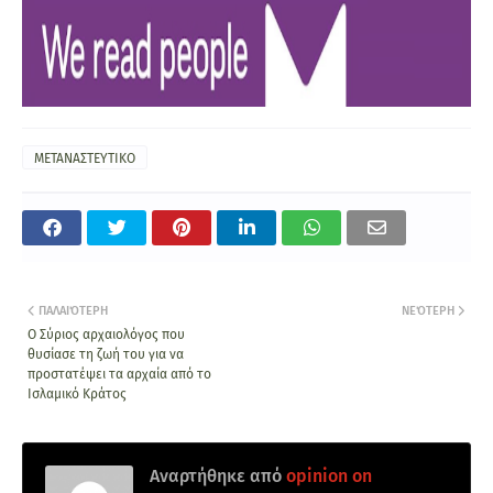
ΜΕΤΑΝΑΣΤΕΥΤΙΚΟ
ΠΑΛΑΙΌΤΕΡΗ
ΝΕΌΤΕΡΗ
Ο Σύριος αρχαιολόγος που
θυσίασε τη ζωή του για να
προστατέψει τα αρχαία από το
Ισλαμικό Κράτος
Αναρτήθηκε από
opinion on