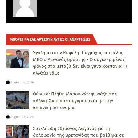
ΜΠΟΡΕΊ ΝΑ ΣΑΣ ΑΡΈΣΟΥΝ ΑΥΤΈΣ ΟΙ ΑΝΑΡΤΉΣΕΙΣ
Έγκλημα στην Κυψέλη: Πυγμάχος και μέλος
ΜΚΟ ο Αφγανός δράστης - Ο συγκεκριμένος
φόνος στο μεταξύ δεν είναι γυναικοκτονία; Τι
αλλάζει εδώ;
August 06, 2026
Θέουτα: Πλήθη Μαροκινών φωνάζοντας
«Αλλάχ Άκμπαρ» συγκρούονται με την
ισπανική αστυνομία
August 03, 2026
Συνελήφθη 26χρονος Αφγανός για τη
δολοφονία της Βρετανίδας που βρέθηκε σε