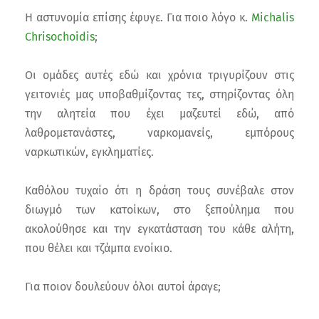
Η αστυνομία επίσης έφυγε. Για ποιο λόγο κ.
Michalis
Chrisochoidis
;
Οι ομάδες αυτές εδώ και χρόνια τριγυρίζουν στις
γειτονιές μας υποβαθμίζοντας τες, στηρίζοντας όλη
την αλητεία που έχει μαζευτεί εδώ, από
λαθρομετανάστες, ναρκομανείς, εμπόρους
ναρκωτικών, εγκληματίες.
Καθόλου τυχαίο ότι η δράση τους συνέβαλε στον
διωγμό των κατοίκων, στο ξεπούλημα που
ακολούθησε και την εγκατάσταση του κάθε αλήτη,
που θέλει και τζάμπα ενοίκιο.
Για ποιον δουλεύουν όλοι αυτοί άραγε;