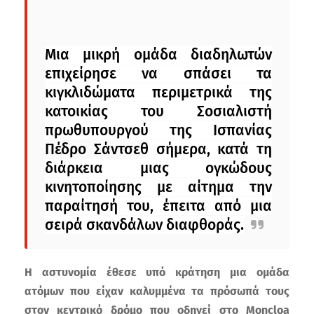
Μια μικρή ομάδα διαδηλωτών
επιχείρησε να σπάσει τα
κιγκλιδώματα περιμετρικά της
κατοικίας του Σοσιαλιστή
πρωθυπουργού της Ισπανίας
Πέδρο Σάντσεθ
σήμερα, κατά τη
διάρκεια μιας ογκώδους
κινητοποίησης με αίτημα την
παραίτησή του, έπειτα από μια
σειρά σκανδάλων διαφθοράς.
Η αστυνομία έθεσε υπό κράτηση μια ομάδα
ατόμων που είχαν καλυμμένα τα πρόσωπά τους
στον κεντρικό δρόμο που οδηγεί στο Moncloa