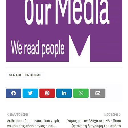
ΝΕΑ ΑΠΟ ΤΟΝ ΚΟΣΜΟ
ΠΑΛΑΙΌΤΕΡΗ
ΝΕΌΤΕΡΗ
Δείξε μου πόσο ραγιάς είσαι χωρίς
Χαμός με τον Βλάχο στη ΝΔ - Ποιοι
να μου πεις πόσο ραγιάς είσαι...
ζητάνε τη διαγραφή του από το