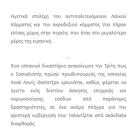
Ηγετικά στελέχη του αντιπολιτευόμενου Λαϊκού
Κόμματος και του ακροδεξιού κόμματος Vox πήραν
επίσης μέρος στην πορεία, που ήταν στο μεγαλύτερο
μέρος της ειρηνική.
Ένα ισπανικό δικαστήριο ανακοίνωσε την Τρίτη πως
ο Σοσιαλιστής πρώην πρωθυπουργός της Ισπανίας
Χοσέ Λουίς Θαπατέρο ερευνάται, καθώς φέρεται να
ηγείτο ενός δικτύου άσκησης επιρροής και
νομιμοποίησης εσόδων από παράνομες
δραστηριότητες, σε ένα ακόμη πλήγμα για την
αριστερή κυβέρνηση που ταλανίζεται από σκάνδαλα
διαφθοράς.