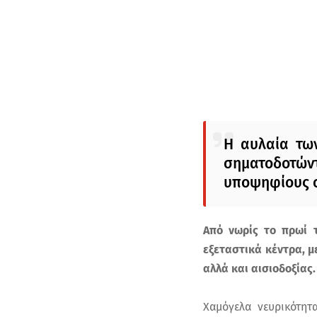
Η αυλαία των
σηματοδοτών
υποψηφίους σ
Από νωρίς το πρωί τ
εξεταστικά κέντρα, μ
αλλά και αισιοδοξίας
Χαμόγελα νευρικότητα