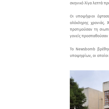
σκηνικό λίγα λεπτά πρ
Οι υποψήφιοι έφτασα
ολόκληρης χρονιάς. 
προτιμούσαν τη σιωπή
γονείς προσπαθούσαν μ
Το Newsbomb βρέθηκε
υποψηφίων, οι οποίοι 