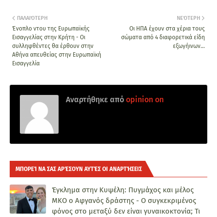
ΠΑΛΑΙΌΤΕΡΗ
ΝΕΌΤΕΡΗ
Ένοπλο ντου της Ευρωπαϊκής
Οι ΗΠΑ έχουν στα χέρια τους
Εισαγγελίας στην Κρήτη - Οι
σώματα από 4 διαφορετικά είδη
συλληφθέντες θα έρθουν στην
εξωγήινων...
Αθήνα απευθείας στην Ευρωπαϊκή
Εισαγγελία
Αναρτήθηκε από
opinion on
ΜΠΟΡΕΊ ΝΑ ΣΑΣ ΑΡΈΣΟΥΝ ΑΥΤΈΣ ΟΙ ΑΝΑΡΤΉΣΕΙΣ
Έγκλημα στην Κυψέλη: Πυγμάχος και μέλος
ΜΚΟ ο Αφγανός δράστης - Ο συγκεκριμένος
φόνος στο μεταξύ δεν είναι γυναικοκτονία; Τι