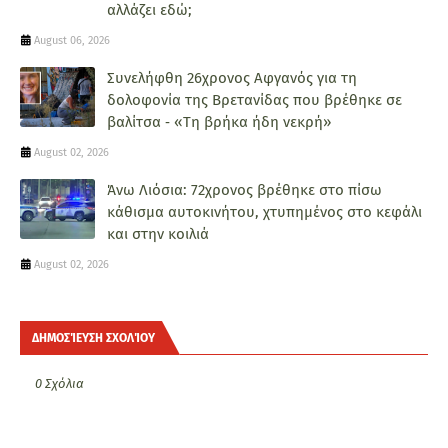
αλλάζει εδώ;
August 06, 2026
Συνελήφθη 26χρονος Αφγανός για τη
δολοφονία της Βρετανίδας που βρέθηκε σε
βαλίτσα ‑ «Τη βρήκα ήδη νεκρή»
August 02, 2026
Άνω Λιόσια: 72χρονος βρέθηκε στο πίσω
κάθισμα αυτοκινήτου, χτυπημένος στο κεφάλι
και στην κοιλιά
August 02, 2026
ΔΗΜΟΣΊΕΥΣΗ ΣΧΟΛΊΟΥ
0 Σχόλια