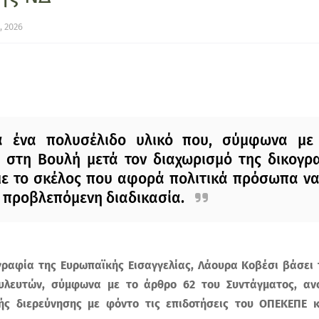
, 2026
ια ένα πολυσέλιδο υλικό που, σύμφωνα με 
 στη Βουλή μετά τον διαχωρισμό της δικογρ
με το σκέλος που αφορά πολιτικά πρόσωπα να
 προβλεπόμενη διαδικασία.
ραφία της Ευρωπαϊκής Εισαγγελίας, Λάουρα Κοβέσι βάσει τ
υλευτών, σύμφωνα με το άρθρο 62 του Συντάγματος, ανο
κής διερεύνησης με φόντο τις επιδοτήσεις του ΟΠΕΚΕΠΕ 