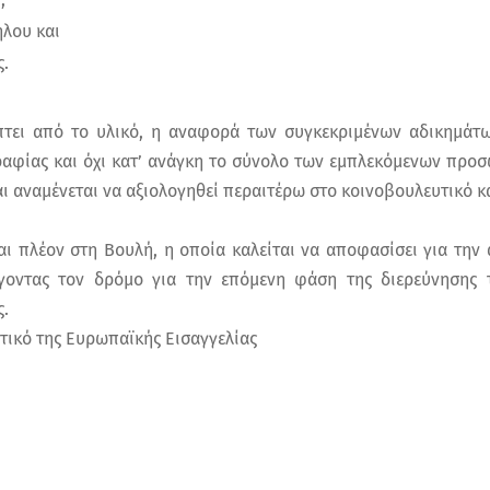
λου και
.
τει από το υλικό, η αναφορά των συγκεκριμένων αδικημάτ
γραφίας και όχι κατ’ ανάγκη το σύνολο των εμπλεκόμενων προ
και αναμένεται να αξιολογηθεί περαιτέρω στο κοινοβουλευτικό κ
ι πλέον στη Βουλή, η οποία καλείται να αποφασίσει για την 
γοντας τον δρόμο για την επόμενη φάση της διερεύνησης 
ς.
τικό της Ευρωπαϊκής Εισαγγελίας