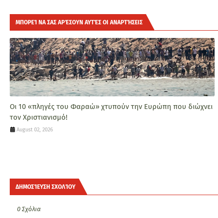
ΜΠΟΡΕΊ ΝΑ ΣΑΣ ΑΡΈΣΟΥΝ ΑΥΤΈΣ ΟΙ ΑΝΑΡΤΉΣΕΙΣ
Οι 10 «πληγές του Φαραώ» χτυπούν την Ευρώπη που διώχνει
τον Χριστιανισμό!
August 02, 2026
ΔΗΜΟΣΊΕΥΣΗ ΣΧΟΛΊΟΥ
0 Σχόλια