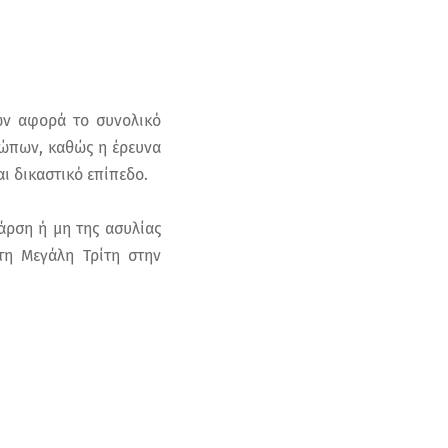
ων αφορά το συνολικό
σώπων, καθώς η έρευνα
αι δικαστικό επίπεδο.
άρση ή μη της ασυλίας
τη Μεγάλη Τρίτη στην