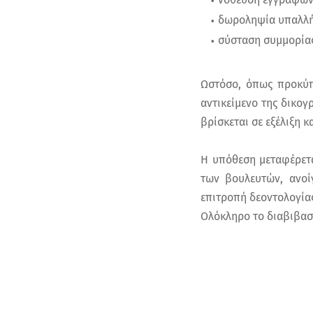
δωροληψία υπαλλή
σύσταση συμμορίας
Ωστόσο, όπως προκύπ
αντικείμενο της δικο
βρίσκεται σε εξέλιξη 
Η υπόθεση μεταφέρετα
των βουλευτών, ανοί
επιτροπή δεοντολογία
Ολόκληρο το διαβιβασ