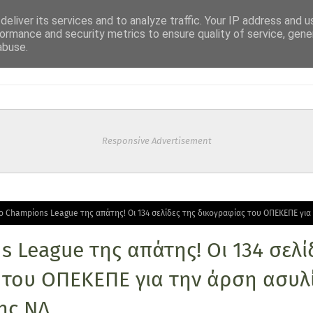
eliver its services and to analyze traffic. Your IP address and 
ormance and security metrics to ensure quality of service, gen
abuse.
Responsive Advertisement
ο Champions League της απάτης! Οι 134 σελίδες της δικογραφίας του ΟΠΕΚΕΠΕ για
 League της απάτης! Οι 134 σελί
 του ΟΠΕΚΕΠΕ για την άρση ασυλί
ης ΝΔ