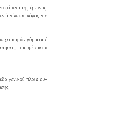
τικείμενο της έρευνας,
ενώ γίνεται λόγος για
μα χειρισμών γύρω από
δοτήσεις, που φέρονται
πεδο γενικού πλαισίου–
σης,