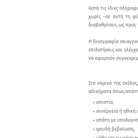
Κατά τις ίδιες πληροφ
χωρίς –σε αυτή τη φά
διαβαθμίσεις ως προς
Η δικογραφία σκιαγρα
επιδοτήσεις και ελέγχ
να αφορούν συγκεκριμ
Στο νομικό της σκέλος
αδικήματα όπως:απάτη
απιστία,
συνέργεια ή ηθική 
απάτη με υπολογισ
ψευδή βεβαίωση,
νόθευση εγγράφων