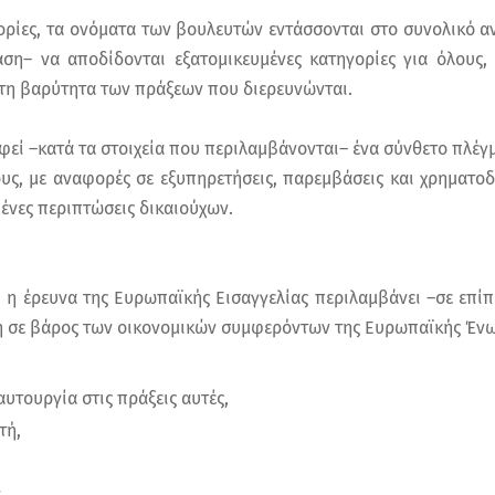
ορίες, τα ονόματα των βουλευτών εντάσσονται στο συνολικό αν
ση– να αποδίδονται εξατομικευμένες κατηγορίες για όλους, 
 τη βαρύτητα των πράξεων που διερευνώνται.
φεί –κατά τα στοιχεία που περιλαμβάνονται– ένα σύνθετο πλέγ
ους, με αναφορές σε εξυπηρετήσεις, παρεμβάσεις και χρηματο
ένες περιπτώσεις δικαιούχων.
, η έρευνα της Ευρωπαϊκής Εισαγγελίας περιλαμβάνει –σε επί
 σε βάρος των οικονομικών συμφερόντων της Ευρωπαϊκής Ένω
αυτουργία στις πράξεις αυτές,
τή,
,