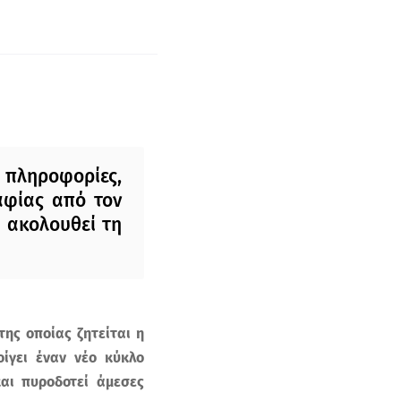
πληροφορίες,
αφίας από τον
 ακολουθεί τη
ης οποίας ζητείται η
ίγει έναν νέο κύκλο
και πυροδοτεί άμεσες