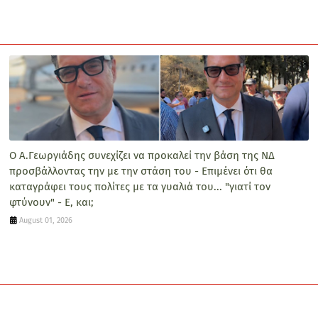
Ο Α.Γεωργιάδης συνεχίζει να προκαλεί την βάση της ΝΔ
προσβάλλοντας την με την στάση του - Επιμένει ότι θα
καταγράφει τους πολίτες με τα γυαλιά του... "γιατί τον
φτύνουν" - Ε, και;
August 01, 2026