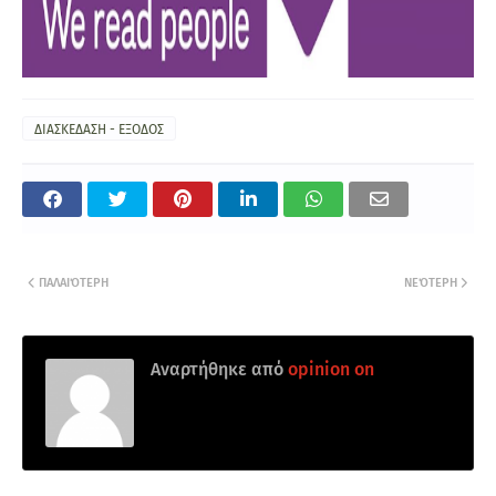
ΔΙΑΣΚΕΔΑΣΗ - ΕΞΟΔΟΣ
ΠΑΛΑΙΌΤΕΡΗ
ΝΕΌΤΕΡΗ
Αναρτήθηκε από
opinion on