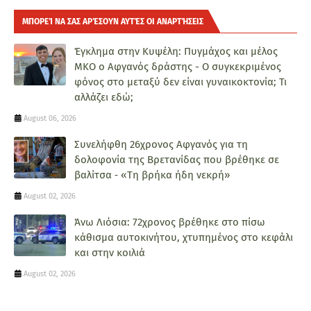
ΜΠΟΡΕΊ ΝΑ ΣΑΣ ΑΡΈΣΟΥΝ ΑΥΤΈΣ ΟΙ ΑΝΑΡΤΉΣΕΙΣ
Έγκλημα στην Κυψέλη: Πυγμάχος και μέλος
ΜΚΟ ο Αφγανός δράστης - Ο συγκεκριμένος
φόνος στο μεταξύ δεν είναι γυναικοκτονία; Τι
αλλάζει εδώ;
August 06, 2026
Συνελήφθη 26χρονος Αφγανός για τη
δολοφονία της Βρετανίδας που βρέθηκε σε
βαλίτσα ‑ «Τη βρήκα ήδη νεκρή»
August 02, 2026
Άνω Λιόσια: 72χρονος βρέθηκε στο πίσω
κάθισμα αυτοκινήτου, χτυπημένος στο κεφάλι
και στην κοιλιά
August 02, 2026