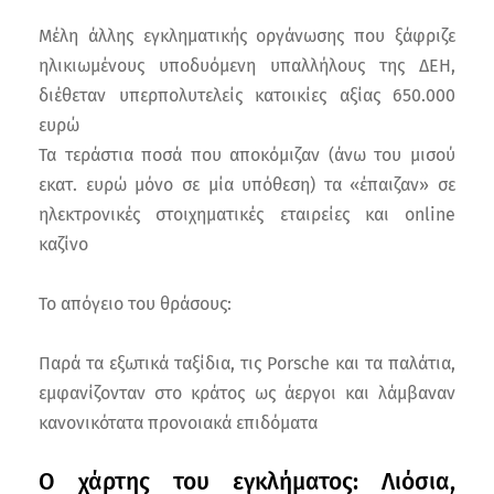
Μέλη άλλης εγκληματικής οργάνωσης που ξάφριζε
ηλικιωμένους υποδυόμενη υπαλλήλους της ΔΕΗ,
διέθεταν υπερπολυτελείς κατοικίες αξίας 650.000
ευρώ
Τα τεράστια ποσά που αποκόμιζαν (άνω του μισού
εκατ. ευρώ μόνο σε μία υπόθεση) τα «έπαιζαν» σε
ηλεκτρονικές στοιχηματικές εταιρείες και online
καζίνο
Το απόγειο του θράσους:
Παρά τα εξωτικά ταξίδια, τις Porsche και τα παλάτια,
εμφανίζονταν στο κράτος ως άεργοι και λάμβαναν
κανονικότατα προνοιακά επιδόματα
Ο χάρτης του εγκλήματος: Λιόσια,