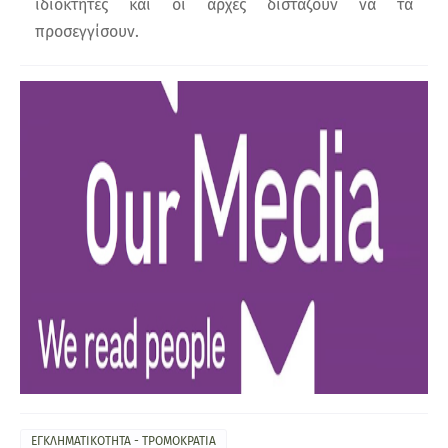
ιδιοκτήτες και οι αρχές διστάζουν να τα
προσεγγίσουν.
ΕΓΚΛΗΜΑΤΙΚΟΤΗΤΑ - ΤΡΟΜΟΚΡΑΤΙΑ