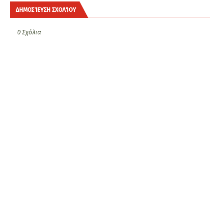
ΔΗΜΟΣΊΕΥΣΗ ΣΧΟΛΊΟΥ
0 Σχόλια