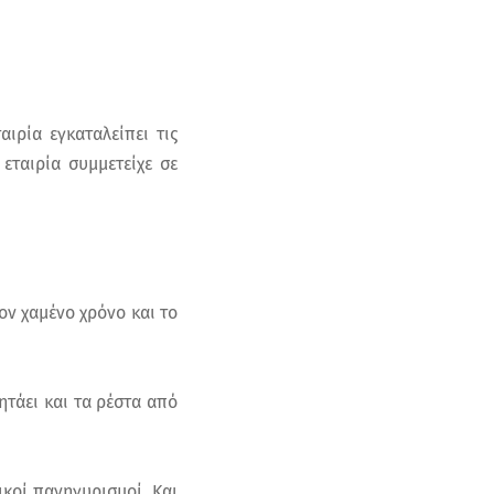
ιρία εγκαταλείπει τις
εταιρία συμμετείχε σε
ν χαμένο χρόνο και το
ητάει και τα ρέστα από
ικοί πανηγυρισμοί. Και