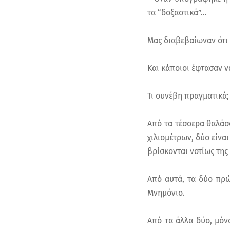
τα “δοξαστικά”…
Μας διαβεβαίωναν ότι
Και κάποιοι έφτασαν ν
Τι συνέβη πραγματικά;
Από τα τέσσερα θαλάσ
χιλιομέτρων, δύο είνα
βρίσκονται νοτίως της
Από αυτά, τα δύο πρώ
Μνημόνιο.
Από τα άλλα δύο, μόνο