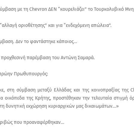
Σύμβαση με τη Chevron ΔΕΝ “κουρελιάζει” το Τουρκολυβικό Μνη
 “αλλαγή οριοθέτησης” και για “ενδεχόμενη απώλεια”.
ύμβαση. Δεν το φαντάστηκε κάποιος…
ν προχθεσινή παρέμβαση του Αντώνη Σαμαρά.
 πρώην Πρωθυπουργός:
, στη σύμβαση μεταξύ Ελλάδας και της κοινοπραξίας της Ch
ια οικόπεδα της Κρήτης, προστέθηκαν την τελευταία στιγμή 
τη δυνητική εκχώρηση κυριαρχικών μας δικαιωμάτων…»
ακριβώς που προαναφέρθηκαν…