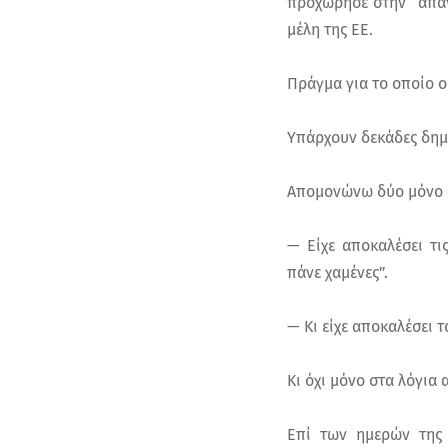
προχώρησε στην “απαν
μέλη της ΕΕ.
Πράγμα για το οποίο 
Υπάρχουν δεκάδες δημ
Απομονώνω δύο μόνο α
— Είχε αποκαλέσει τι
πάνε χαμένες”.
— Κι είχε αποκαλέσει 
Κι όχι μόνο στα λόγια 
Επί των ημερών της 