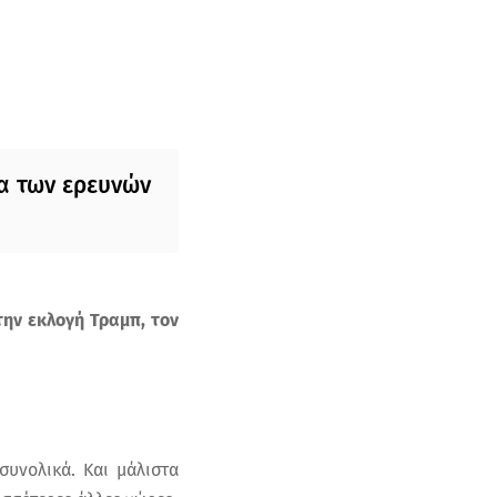
α των ερευνών
την εκλογή Τραμπ, τον
συνολικά. Και μάλιστα