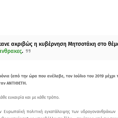
έκανε ακριβώς η κυβέρνηση Μητσοτάκη στο θέμ
άνθρακες
.
ρόνια (από την ώρα που ανέλαβε, τον Ιούλιο του 2019 μέχρι 
ταν ΑΝΤΙΘΕΤΗ.
άθε ευκαιρία και με κάθε τρόπο.
ην Ευρωπαϊκή πολιτική εγκατάλειψης των υδρογονανθράκων 