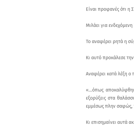
Είναι προφανές ότι η 
Μιλάει για ενδεχόμενη
Το αναφέρει ρητά η σ
Κι αυτό προκάλεσε τη
Αναφέρει κατά λέξη ο
«…όπως αποκαλύφθηκε
εξορύξεις στα θαλάσσ
εμμέσως πλην σαφώς, 
Κι επισημαίνει αυτά 