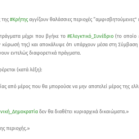
ς της
#Κρήτης
αγγίζουν θαλάσσιες περιοχές “αμφισβητούμενες” 
 πράγματα μέχρι που βγήκε το
#Ελεγκτικό_Συνέδριο
(το οποίο 
ν κύρωσή της) και αποκάλυψε ότι υπάρχουν μέσα στη Σύμβαση 
χνουν εντελώς διαφορετικά πράγματα.
έρεται (κατά λέξη):
ίας από μέρος που θα μπορούσε να μην αποτελεί μέρος της ελ
νική_Δημοκρατία
δεν θα διαθέτει κυριαρχικά δικαιώματα.»
ης περιοχής.»