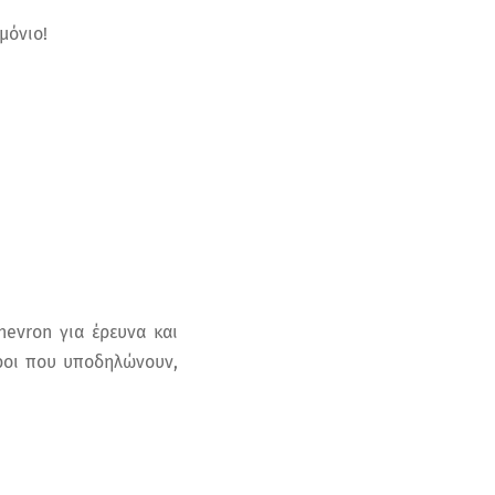
μόνιο!
evron για έρευνα και
όροι που υποδηλώνουν,