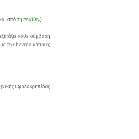
και από τη
#Λιβύη
.)
εξετάζει κάθε σύμβαση
με τη Chevron κάποιες
ληνικής υφαλοκρηπίδας