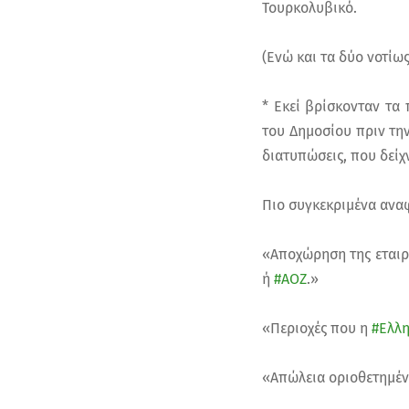
Τουρκολυβικό.
(Ενώ και τα δύο νοτίω
* Εκεί βρίσκονταν τα
του Δημοσίου πριν τη
διατυπώσεις, που δεί
Πιο συγκεκριμένα αναφ
«Αποχώρηση της εταιρ
ή
#ΑΟΖ
.»
«Περιοχές που η
#Ελλη
«Απώλεια οριοθετημέν