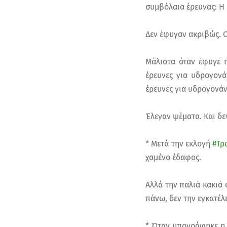
συμβόλαια έρευνας: Η
Δεν έφυγαν ακριβώς. 
Μάλιστα όταν έφυγε η
έρευνες για υδρογονά
έρευνες για υδρογονά
Έλεγαν ψέματα. Και δ
* Μετά την εκλογή
#Τρ
χαμένο έδαφος.
Αλλά την παλιά κακιά 
πάνω, δεν την εγκατέλ
* Όταν υπογράφηκε η