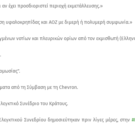
 αν έχει προσδιοριστεί περιοχή εκμετάλλευσης.»
ση υφαλοκρηπίδας και ΑΟΖ με διμερή ή πολυμερή συμφωνία.»
μένων νοτίων και πλευρικών ορίων από τον εκμισθωτή (Ελληνι
.
νομωσίας”.
ματα από τη Σύμβαση με τη Chevron.
Ελεγκτικό Συνέδριο του Κράτους.
Ελεγκτικού Συνεδρίου δημοσιεύτηκαν πριν λίγες μέρες, στην
#