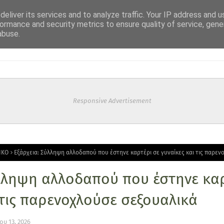
eliver its services and to analyze traffic. Your IP address and 
ormance and security metrics to ensure quality of service, gen
abuse.
Responsive Advertisement
ΙΚΟ
Εξάρχεια: Σύλληψη αλλοδαπού που έστηνε καρτέρι σε γυναίκες και τις παρεν
ύλληψη αλλοδαπού που έστηνε καρ
 τις παρενοχλούσε σεξουαλικά
υ 13, 2026