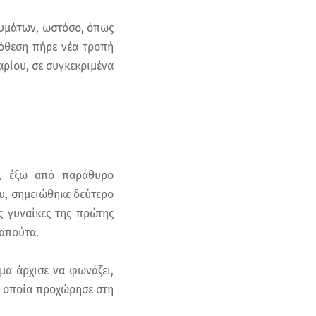
 θυμάτων, ωστόσο, όπως
πόθεση πήρε νέα τροπή
ρίου, σε συγκεκριμένα
ρι, έξω από παράθυρο
ου, σημειώθηκε δεύτερο
ς γυναίκες της πρώτης
λαπούτα.
μα άρχισε να φωνάζει,
 η οποία προχώρησε στη