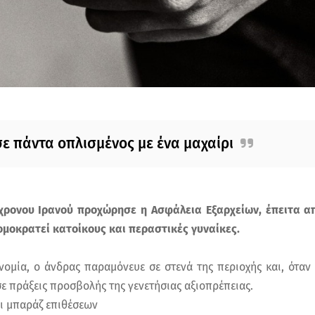
 πάντα οπλισμένος με ένα μαχαίρι
χρονου Ιρανού προχώρησε η Ασφάλεια Εξαρχείων, έπειτα α
ομοκρατεί κατοίκους και περαστικές γυναίκες.
ομία, ο άνδρας παραμόνευε σε στενά της περιοχής και, όταν
 πράξεις προσβολής της γενετήσιας αξιοπρέπειας.
ι μπαράζ επιθέσεων