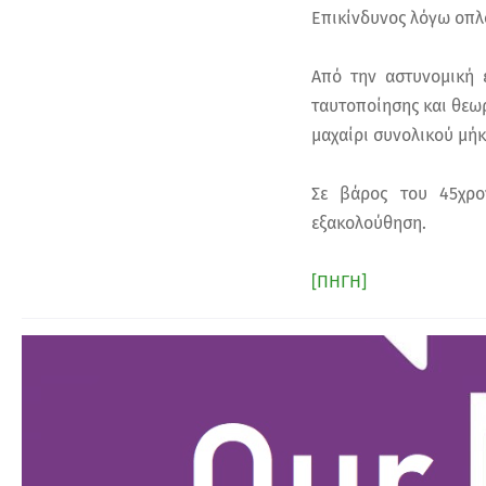
Επικίνδυνος λόγω οπ
Από την αστυνομική 
ταυτοποίησης και θεωρε
μαχαίρι συνολικού μήκ
Σε βάρος του 45χρον
εξακολούθηση.
[ΠΗΓΗ]