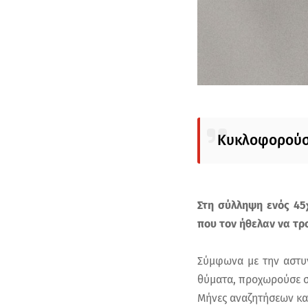
Κυκλοφορούσε
Στη σύλληψη ενός 45
που τον ήθελαν να τρ
Σύμφωνα με την αστυν
θύματα, προχωρούσε σε
Μήνες αναζητήσεων κα