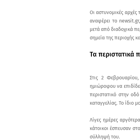
Οι αστυνομικές αρχές 
αναφέρει το newsit.g
μετά από διαδοχικά π
σημεία της περιοχής κα
Τα περιστατικά 
Στις 2 Φεβρουαρίου,
ημιώροφου να επιδίδετ
περιστατικό στην οδό
καταγγελίας. Το ίδιο 
Λίγες ημέρες αργότερ
κάτοικοι έσπευσαν στο
σύλληψή του.