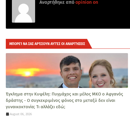
Αναρτήθηκε από
opinion on
ΜΠΟΡΕΊ ΝΑ ΣΑΣ ΑΡΈΣΟΥΝ ΑΥΤΈΣ ΟΙ ΑΝΑΡΤΉΣΕΙΣ
Έγκλημα στην Κυψέλη: Πυγμάχος και μέλος ΜΚΟ ο Αφγανός
δράστης - Ο συγκεκριμένος φόνος στο μεταξύ δεν είναι
γυναικοκτονία; Τι αλλάζει εδώ;
August 06, 2026