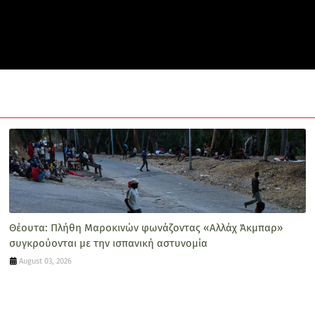
Θέουτα: Πλήθη Μαροκινών φωνάζοντας «Αλλάχ Άκμπαρ»
συγκρούονται με την ισπανική αστυνομία
August 03, 2026