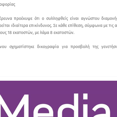
λοφορίας
έρευνα προέκυψε ότι ο συλληφθείς είναι αγνώστου διαμονή
ίται ιδιαίτερα επικίνδυνος. Σε κάθε επίθεση, σύμφωνα με τις α
ους 18 εκατοστών, με λάμα 8 εκατοστών.
ου σχηματίστηκε δικογραφία για προσβολή της γενετήσι