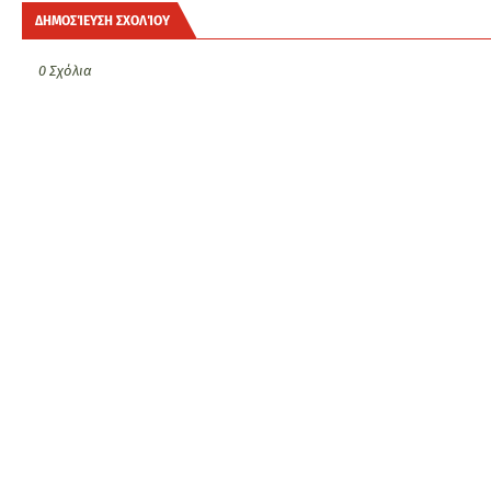
ΔΗΜΟΣΊΕΥΣΗ ΣΧΟΛΊΟΥ
0 Σχόλια