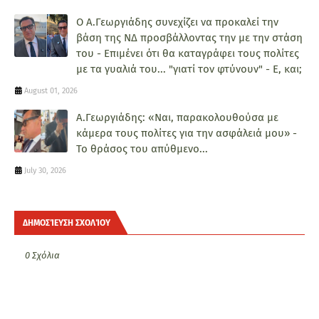
Ο Α.Γεωργιάδης συνεχίζει να προκαλεί την
βάση της ΝΔ προσβάλλοντας την με την στάση
του - Επιμένει ότι θα καταγράφει τους πολίτες
με τα γυαλιά του... "γιατί τον φτύνουν" - Ε, και;
August 01, 2026
Α.Γεωργιάδης: «Ναι, παρακολουθούσα με
κάμερα τους πολίτες για την ασφάλειά μου» -
Το θράσος του απύθμενο...
July 30, 2026
ΔΗΜΟΣΊΕΥΣΗ ΣΧΟΛΊΟΥ
0 Σχόλια