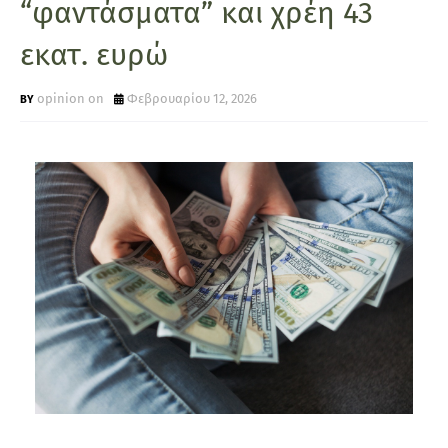
“φαντάσματα” και χρέη 43
εκατ. ευρώ
opinion on
Φεβρουαρίου 12, 2026