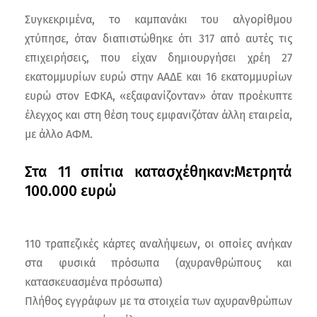
Συγκεκριμένα, το καμπανάκι του αλγορίθμου
χτύπησε, όταν διαπιστώθηκε ότι 317 από αυτές τις
επιχειρήσεις, που είχαν δημιουργήσει χρέη 27
εκατομμυρίων ευρώ στην ΑΑΔΕ και 16 εκατομμυρίων
ευρώ στον ΕΦΚΑ, «εξαφανίζονταν» όταν προέκυπτε
έλεγχος και στη θέση τους εμφανιζόταν άλλη εταιρεία,
με άλλο ΑΦΜ.
Στα 11 σπίτια κατασχέθηκαν:Μετρητά
100.000 ευρώ
110 τραπεζικές κάρτες αναλήψεων, οι οποίες ανήκαν
στα φυσικά πρόσωπα (αχυρανθρώπους και
κατασκευασμένα πρόσωπα)
Πλήθος εγγράφων με τα στοιχεία των αχυρανθρώπων