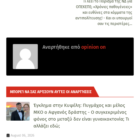
Τι λέει το Πόρισμα της ΝΔ για
ΟΠΕΚΕΠΕ; «Χρόνιες παθογένειες»
και ευθύνες στα κόμματα της
αντιπολίτευσης! - Και οι υπουργοί
σαν τις περιστέρες...
Αναρτήθηκε από
opinion on
ΜΠΟΡΕΊ ΝΑ ΣΑΣ ΑΡΈΣΟΥΝ ΑΥΤΈΣ ΟΙ ΑΝΑΡΤΉΣΕΙΣ
Έγκλημα στην Κυψέλη: Πυγμάχος και μέλος
ΜΚΟ ο Αφγανός δράστης - Ο συγκεκριμένος
φόνος στο μεταξύ δεν είναι γυναικοκτονία; Τι
αλλάζει εδώ;
August 06, 2026