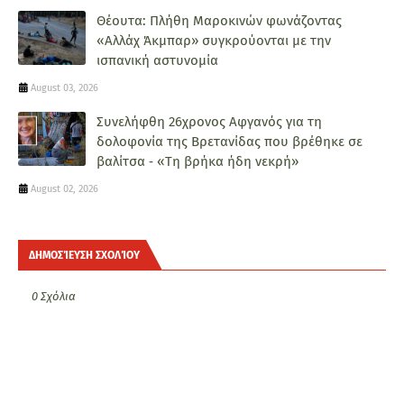
Θέουτα: Πλήθη Μαροκινών φωνάζοντας
«Αλλάχ Άκμπαρ» συγκρούονται με την
ισπανική αστυνομία
August 03, 2026
Συνελήφθη 26χρονος Αφγανός για τη
δολοφονία της Βρετανίδας που βρέθηκε σε
βαλίτσα ‑ «Τη βρήκα ήδη νεκρή»
August 02, 2026
ΔΗΜΟΣΊΕΥΣΗ ΣΧΟΛΊΟΥ
0 Σχόλια