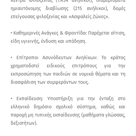
Κέντρα Φιλοξενίας (1.434 ανήλικοι), διαμερίσματα
ημιαυτόνομης διαβίωσης (215 ανήλικοι), δομές
επείγουσας φιλοξενίας και «Ασφαλείς Ζώνες».
• Καθημερινές Ανάγκες & Φροντίδα: Παρέχεται σίτιση,
είδη υγιεινής, ένδυση και υπόδηση.
• Επίτροποι Ασυνόδευτων Ανηλίκων: Το κράτος
χρηματοδοτεί ειδικούς επιτρόπους για την
εκπροσώπηση των παιδιών σε νομικά θέματα και τη
διασφάλιση των συμφερόντων τους.
• Εκπαίδευση: Υποστήριξη για την ένταξη στο
ελληνικό δημόσιο σχολικό σύστημα, καθώς και
παροχή μη τυπικής εκπαίδευσης (μαθήματα γλώσσας,
δεξιοτήτων).