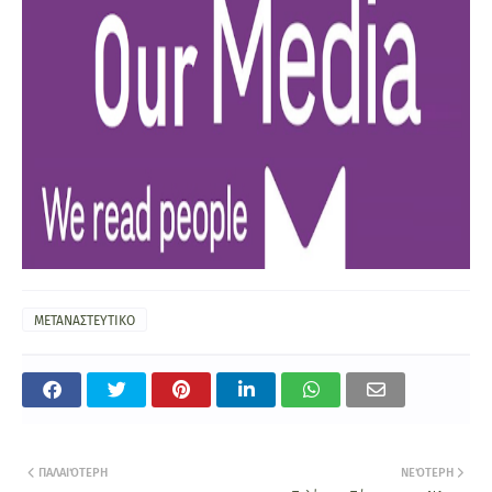
ΜΕΤΑΝΑΣΤΕΥΤΙΚΟ
ΠΑΛΑΙΌΤΕΡΗ
ΝΕΌΤΕΡΗ