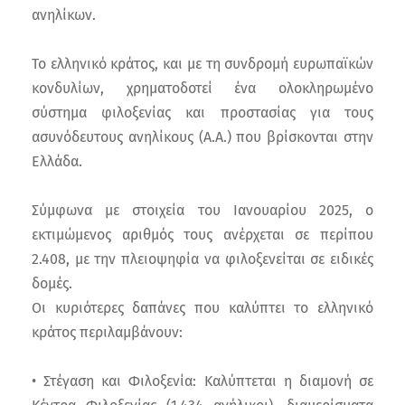
ανηλίκων.
Το ελληνικό κράτος, και με τη συνδρομή ευρωπαϊκών
κονδυλίων, χρηματοδοτεί ένα ολοκληρωμένο
σύστημα φιλοξενίας και προστασίας για τους
ασυνόδευτους ανηλίκους (Α.Α.) που βρίσκονται στην
Ελλάδα.
Σύμφωνα με στοιχεία του Ιανουαρίου 2025, ο
εκτιμώμενος αριθμός τους ανέρχεται σε περίπου
2.408, με την πλειοψηφία να φιλοξενείται σε ειδικές
δομές.
Οι κυριότερες δαπάνες που καλύπτει το ελληνικό
κράτος περιλαμβάνουν:
• Στέγαση και Φιλοξενία: Καλύπτεται η διαμονή σε