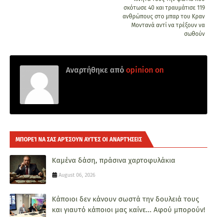
σκότωσε 40 και τραυμάτισε 119
ανθρώπους στο μπαρ του Κραν
Μοντανά αντί να τρέξουν να
σωθούν
Αναρτήθηκε από
opinion on
ΜΠΟΡΕΊ ΝΑ ΣΑΣ ΑΡΈΣΟΥΝ ΑΥΤΈΣ ΟΙ ΑΝΑΡΤΉΣΕΙΣ
Καμένα δάση, πράσινα χαρτοφυλάκια
August 06, 2026
Κάποιοι δεν κάνουν σωστά την δουλειά τους
και γιαυτό κάποιοι μας καίνε... Αφού μπορούν!