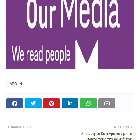
ΑΠΟΨΗ
ΠΑΛΑΙΌΤΕΡΗ
ΝΕΌΤΕΡΗ
Αδιανόητο: Κατέγραφαν με τα
κινητά τους την φωτιά που