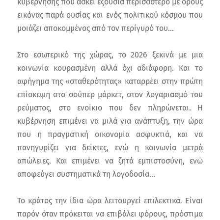
κυβέρνησης που ασκεί εξουσία περισσότερο με όρους
εικόνας παρά ουσίας και ενός πολιτικού κόσμου που
μοιάζει αποκομμένος από τον περίγυρό του…
Στο εσωτερικό της χώρας, το 2026 ξεκινά με μια
κοινωνία κουρασμένη αλλά όχι αδιάφορη. Και το
αφήγημα της «σταθερότητας» καταρρέει στην πρώτη
επίσκεψη στο σούπερ μάρκετ, στον λογαριασμό του
ρεύματος, στο ενοίκιο που δεν πληρώνεται. Η
κυβέρνηση επιμένει να μιλά για ανάπτυξη, την ώρα
που η πραγματική οικονομία ασφυκτιά, και να
πανηγυρίζει για δείκτες, ενώ η κοινωνία μετρά
απώλειες. Και επιμένει να ζητά εμπιστοσύνη, ενώ
αποφεύγει συστηματικά τη λογοδοσία…
Το κράτος την ίδια ώρα λειτουργεί επιλεκτικά. Είναι
παρόν όταν πρόκειται να επιβάλει φόρους, πρόστιμα