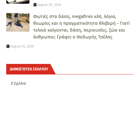
August 05, 2026
Φωτιές στα δάση, megafires κλπ, λόγια,
θεωρίες και η πραγματικότητα θλιβερή - Γιατί
τελικά καίγονται, δάση, περιουσίες, ζώα και
άνθρωποι; Γράφει ο Θοδωρής Τσέλας
August 02, 2026
ΔΗΜΟΣΊΕΥΣΗ ΣΧΟΛΊΟΥ
0 Σχόλια