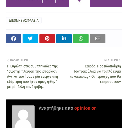
ΔΙΕΘΝΗΣ ΑΣΦΑΛΕΙΑ
ΠΑΛΑΙΌΤΕΡΗ
ΝΕΌΤΕΡΗ
Η Ευρώπη στις συμπληγάδες της
Καιρός: Προειδοποίηση
"σωστής πλευράς της ιστορίας":
Τσατραφύλλια για τριπλό κύμα
Αντικαταστήσαμε μία ενεργειακή
κακοκαιρίας - Οι περιοχές που θα
εξάρτηση που ήταν όμως φθηνή
επηρεαστούν
με μία άλλη πανάκριβη...
Αναρτήθηκε από
opinion on