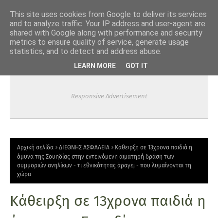
-->
This site uses cookies from Google to deliver its services
and to analyze traffic. Your IP address and user-agent are
shared with Google along with performance and security
metrics to ensure quality of service, generate usage
statistics, and to detect and address abuse.
LEARN MORE
GOT IT
Responsive Advertisement
Αρχική σελίδα
ΔΙΕΘΝΗΣ ΑΣΦΑΛΕΙΑ
Κάθειρξη σε 13χρονα παιδιά η
άμυνα της Σουηδίας στην εντεινόμενη αιματηρή δράση των
συμμοριών ανηλίκων - τι εθνικότητας άραγε; - που λυμαίνονται τη
χώρα
Κάθειρξη σε 13χρονα παιδιά η