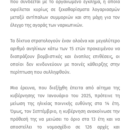
που συνδέεται με το οργανωμένο έγκλημα, η οποία
οφείλεται κυρίως σε ξεκαθαρίσματα λογαριασμών
μεταξύ αντίπαλων συμμοριών και στη μάχη για τον
έλεγχο της αγοράς των ναρκωτικών.
Τα δίκτυα στρατολογούν έναν ολοένα και μεγαλύτερο
αριθμό ανηλίκων κάτω των 15 ετών προκειμένου να
διαπράξουν βομβιστικές και ένοπλες επιθέσεις, οι
οποίοι δεν κινδυνεύουν με ποινές κάθειρξης στην
περίπτωση που συλληφθούν.
Μια έρευνα, που διεξήχθη έπειτα από αίτημα της
κυβέρνησης τον Ιανουάριο του 2025, πρότεινε τη
μείωση της ηλικίας ποινικής ευθύνης στα 14 έτη.
Όμως, τον Σεπτέμβριο, η κυβέρνηση ανακοίνωσε την
πρόθεσή της να μειώσει το όριο στα 13 έτη και να
αποστείλει το νομοσχέδιο σε 126 αρχές και