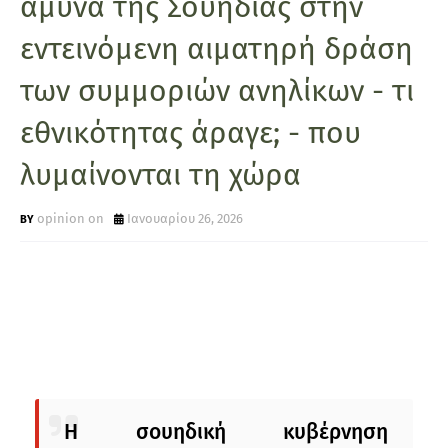
άμυνα της Σουηδίας στην
εντεινόμενη αιματηρή δράση
των συμμοριών ανηλίκων - τι
εθνικότητας άραγε; - που
λυμαίνονται τη χώρα
opinion on
Ιανουαρίου 26, 2026
Η σουηδική κυβέρνηση