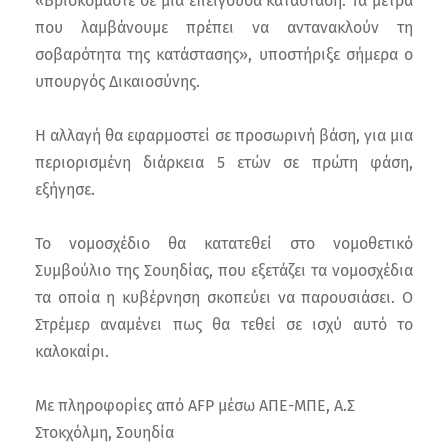
«Βρισκόμαστε σε μια επείγουσα κατάσταση. Τα μέτρα
που λαμβάνουμε πρέπει να αντανακλούν τη
σοβαρότητα της κατάστασης», υποστήριξε σήμερα ο
υπουργός Δικαιοσύνης.
Η αλλαγή θα εφαρμοστεί σε προσωρινή βάση, για μια
περιορισμένη διάρκεια 5 ετών σε πρώτη φάση,
εξήγησε.
Το νομοσχέδιο θα κατατεθεί στο νομοθετικό
Συμβούλιο της Σουηδίας, που εξετάζει τα νομοσχέδια
τα οποία η κυβέρνηση σκοπεύει να παρουσιάσει. Ο
Στρέμερ αναμένει πως θα τεθεί σε ισχύ αυτό το
καλοκαίρι.
Με πληροφορίες από AFP μέσω ΑΠΕ-ΜΠΕ, Α.Σ
Στοκχόλμη, Σουηδία