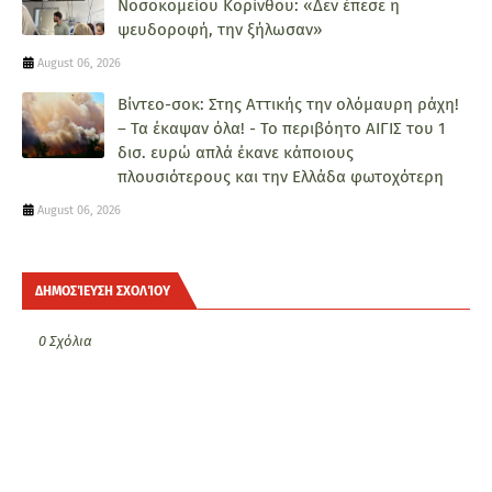
Νοσοκομείου Κορίνθου: «Δεν έπεσε η
ψευδοροφή, την ξήλωσαν»
August 06, 2026
Βίντεο-σοκ: Στης Αττικής την ολόμαυρη ράχη!
– Τα έκαψαν όλα! - Το περιβόητο ΑΙΓΙΣ του 1
δισ. ευρώ απλά έκανε κάποιους
πλουσιότερους και την Ελλάδα φωτοχότερη
August 06, 2026
ΔΗΜΟΣΊΕΥΣΗ ΣΧΟΛΊΟΥ
0 Σχόλια