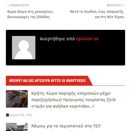
ΠΑΛΑΙΌΤΕΡΗ
ΝΕΌΤΕΡΗ
Άγρια άλογα στις χιονισμένες
Μετά το Λονδίνο, ένας ισλαμιστής
βουνοκορφές της Ελλάδας
και στη Νέα Υόρκη
Αναρτήθηκε από
opinion on
ΜΠΟΡΕΊ ΝΑ ΣΑΣ ΑΡΈΣΟΥΝ ΑΥΤΈΣ ΟΙ ΑΝΑΡΤΉΣΕΙΣ
Κρήτη: Χώρα παροχής υπηρεσιών μέχρι
παρεξηγήσεως! Ημίγυμνος τουρίστας ζητά
«τιμή» για ανήλικο κοριτσάκι...!
August 08, 2026
Άδωνις για το περιστατικό στα ΤΕΠ