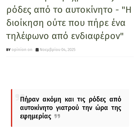
ρόδες από το αυτοκίνητο - "Η
διοίκηση ούτε που πήρε ένα
τηλέφωνο από ενδιαφέρον"
opinion on
Νοεμβρίου 04, 2025
Πήραν ακόμη και τις ρόδες από
αυτοκίνητο γιατρού την ώρα της
εφημερίας