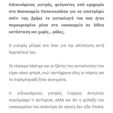
Ειδικευόμενος γιατρός, φεύγοντας από εφημερία
στο Νοσοκομείο Παπανικολάου για να επιστρέψει
σπίτι του, βρήκε το αυτοκίνητό του που ήταν
παρκαρισμένο μέσα στο νοσοκομείο σε άθλια
κατάσταση και χωρίς… ρόδες.
Ο γιατρός μίλησε στο Star για την απίστευτη αυτή
περιπέτεια του.
Τα τέσσερα λάστιχα και οι ζάντες του αυτοκίνητου του
είχαν κάνει φτερά, ενώ ταυτόχρονα όλες οι πόρτες και
το πορτμπαγκάζ ήταν ανοιγμένα.
Ο ειδικευόμενος γιατρός Γιώργος Αντωνίου
περιέγραψε τι αντίκρισε, αλλά και ότι η φύλαξη του
νοσοκομείου του απάντησε ότι κανείς δεν είδε τίποτα.