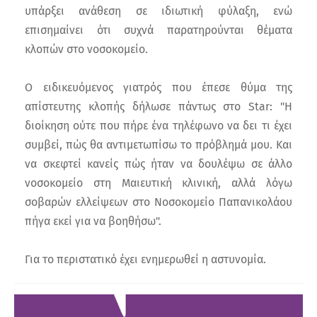
υπάρξει ανάθεση σε ιδιωτική φύλαξη, ενώ
επισημαίνει ότι συχνά παρατηρούνται θέματα
κλοπών στο νοσοκομείο.
Ο ειδικευόμενος γιατρός που έπεσε θύμα της
απίστευτης κλοπής δήλωσε πάντως στο Star: "Η
διοίκηση ούτε που πήρε ένα τηλέφωνο να δει τι έχει
συμβεί, πώς θα αντιμετωπίσω το πρόβλημά μου. Και
να σκεφτεί κανείς πώς ήταν να δουλέψω σε άλλο
νοσοκομείο στη Μαιευτική κλινική, αλλά λόγω
σοβαρών ελλείψεων στο Νοσοκομείο Παπανικολάου
πήγα εκεί για να βοηθήσω".
Για το περιστατικό έχει ενημερωθεί η αστυνομία.