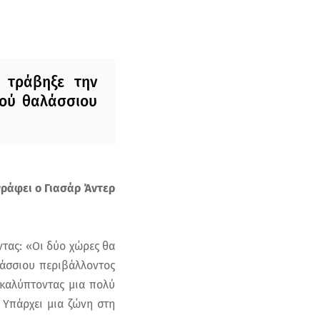
 τράβηξε την
νού θαλάσσιου
γράφει ο Γιασάρ Άντερ
ντας: «Οι δύο χώρες θα
άσσιου περιβάλλοντος
 καλύπτοντας μια πολύ
. Υπάρχει μια ζώνη στη