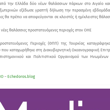
από την Ελλάδα δύο νέων θαλάσσιων πάρκων στο Αιγαίο και 
Εξωτερικών εξέδωσε γραπτή δήλωση την περασμένη εβδομάδα,
ιες θα πρέπει να αποφεύγονται σε κλειστές ή ημίκλειστες θάλασ
 νέες θαλάσσιες προστατευόμενες περιοχές στον ΟΗΕ
ροστατευόμενες Περιοχές (ΘΠΠ) της Τουρκίας καταγράφηκ
 που καταχωρήθηκε στη Διακυβερνητική Ωκεανογραφική Επιτρ
Επιστημονικού και Πολιτιστικού Οργανισμού των Ηνωμένω
ΙΟ
–
Echedoros.blog