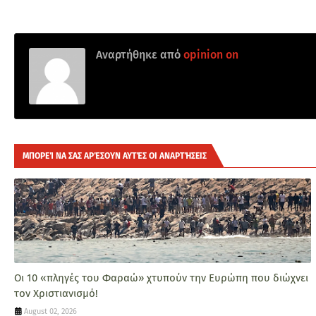
Αναρτήθηκε από
opinion on
ΜΠΟΡΕΊ ΝΑ ΣΑΣ ΑΡΈΣΟΥΝ ΑΥΤΈΣ ΟΙ ΑΝΑΡΤΉΣΕΙΣ
Οι 10 «πληγές του Φαραώ» χτυπούν την Ευρώπη που διώχνει
τον Χριστιανισμό!
August 02, 2026