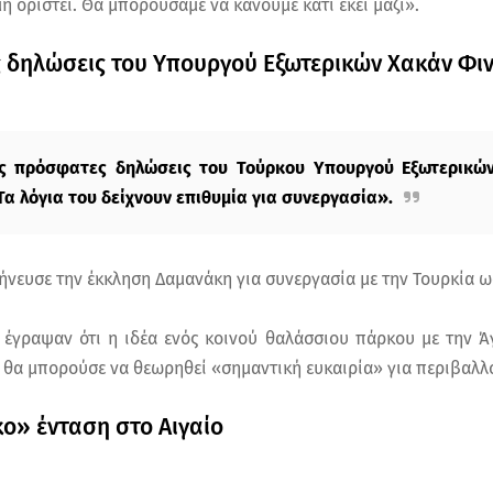
μη οριστεί. Θα μπορούσαμε να κάνουμε κάτι εκεί μαζί».
 δηλώσεις του Υπουργού Εξωτερικών Χακάν Φι
ς πρόσφατες δηλώσεις του Τούρκου Υπουργού Εξωτερικών
α λόγια του δείχνουν επιθυμία για συνεργασία».
ήνευσε την έκκληση Δαμανάκη για συνεργασία με την Τουρκία 
 έγραψαν ότι η ιδέα ενός κοινού θαλάσσιου πάρκου με την Ά
 θα μπορούσε να θεωρηθεί «σημαντική ευκαιρία» για περιβαλλ
» ένταση στο Αιγαίο