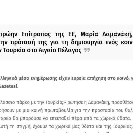
πρώην Επίτροπος της ΕΕ, Μαρία Δαμανάκη,
ην πρότασή της για τη δημιουργία ενός κοι
 Τουρκία στο Αιγαίο Πέλαγος
ελληνικά μέσα ενημέρωσης είχαν ευρεία απήχηση στο κοινό, 
Gazetesi.
θαλάσσιο πάρκο με την Τουρκία;» ρώτησε η Δαμανάκη, προσθέτο
ήσουν με μια κοινή πρωτοβουλία για την προστασία του θαλ
 πάρκο θα μπορούσε να επεκταθεί πέρα ​​από τα χωρικά ύδατα,
υτή τη στιγμή, έχουμε τα χωρικά μας ύδατα και της Τουρκίας