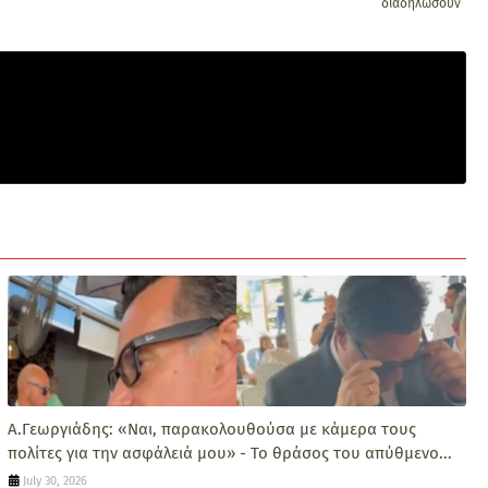
διαδηλώσουν
Α.Γεωργιάδης: «Ναι, παρακολουθούσα με κάμερα τους
πολίτες για την ασφάλειά μου» - Το θράσος του απύθμενο...
July 30, 2026