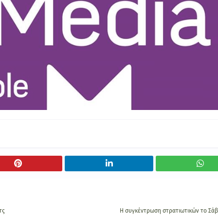
τς
Η συγκέντρωση στρατιωτικών το Σάβ