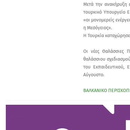
Μετά την ανακήρυξη 
τουρκικό Υπουργείο 
«οι μονομερείς ενέργε
η Μεσόγειος».
Η Τουρκία καταχώρησε
Οι νέες Θαλάσσιες Π
θαλάσσιου σχεδιασμού
του Εκπαιδευτικού, 
Αύγουστο.
ΒΑΛΚΑΝΙΚΟ ΠΕΡΙΣΚΟΠ