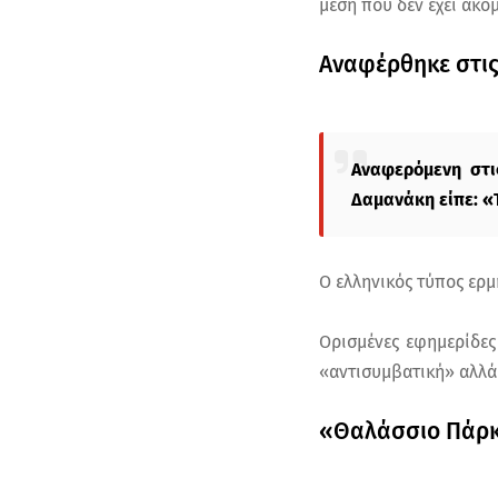
μέση που δεν έχει ακό
Αναφέρθηκε στις
Αναφερόμενη στι
Δαμανάκη είπε: «Τ
Ο ελληνικός τύπος ερμ
Ορισμένες εφημερίδες
«αντισυμβατική» αλλά
«Θαλάσσιο Πάρκο