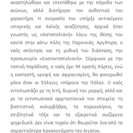
αναστηλώθηκε και επεκτάθηκε με την πάροδο των
αιώνων, αλλά διατήρησε τον αυθεντικό του
χαρακτήρα. Η ονομασία του υπήρξε αντικείμενο
ιστορικής και λαϊκής αναζήτησης. Αρχικά ήταν
γνωστός ως «Καταπολιανή» λόγω της θέσης του
κοντά στην κάτω πόλη της Παροικιάς. Αργότερα, ο
ναός απέκτησε και τη μυθική του διάσταση, την
προσωνυμία «Εκατονταπυλιανή». Σύμφωνα με την
τοπική παράδοση, ο ναός έχει 99 ορατές πόρτες, ενώ
η εκατοστή, κρυφή και σφραγισμένη, θα φανερωθεί
μόνο όταν οι Έλληνες «πάρουν την Πόλη». Ο ναός
εντυπωσιάζει με τη λιτή, δωρική του μορφή, αλλά και
με τα εντυπωσιακά αρχιτεκτονικά του στοιχεία: τη
βαπτιστική κολυμβήθρα, τα παρεκκλήσια, τα
επιβλητικά τόξα και τα εξαιρετικά σωζόμενα
ψηφιδωτά. Δεν είναι τυχαίο ότι θεωρείται ένα από τα
σημαντικότερα προσκυνήματα του Αιγαίου.