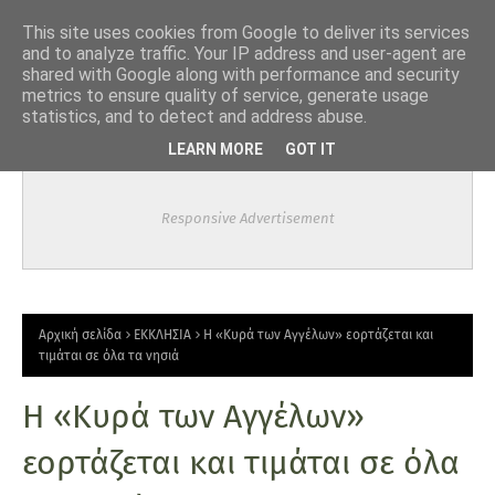
-->
This site uses cookies from Google to deliver its services
and to analyze traffic. Your IP address and user-agent are
shared with Google along with performance and security
metrics to ensure quality of service, generate usage
statistics, and to detect and address abuse.
LEARN MORE
GOT IT
Responsive Advertisement
Αρχική σελίδα
ΕΚΚΛΗΣΙΑ
Η «Κυρά των Αγγέλων» εορτάζεται και
τιμάται σε όλα τα νησιά
Η «Κυρά των Αγγέλων»
εορτάζεται και τιμάται σε όλα