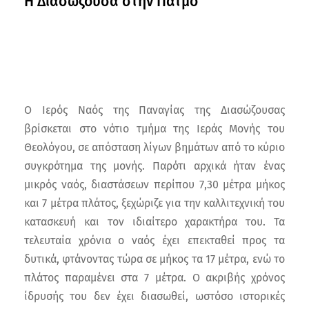
Η Διασώζουσα στην Πάτμο
Ο Ιερός Ναός της Παναγίας της Διασώζουσας
βρίσκεται στο νότιο τμήμα της Ιεράς Μονής του
Θεολόγου, σε απόσταση λίγων βημάτων από το κύριο
συγκρότημα της μονής. Παρότι αρχικά ήταν ένας
μικρός ναός, διαστάσεων περίπου 7,30 μέτρα μήκος
και 7 μέτρα πλάτος, ξεχώριζε για την καλλιτεχνική του
κατασκευή και τον ιδιαίτερο χαρακτήρα του. Τα
τελευταία χρόνια ο ναός έχει επεκταθεί προς τα
δυτικά, φτάνοντας τώρα σε μήκος τα 17 μέτρα, ενώ το
πλάτος παραμένει στα 7 μέτρα. Ο ακριβής χρόνος
ίδρυσής του δεν έχει διασωθεί, ωστόσο ιστορικές