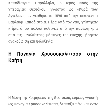
Καποδίστρια. Παράλληλα, ο Ιερός Ναός της
Υπεραγίας Θεοτόκου, γνωστός ως «Κυρά των
Αγγέλων», ανεγέρθηκε το 1696 από την οικογένεια
Βαρλαάμ Καποδίστρια. Πέρα από τον ναό, χτίστηκαν
κτίρια όπου πολλοί ασθενείς από την πανώλη -μια
από τις μεγαλύτερες μάστιγες της εποχής- βρήκαν
ανακούφιση και φιλοξενία.
Η Παναγία Χρυσοσκαλίτισσα στην
Κρήτη
Η Μονή της Κοιμήσεως της Θεοτόκου, ευρέως γνωστή
ως Παναγία Χρυσοσκαλίτισσα, δεσπόζει πάνω σε έναν