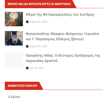
ΜΠΟΡΕΊ ΝΑ ΣΑΣ ΑΡΈΣΟΥΝ ΑΥΤΈΣ ΟΙ ΑΝΑΡΤΉΣΕΙΣ
Έθιμα της Μεταμορφώσεως του Σωτήρος
August 06, 2026
Μητροπολίτης Μόρφου Νεόφυτος: Γεγονότα
και Γ’ Παγκόσμιος Πόλεμος (βίντεο)
August 01, 2026
Προφήτης Ηλίας: Ο δεύτερος Πρόδρομος της
παρουσίας Χριστού
July 20, 2026
ΔΗΜΟΣΊΕΥΣΗ ΣΧΟΛΊΟΥ
0 Σχόλια