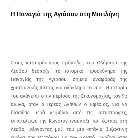
Η Παναγιά της Αγιάσου στη Μυτιλήνη
Στους καταπράσινους πρόποδες του Ολύμπου της
Λέσβου δεσπόζει το ιστορικό προσκύνημα της
Παναγίας της Αγιάσου, σημείο αναφοράς της
χριστιανικής πίστης για ολόκληρο το νησί. Η ιστορία
του ανάγεται στην περίοδο της Εικονομαχίας, τον 9ο
αιώνα, όταν ο ιερέας Αγάθων ο Εφέσιος, για να
διασώσει ιερά κειμήλια από τις καταστροφές,
εγκατέλειψε την Κωνσταντινούπολη και έφτασε στη
Λέσβο, φέρνοντας μαζί του μια σπάνια βυζαντινή
εικόνα της Θεοτόκου με τον Χριστό. Αναζητώντας