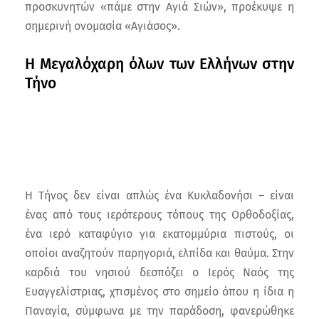
προσκυνητών «πάμε στην Αγιά Σιών», προέκυψε η
σημερινή ονομασία «Αγιάσος».
Η Μεγαλόχαρη όλων των Ελλήνων στην
Τήνο
Η Τήνος δεν είναι απλώς ένα Κυκλαδονήσι – είναι
ένας από τους ιερότερους τόπους της Ορθοδοξίας,
ένα ιερό καταφύγιο για εκατομμύρια πιστούς, οι
οποίοι αναζητούν παρηγοριά, ελπίδα και θαύμα. Στην
καρδιά του νησιού δεσπόζει ο Ιερός Ναός της
Ευαγγελίστριας, χτισμένος στο σημείο όπου η ίδια η
Παναγία, σύμφωνα με την παράδοση, φανερώθηκε