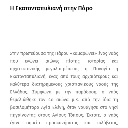
Η Εκατονταπυλιανή στην Πάρο
Στην πρωτεύουσα της Πάρου «καμαρώνει» ένας ναός
που ενώνει αιώνες πίστης, ιστορίας και
αρχιτεκτονικής μεγαλοπρέπειας, η Παναγία η
Εκατονταπυλιανή, ένας από τους αρχαιότερους και
καλύτερα διατηρημένους χριστιανικούς ναούς της
Ελλάδας. Σύμφωνα με την παράδοση, ο ναός
θεμελιώθηκε τον 4ο αιώνα μ.Χ. από την ίδια τη
βασιλομήτορα Αγία Ελένη, όταν ναυάγησε στο νησί
πηγαίνοντας στους Αγίους Τόπους. Έκτοτε, ο ναός
έγινε σημείο προσκυνήματος και ευλάβειας,