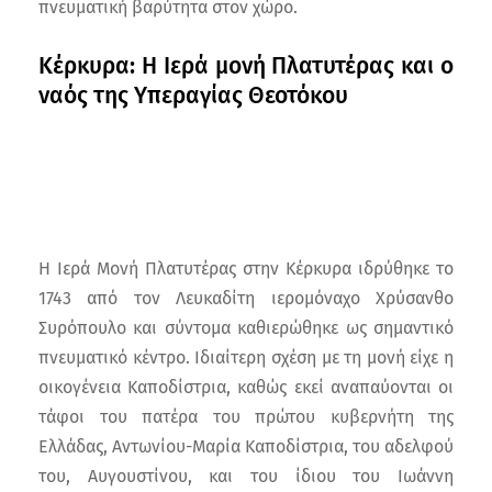
πνευματική βαρύτητα στον χώρο.
Κέρκυρα: Η Ιερά μονή Πλατυτέρας και ο
ναός της Υπεραγίας Θεοτόκου
Η Ιερά Μονή Πλατυτέρας στην Κέρκυρα ιδρύθηκε το
1743 από τον Λευκαδίτη ιερομόναχο Χρύσανθο
Συρόπουλο και σύντομα καθιερώθηκε ως σημαντικό
πνευματικό κέντρο. Ιδιαίτερη σχέση με τη μονή είχε η
οικογένεια Καποδίστρια, καθώς εκεί αναπαύονται οι
τάφοι του πατέρα του πρώτου κυβερνήτη της
Ελλάδας, Αντωνίου-Μαρία Καποδίστρια, του αδελφού
του, Αυγουστίνου, και του ίδιου του Ιωάννη