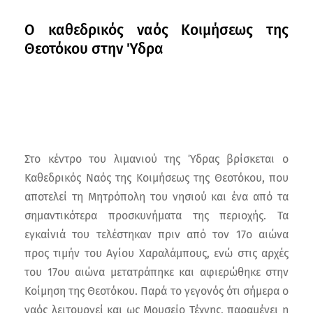
Ο καθεδρικός ναός Κοιμήσεως της
Θεοτόκου στην Ύδρα
Στο κέντρο του λιμανιού της Ύδρας βρίσκεται ο
Καθεδρικός Ναός της Κοιμήσεως της Θεοτόκου, που
αποτελεί τη Μητρόπολη του νησιού και ένα από τα
σημαντικότερα προσκυνήματα της περιοχής. Τα
εγκαίνιά του τελέστηκαν πριν από τον 17ο αιώνα
προς τιμήν του Αγίου Χαραλάμπους, ενώ στις αρχές
του 17ου αιώνα μετατράπηκε και αφιερώθηκε στην
Κοίμηση της Θεοτόκου. Παρά το γεγονός ότι σήμερα ο
ναός λειτουργεί και ως Μουσείο Τέχνης, παραμένει η