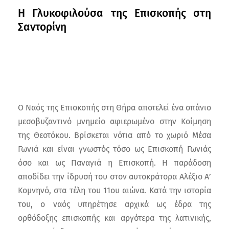
Η Γλυκοφιλούσα της Επισκοπής στη
Σαντορίνη
Ο Ναός της Επισκοπής στη Θήρα αποτελεί ένα σπάνιο
μεσοβυζαντινό μνημείο αφιερωμένο στην Κοίμηση
της Θεοτόκου. Βρίσκεται νότια από το χωριό Μέσα
Γωνιά και είναι γνωστός τόσο ως Επισκοπή Γωνιάς
όσο και ως Παναγιά η Επισκοπή. Η παράδοση
αποδίδει την ίδρυσή του στον αυτοκράτορα Αλέξιο Α’
Κομνηνό, στα τέλη του 11ου αιώνα. Κατά την ιστορία
του, ο ναός υπηρέτησε αρχικά ως έδρα της
ορθόδοξης επισκοπής και αργότερα της λατινικής,