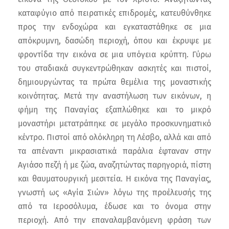
καταφύγιο από πειρατικές επιδρομές, κατευθύνθηκε
προς την ενδοχώρα και εγκαταστάθηκε σε μια
απόκρυμνη, δασώδη περιοχή, όπου και έκρυψε με
φροντίδα την εικόνα σε μια υπόγεια κρύπτη. Γύρω
του σταδιακά συγκεντρώθηκαν ασκητές και πιστοί,
δημιουργώντας τα πρώτα θεμέλια της μοναστικής
κοινότητας. Μετά την αναστήλωση των εικόνων, η
φήμη της Παναγίας εξαπλώθηκε και το μικρό
μοναστήρι μετατράπηκε σε μεγάλο προσκυνηματικό
κέντρο. Πιστοί από ολόκληρη τη Λέσβο, αλλά και από
τα απέναντι μικρασιατικά παράλια έφταναν στην
Αγιάσο πεζή ή με ζώα, αναζητώντας παρηγοριά, πίστη
και θαυματουργική μεσιτεία. Η εικόνα της Παναγίας,
γνωστή ως «Αγία Σιών» λόγω της προέλευσής της
από τα Ιεροσόλυμα, έδωσε και το όνομα στην
περιοχή. Από την επαναλαμβανόμενη φράση των