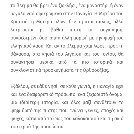
το βλέμμα θα βρει ένα ξωκλήσι, ένα μοναστήρι ή έναν
μεγάλο ναό αφιερωμένο στην Παναγία. Η Μητέρα του
Χριστού, η Μητέρα όλων, δεν τιμάται απλώς, αλλά
λατρεύεται με βαθιά πίστη και συγκίνηση,
συνδεδεμένη όσο καμία άλλη μορφή με την ψυχή του
ελληνικού λαού. Και αν το βλέμμα χαμηλώσει προς τη
θάλασσα, στα νησιά του Αιγαίου και του Ιονίου, θα
συναντήσει μερικά από τα πιο ιστορικά και
συγκλονιστικά προσκυνήματα της Ορθοδοξίας.
Εξάλλου, σε κάθε νησί, σε κάθε γωνιά, η Παναγία έχει
και ένα διαφορετικό πρόσωπο, ένα ξεχωριστό όνομα,
μια ιδιαίτερη ιστορία. Και όλες μαζί συνθέτουν το
ψηφιδωτό της πίστης που ενώνει γενιές, εποχές και
ψυχές, κάτω από το φως του καλοκαιριού και τη σκιά
του ιερού Της προσώπου.